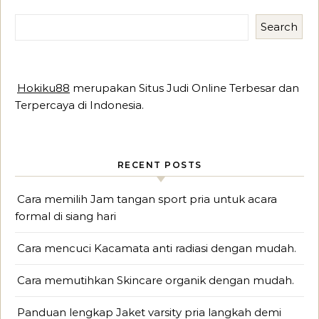
Search
Hokiku88
merupakan Situs Judi Online Terbesar dan
Terpercaya di Indonesia.
RECENT POSTS
Cara memilih Jam tangan sport pria untuk acara
formal di siang hari
Cara mencuci Kacamata anti radiasi dengan mudah.
Cara memutihkan Skincare organik dengan mudah.
Panduan lengkap Jaket varsity pria langkah demi