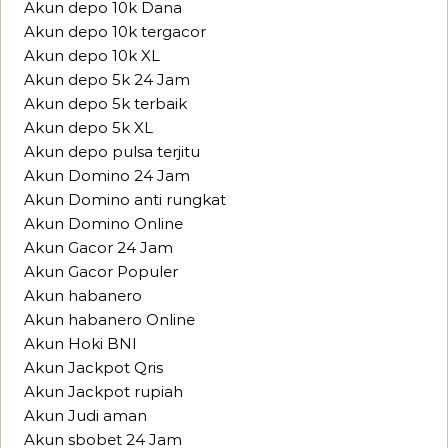
Akun depo 10k Dana
Akun depo 10k tergacor
Akun depo 10k XL
Akun depo 5k 24 Jam
Akun depo 5k terbaik
Akun depo 5k XL
Akun depo pulsa terjitu
Akun Domino 24 Jam
Akun Domino anti rungkat
Akun Domino Online
Akun Gacor 24 Jam
Akun Gacor Populer
Akun habanero
Akun habanero Online
Akun Hoki BNI
Akun Jackpot Qris
Akun Jackpot rupiah
Akun Judi aman
Akun sbobet 24 Jam