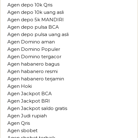
Agen depo 10k Qris
Agen depo 10k uang asli
Agen depo 5k MANDIRI
Agen depo pulsa BCA
Agen depo pulsa uang asli
Agen Domino aman
Agen Domino Populer
Agen Domino tergacor
Agen habanero bagus
Agen habanero resmi
Agen habanero terjamin
Agen Hoki
Agen Jackpot BCA
Agen Jackpot BRI
Agen Jackpot saldo gratis
Agen Judi rupiah
Agen Qris
Agen sbobet
Agen sbobet terbaik