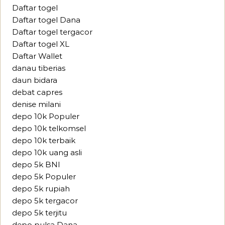
Daftar togel
Daftar togel Dana
Daftar togel tergacor
Daftar togel XL
Daftar Wallet
danau tiberias
daun bidara
debat capres
denise milani
depo 10k Populer
depo 10k telkomsel
depo 10k terbaik
depo 10k uang asli
depo 5k BNI
depo 5k Populer
depo 5k rupiah
depo 5k tergacor
depo 5k terjitu
depo pulsa Dana