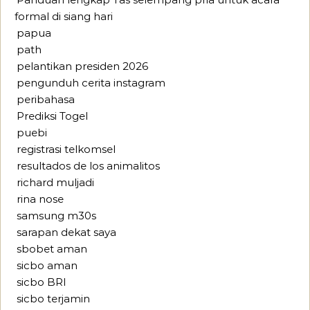
formal di siang hari
papua
path
pelantikan presiden 2026
pengunduh cerita instagram
peribahasa
Prediksi Togel
puebi
registrasi telkomsel
resultados de los animalitos
richard muljadi
rina nose
samsung m30s
sarapan dekat saya
sbobet aman
sicbo aman
sicbo BRI
sicbo terjamin