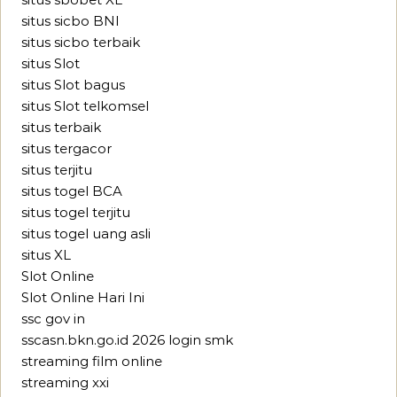
situs sicbo BNI
situs sicbo terbaik
situs Slot
situs Slot bagus
situs Slot telkomsel
situs terbaik
situs tergacor
situs terjitu
situs togel BCA
situs togel terjitu
situs togel uang asli
situs XL
Slot Online
Slot Online Hari Ini
ssc gov in
sscasn.bkn.go.id 2026 login smk
streaming film online
streaming xxi