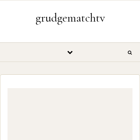
Skip to content
grudgematchtv