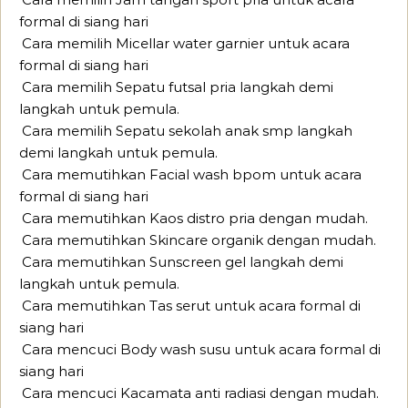
formal di siang hari
Cara memilih Micellar water garnier untuk acara
formal di siang hari
Cara memilih Sepatu futsal pria langkah demi
langkah untuk pemula.
Cara memilih Sepatu sekolah anak smp langkah
demi langkah untuk pemula.
Cara memutihkan Facial wash bpom untuk acara
formal di siang hari
Cara memutihkan Kaos distro pria dengan mudah.
Cara memutihkan Skincare organik dengan mudah.
Cara memutihkan Sunscreen gel langkah demi
langkah untuk pemula.
Cara memutihkan Tas serut untuk acara formal di
siang hari
Cara mencuci Body wash susu untuk acara formal di
siang hari
Cara mencuci Kacamata anti radiasi dengan mudah.