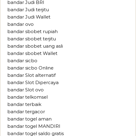
bandar Judi BRI
bandar Judi terjitu
bandar Judi Wallet
bandar ovo
bandar sbobet rupiah
bandar sbobet terjitu
bandar sbobet uang asli
bandar sbobet Wallet
bandar sicbo
bandar sicbo Online
bandar Slot alternatif
bandar Slot Dipercaya
bandar Slot ovo
bandar telkomsel
bandar terbaik
bandar tergacor
bandar togel aman
bandar togel MANDIRI
bandar togel saldo gratis