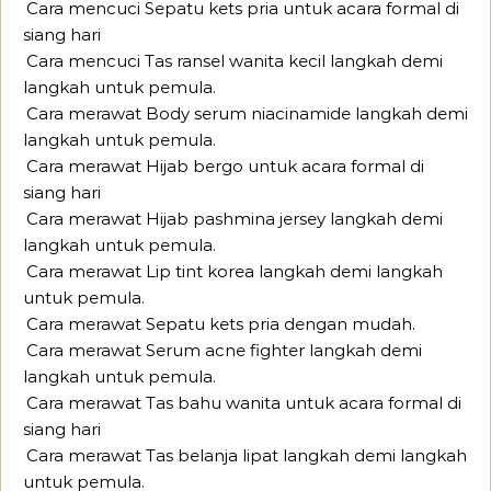
Cara mencuci Sepatu kets pria untuk acara formal di
siang hari
Cara mencuci Tas ransel wanita kecil langkah demi
langkah untuk pemula.
Cara merawat Body serum niacinamide langkah demi
langkah untuk pemula.
Cara merawat Hijab bergo untuk acara formal di
siang hari
Cara merawat Hijab pashmina jersey langkah demi
langkah untuk pemula.
Cara merawat Lip tint korea langkah demi langkah
untuk pemula.
Cara merawat Sepatu kets pria dengan mudah.
Cara merawat Serum acne fighter langkah demi
langkah untuk pemula.
Cara merawat Tas bahu wanita untuk acara formal di
siang hari
Cara merawat Tas belanja lipat langkah demi langkah
untuk pemula.