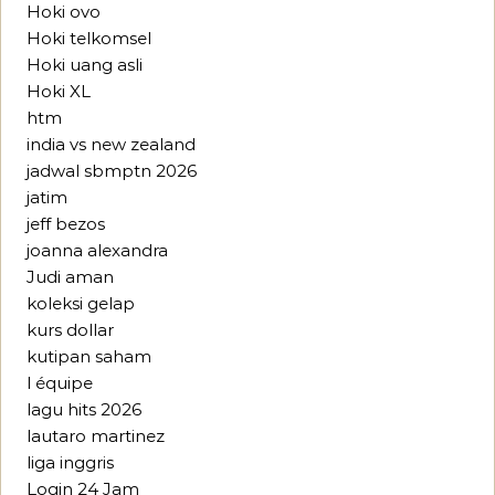
Hoki ovo
Hoki telkomsel
Hoki uang asli
Hoki XL
htm
india vs new zealand
jadwal sbmptn 2026
jatim
jeff bezos
joanna alexandra
Judi aman
koleksi gelap
kurs dollar
kutipan saham
l équipe
lagu hits 2026
lautaro martinez
liga inggris
Login 24 Jam