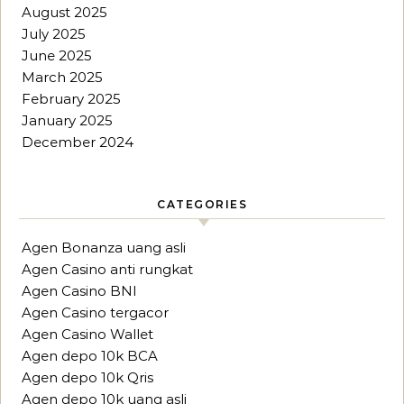
August 2025
July 2025
June 2025
March 2025
February 2025
January 2025
December 2024
CATEGORIES
Agen Bonanza uang asli
Agen Casino anti rungkat
Agen Casino BNI
Agen Casino tergacor
Agen Casino Wallet
Agen depo 10k BCA
Agen depo 10k Qris
Agen depo 10k uang asli