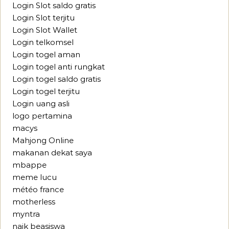
Login Slot saldo gratis
Login Slot terjitu
Login Slot Wallet
Login telkomsel
Login togel aman
Login togel anti rungkat
Login togel saldo gratis
Login togel terjitu
Login uang asli
logo pertamina
macys
Mahjong Online
makanan dekat saya
mbappe
meme lucu
météo france
motherless
myntra
naik beasiswa