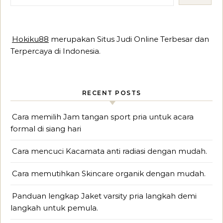
Hokiku88
merupakan Situs Judi Online Terbesar dan
Terpercaya di Indonesia.
RECENT POSTS
Cara memilih Jam tangan sport pria untuk acara
formal di siang hari
Cara mencuci Kacamata anti radiasi dengan mudah.
Cara memutihkan Skincare organik dengan mudah.
Panduan lengkap Jaket varsity pria langkah demi
langkah untuk pemula.