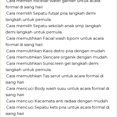
Cara memilih Micellar water garnier untuk acara
formal di siang hari
Cara memilih Sepatu futsal pria langkah demi
langkah untuk pemula.
Cara memilih Sepatu sekolah anak smp langkah
demi langkah untuk pemula.
Cara memutihkan Facial wash bpom untuk acara
formal di siang hari
Cara memutihkan Kaos distro pria dengan mudah.
Cara memutihkan Skincare organik dengan mudah.
Cara memutihkan Sunscreen gel langkah demi
langkah untuk pemula.
Cara memutihkan Tas serut untuk acara formal di
siang hari
Cara mencuci Body wash susu untuk acara formal di
siang hari
Cara mencuci Kacamata anti radiasi dengan mudah.
Cara mencuci Sepatu kets pria untuk acara formal di
siang hari