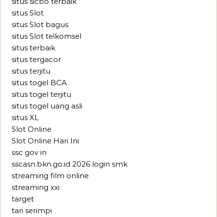
situs sicbo terbaik
situs Slot
situs Slot bagus
situs Slot telkomsel
situs terbaik
situs tergacor
situs terjitu
situs togel BCA
situs togel terjitu
situs togel uang asli
situs XL
Slot Online
Slot Online Hari Ini
ssc gov in
sscasn.bkn.go.id 2026 login smk
streaming film online
streaming xxi
target
tari serimpi