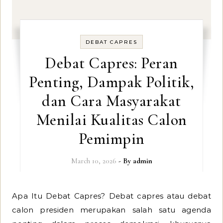
DEBAT CAPRES
Debat Capres: Peran
Penting, Dampak Politik,
dan Cara Masyarakat
Menilai Kualitas Calon
Pemimpin
March 10, 2026
- By
admin
Apa Itu Debat Capres? Debat capres atau debat
calon presiden merupakan salah satu agenda