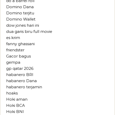
do a barrel roll
Domino Dana
Domino terjitu
Domino Wallet
dow jones hari ini
dua garis biru full movie
es krim
fanny ghassani
friendster
Gacor bagus
gempa
gp qatar 2026
habanero BRI
habanero Dana
habanero terjamin
hoaks
Hoki aman
Hoki BCA
Hoki BNI