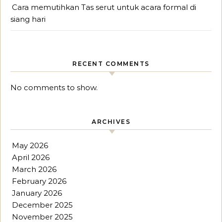
Cara memutihkan Tas serut untuk acara formal di
siang hari
RECENT COMMENTS
No comments to show.
ARCHIVES
May 2026
April 2026
March 2026
February 2026
January 2026
December 2025
November 2025