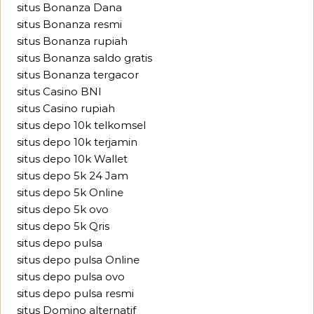
situs Bonanza Dana
situs Bonanza resmi
situs Bonanza rupiah
situs Bonanza saldo gratis
situs Bonanza tergacor
situs Casino BNI
situs Casino rupiah
situs depo 10k telkomsel
situs depo 10k terjamin
situs depo 10k Wallet
situs depo 5k 24 Jam
situs depo 5k Online
situs depo 5k ovo
situs depo 5k Qris
situs depo pulsa
situs depo pulsa Online
situs depo pulsa ovo
situs depo pulsa resmi
situs Domino alternatif