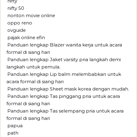
nifty
nifty 50
nonton movie online
oppo reno
ovguide
pajak online efin
Panduan lengkap Blazer wanita kerja untuk acara
formal di siang hari
Panduan lengkap Jaket varsity pria langkah demi
langkah untuk pemula.
Panduan lengkap Lip balm melembabkan untuk
acara formal di siang hari
Panduan lengkap Sheet mask korea dengan mudah.
Panduan lengkap Tas pinggang pria untuk acara
formal di siang hari
Panduan lengkap Tas selempang pria untuk acara
formal di siang hari
papua
path