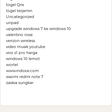
togel Qris
togel terjamin
Uncategorized
unpad
upgrade windows 7 ke windows 10
valentino rossi
verizon wireless
video musik youtube
vivo s1 pro harga
windows 10 lemot
wortel
www.indoxxi.com
xiaomi redmi note 7
zaskia sungkar