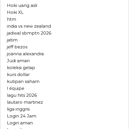
Hoki uang asli
Hoki XL
htm
india vs new zealand
jadwal sbmptn 2026
jatim
jeff bezos
joanna alexandra
Judi aman
koleksi gelap
kurs dollar
kutipan saham
l équipe
lagu hits 2026
lautaro martinez
liga inggris
Login 24 Jam
Login aman