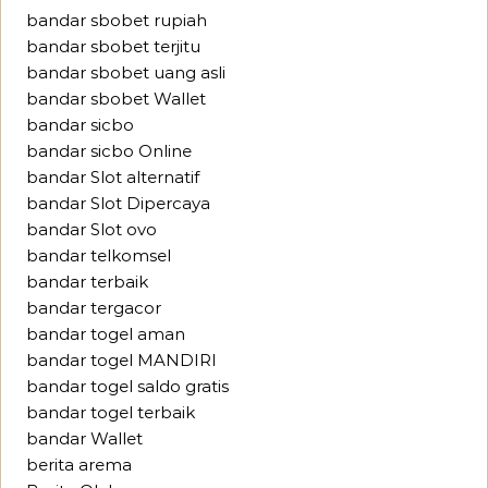
bandar sbobet rupiah
bandar sbobet terjitu
bandar sbobet uang asli
bandar sbobet Wallet
bandar sicbo
bandar sicbo Online
bandar Slot alternatif
bandar Slot Dipercaya
bandar Slot ovo
bandar telkomsel
bandar terbaik
bandar tergacor
bandar togel aman
bandar togel MANDIRI
bandar togel saldo gratis
bandar togel terbaik
bandar Wallet
berita arema