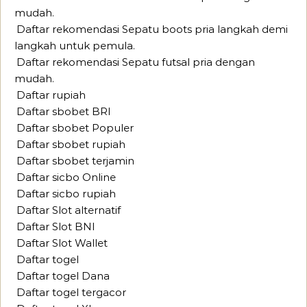
mudah.
Daftar rekomendasi Sepatu boots pria langkah demi
langkah untuk pemula.
Daftar rekomendasi Sepatu futsal pria dengan
mudah.
Daftar rupiah
Daftar sbobet BRI
Daftar sbobet Populer
Daftar sbobet rupiah
Daftar sbobet terjamin
Daftar sicbo Online
Daftar sicbo rupiah
Daftar Slot alternatif
Daftar Slot BNI
Daftar Slot Wallet
Daftar togel
Daftar togel Dana
Daftar togel tergacor