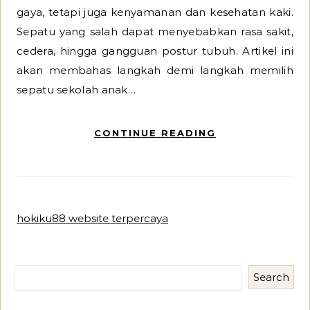
gaya, tetapi juga kenyamanan dan kesehatan kaki.
Sepatu yang salah dapat menyebabkan rasa sakit,
cedera, hingga gangguan postur tubuh. Artikel ini
akan membahas langkah demi langkah memilih
sepatu sekolah anak…
CONTINUE READING
hokiku88 website terpercaya
Search