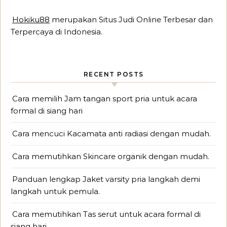
Hokiku88
merupakan Situs Judi Online Terbesar dan
Terpercaya di Indonesia.
RECENT POSTS
Cara memilih Jam tangan sport pria untuk acara
formal di siang hari
Cara mencuci Kacamata anti radiasi dengan mudah.
Cara memutihkan Skincare organik dengan mudah.
Panduan lengkap Jaket varsity pria langkah demi
langkah untuk pemula.
Cara memutihkan Tas serut untuk acara formal di
siang hari