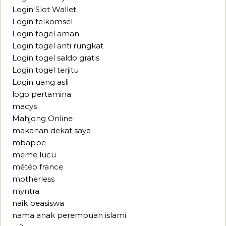
Login Slot Wallet
Login telkomsel
Login togel aman
Login togel anti rungkat
Login togel saldo gratis
Login togel terjitu
Login uang asli
logo pertamina
macys
Mahjong Online
makanan dekat saya
mbappe
meme lucu
météo france
motherless
myntra
naik beasiswa
nama anak perempuan islami