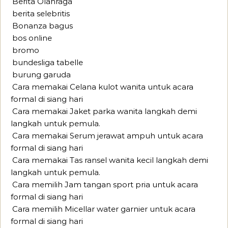
Berita Olahraga
berita selebritis
Bonanza bagus
bos online
bromo
bundesliga tabelle
burung garuda
Cara memakai Celana kulot wanita untuk acara
formal di siang hari
Cara memakai Jaket parka wanita langkah demi
langkah untuk pemula.
Cara memakai Serum jerawat ampuh untuk acara
formal di siang hari
Cara memakai Tas ransel wanita kecil langkah demi
langkah untuk pemula.
Cara memilih Jam tangan sport pria untuk acara
formal di siang hari
Cara memilih Micellar water garnier untuk acara
formal di siang hari