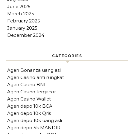
June 2025
March 2025
February 2025
January 2025
December 2024
CATEGORIES
Agen Bonanza uang asli
Agen Casino anti rungkat
Agen Casino BNI
Agen Casino tergacor
Agen Casino Wallet
Agen depo 10k BCA
Agen depo 10k Qris
Agen depo 10k uang asli
Agen depo 5k MANDIRI