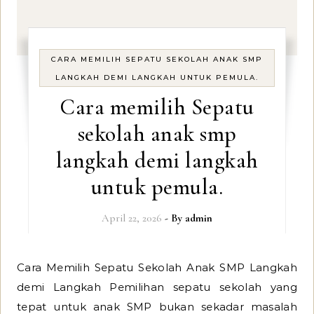
CARA MEMILIH SEPATU SEKOLAH ANAK SMP
LANGKAH DEMI LANGKAH UNTUK PEMULA.
Cara memilih Sepatu
sekolah anak smp
langkah demi langkah
untuk pemula.
April 22, 2026
- By
admin
Cara Memilih Sepatu Sekolah Anak SMP Langkah
demi Langkah Pemilihan sepatu sekolah yang
tepat untuk anak SMP bukan sekadar masalah