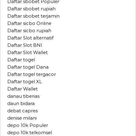
Daftar sbobet Populer
Daftar sbobet rupiah
Daftar sbobet terjamin
Daftar sicbo Online
Daftar sicbo rupiah
Daftar Slot alternatif
Daftar Slot BNI
Daftar Slot Wallet
Daftar togel
Daftar togel Dana
Daftar togel tergacor
Daftar togel XL
Daftar Wallet
danau tiberias
daun bidara
debat capres
denise milani
depo 10k Populer
depo 10k telkomsel