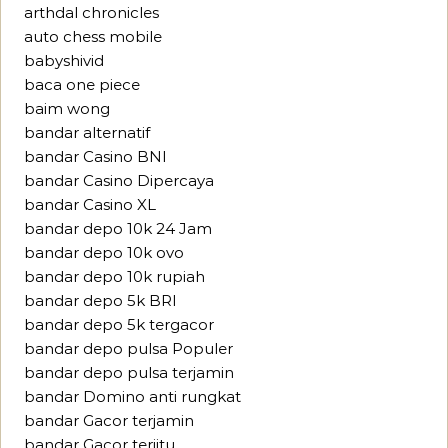
arthdal chronicles
auto chess mobile
babyshivid
baca one piece
baim wong
bandar alternatif
bandar Casino BNI
bandar Casino Dipercaya
bandar Casino XL
bandar depo 10k 24 Jam
bandar depo 10k ovo
bandar depo 10k rupiah
bandar depo 5k BRI
bandar depo 5k tergacor
bandar depo pulsa Populer
bandar depo pulsa terjamin
bandar Domino anti rungkat
bandar Gacor terjamin
bandar Gacor terjitu