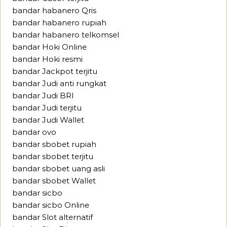
bandar habanero Qris
bandar habanero rupiah
bandar habanero telkomsel
bandar Hoki Online
bandar Hoki resmi
bandar Jackpot terjitu
bandar Judi anti rungkat
bandar Judi BRI
bandar Judi terjitu
bandar Judi Wallet
bandar ovo
bandar sbobet rupiah
bandar sbobet terjitu
bandar sbobet uang asli
bandar sbobet Wallet
bandar sicbo
bandar sicbo Online
bandar Slot alternatif