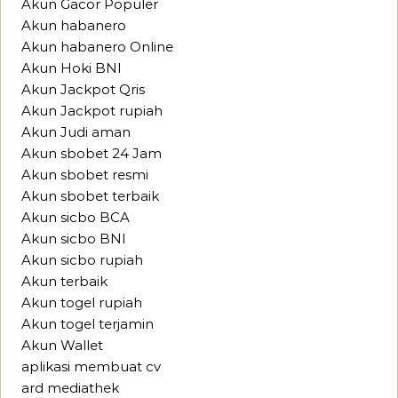
Akun Gacor Populer
Akun habanero
Akun habanero Online
Akun Hoki BNI
Akun Jackpot Qris
Akun Jackpot rupiah
Akun Judi aman
Akun sbobet 24 Jam
Akun sbobet resmi
Akun sbobet terbaik
Akun sicbo BCA
Akun sicbo BNI
Akun sicbo rupiah
Akun terbaik
Akun togel rupiah
Akun togel terjamin
Akun Wallet
aplikasi membuat cv
ard mediathek