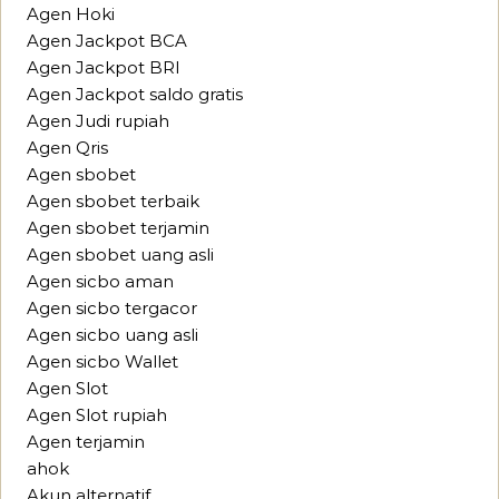
Agen Hoki
Agen Jackpot BCA
Agen Jackpot BRI
Agen Jackpot saldo gratis
Agen Judi rupiah
Agen Qris
Agen sbobet
Agen sbobet terbaik
Agen sbobet terjamin
Agen sbobet uang asli
Agen sicbo aman
Agen sicbo tergacor
Agen sicbo uang asli
Agen sicbo Wallet
Agen Slot
Agen Slot rupiah
Agen terjamin
ahok
Akun alternatif