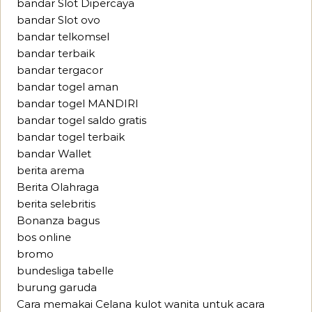
bandar Slot Dipercaya
bandar Slot ovo
bandar telkomsel
bandar terbaik
bandar tergacor
bandar togel aman
bandar togel MANDIRI
bandar togel saldo gratis
bandar togel terbaik
bandar Wallet
berita arema
Berita Olahraga
berita selebritis
Bonanza bagus
bos online
bromo
bundesliga tabelle
burung garuda
Cara memakai Celana kulot wanita untuk acara