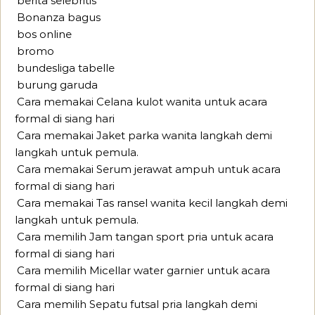
berita selebritis
Bonanza bagus
bos online
bromo
bundesliga tabelle
burung garuda
Cara memakai Celana kulot wanita untuk acara
formal di siang hari
Cara memakai Jaket parka wanita langkah demi
langkah untuk pemula.
Cara memakai Serum jerawat ampuh untuk acara
formal di siang hari
Cara memakai Tas ransel wanita kecil langkah demi
langkah untuk pemula.
Cara memilih Jam tangan sport pria untuk acara
formal di siang hari
Cara memilih Micellar water garnier untuk acara
formal di siang hari
Cara memilih Sepatu futsal pria langkah demi