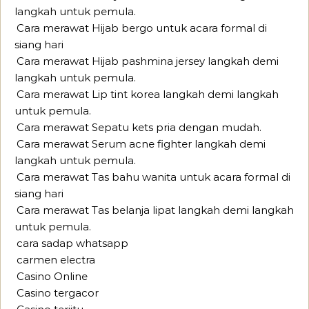
langkah untuk pemula.
Cara merawat Hijab bergo untuk acara formal di
siang hari
Cara merawat Hijab pashmina jersey langkah demi
langkah untuk pemula.
Cara merawat Lip tint korea langkah demi langkah
untuk pemula.
Cara merawat Sepatu kets pria dengan mudah.
Cara merawat Serum acne fighter langkah demi
langkah untuk pemula.
Cara merawat Tas bahu wanita untuk acara formal di
siang hari
Cara merawat Tas belanja lipat langkah demi langkah
untuk pemula.
cara sadap whatsapp
carmen electra
Casino Online
Casino tergacor