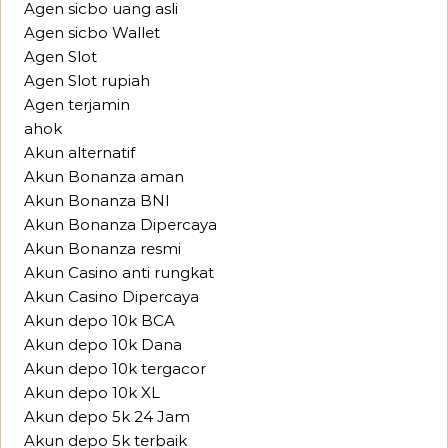
Agen sicbo uang asli
Agen sicbo Wallet
Agen Slot
Agen Slot rupiah
Agen terjamin
ahok
Akun alternatif
Akun Bonanza aman
Akun Bonanza BNI
Akun Bonanza Dipercaya
Akun Bonanza resmi
Akun Casino anti rungkat
Akun Casino Dipercaya
Akun depo 10k BCA
Akun depo 10k Dana
Akun depo 10k tergacor
Akun depo 10k XL
Akun depo 5k 24 Jam
Akun depo 5k terbaik