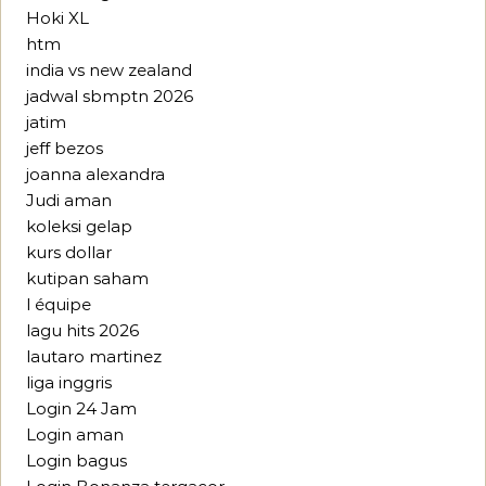
Hoki XL
htm
india vs new zealand
jadwal sbmptn 2026
jatim
jeff bezos
joanna alexandra
Judi aman
koleksi gelap
kurs dollar
kutipan saham
l équipe
lagu hits 2026
lautaro martinez
liga inggris
Login 24 Jam
Login aman
Login bagus