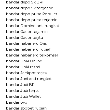
bandar depo 5k BRI
bandar depo 5k tergacor
bandar depo pulsa Populer
bandar depo pulsa terjamin
bandar Domino anti rungkat
bandar Gacor terjamin
bandar Gacor terjitu
bandar habanero Qris
bandar habanero rupiah
bandar habanero telkomsel
bandar Hoki Online
bandar Hoki resmi
bandar Jackpot terjitu
bandar Judi anti rungkat
bandar Judi BRI
bandar Judi terjitu
bandar Judi Wallet
bandar ovo
bandar sbobet rupiah