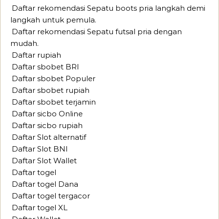
Daftar rekomendasi Sepatu boots pria langkah demi
langkah untuk pemula.
Daftar rekomendasi Sepatu futsal pria dengan
mudah.
Daftar rupiah
Daftar sbobet BRI
Daftar sbobet Populer
Daftar sbobet rupiah
Daftar sbobet terjamin
Daftar sicbo Online
Daftar sicbo rupiah
Daftar Slot alternatif
Daftar Slot BNI
Daftar Slot Wallet
Daftar togel
Daftar togel Dana
Daftar togel tergacor
Daftar togel XL