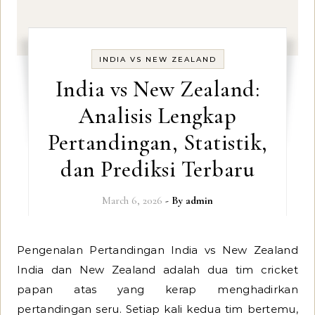
INDIA VS NEW ZEALAND
India vs New Zealand:
Analisis Lengkap
Pertandingan, Statistik,
dan Prediksi Terbaru
March 6, 2026
- By
admin
Pengenalan Pertandingan India vs New Zealand
India dan New Zealand adalah dua tim cricket
papan atas yang kerap menghadirkan
pertandingan seru. Setiap kali kedua tim bertemu,