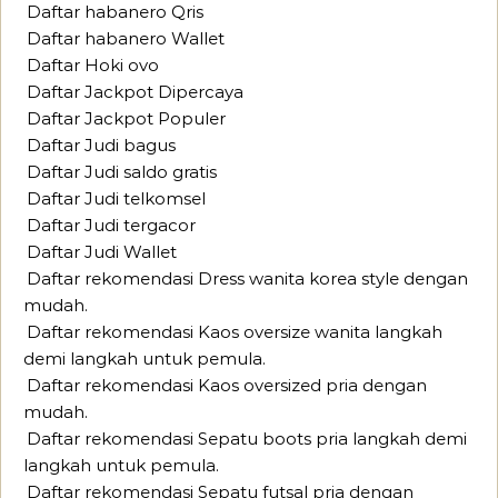
Daftar habanero Qris
Daftar habanero Wallet
Daftar Hoki ovo
Daftar Jackpot Dipercaya
Daftar Jackpot Populer
Daftar Judi bagus
Daftar Judi saldo gratis
Daftar Judi telkomsel
Daftar Judi tergacor
Daftar Judi Wallet
Daftar rekomendasi Dress wanita korea style dengan
mudah.
Daftar rekomendasi Kaos oversize wanita langkah
demi langkah untuk pemula.
Daftar rekomendasi Kaos oversized pria dengan
mudah.
Daftar rekomendasi Sepatu boots pria langkah demi
langkah untuk pemula.
Daftar rekomendasi Sepatu futsal pria dengan