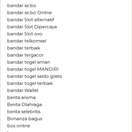
bandar sicbo
bandar sicbo Online
bandar Slot alternatif
bandar Slot Dipercaya
bandar Slot ovo
bandar telkomsel
bandar terbaik
bandar tergacor
bandar togel aman
bandar togel MANDIRI
bandar togel saldo gratis
bandar togel terbaik
bandar Wallet
berita arema
Berita Olahraga
berita selebritis
Bonanza bagus
bos online