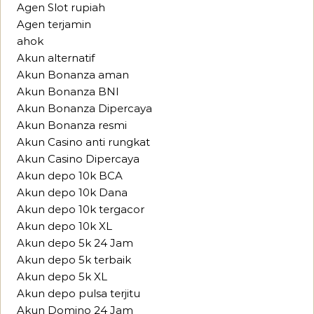
Agen Slot rupiah
Agen terjamin
ahok
Akun alternatif
Akun Bonanza aman
Akun Bonanza BNI
Akun Bonanza Dipercaya
Akun Bonanza resmi
Akun Casino anti rungkat
Akun Casino Dipercaya
Akun depo 10k BCA
Akun depo 10k Dana
Akun depo 10k tergacor
Akun depo 10k XL
Akun depo 5k 24 Jam
Akun depo 5k terbaik
Akun depo 5k XL
Akun depo pulsa terjitu
Akun Domino 24 Jam