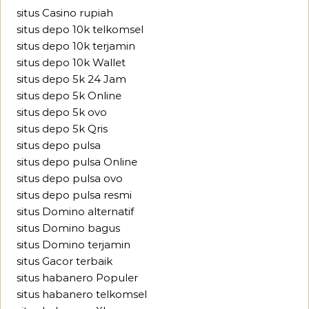
situs Casino rupiah
situs depo 10k telkomsel
situs depo 10k terjamin
situs depo 10k Wallet
situs depo 5k 24 Jam
situs depo 5k Online
situs depo 5k ovo
situs depo 5k Qris
situs depo pulsa
situs depo pulsa Online
situs depo pulsa ovo
situs depo pulsa resmi
situs Domino alternatif
situs Domino bagus
situs Domino terjamin
situs Gacor terbaik
situs habanero Populer
situs habanero telkomsel