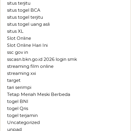
situs terjitu
situs togel BCA
situs togel terjitu
situs togel uang asli
situs XL
Slot Online
Slot Online Hari Ini
ssc gov in
sscasn.bkn.go.id 2026 login smk
streaming film online
streaming xxi
target
tari serimpi
Tetap Meriah Meski Berbeda
togel BNI
togel Qris
togel terjamin
Uncategorized
unpad