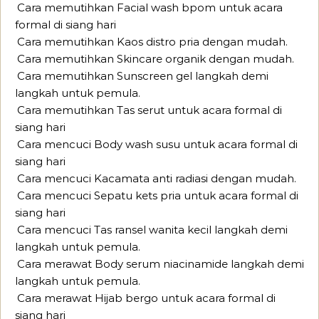
Cara memutihkan Facial wash bpom untuk acara
formal di siang hari
Cara memutihkan Kaos distro pria dengan mudah.
Cara memutihkan Skincare organik dengan mudah.
Cara memutihkan Sunscreen gel langkah demi
langkah untuk pemula.
Cara memutihkan Tas serut untuk acara formal di
siang hari
Cara mencuci Body wash susu untuk acara formal di
siang hari
Cara mencuci Kacamata anti radiasi dengan mudah.
Cara mencuci Sepatu kets pria untuk acara formal di
siang hari
Cara mencuci Tas ransel wanita kecil langkah demi
langkah untuk pemula.
Cara merawat Body serum niacinamide langkah demi
langkah untuk pemula.
Cara merawat Hijab bergo untuk acara formal di
siang hari