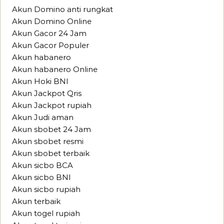
Akun Domino anti rungkat
Akun Domino Online
Akun Gacor 24 Jam
Akun Gacor Populer
Akun habanero
Akun habanero Online
Akun Hoki BNI
Akun Jackpot Qris
Akun Jackpot rupiah
Akun Judi aman
Akun sbobet 24 Jam
Akun sbobet resmi
Akun sbobet terbaik
Akun sicbo BCA
Akun sicbo BNI
Akun sicbo rupiah
Akun terbaik
Akun togel rupiah