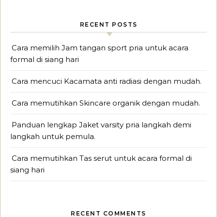
RECENT POSTS
Cara memilih Jam tangan sport pria untuk acara
formal di siang hari
Cara mencuci Kacamata anti radiasi dengan mudah.
Cara memutihkan Skincare organik dengan mudah.
Panduan lengkap Jaket varsity pria langkah demi
langkah untuk pemula.
Cara memutihkan Tas serut untuk acara formal di
siang hari
RECENT COMMENTS