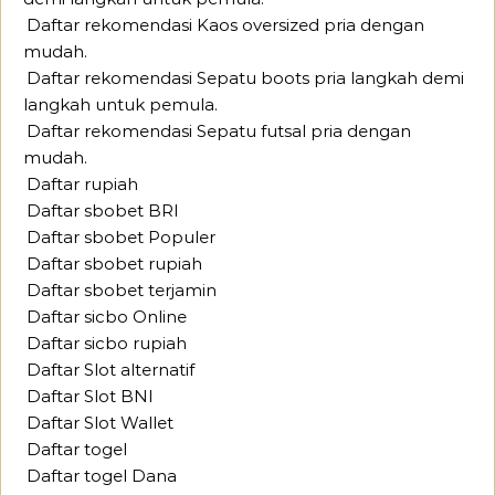
Daftar rekomendasi Kaos oversized pria dengan
mudah.
Daftar rekomendasi Sepatu boots pria langkah demi
langkah untuk pemula.
Daftar rekomendasi Sepatu futsal pria dengan
mudah.
Daftar rupiah
Daftar sbobet BRI
Daftar sbobet Populer
Daftar sbobet rupiah
Daftar sbobet terjamin
Daftar sicbo Online
Daftar sicbo rupiah
Daftar Slot alternatif
Daftar Slot BNI
Daftar Slot Wallet
Daftar togel
Daftar togel Dana