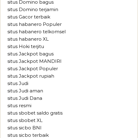
situs Domino bagus
situs Domino terjamin
situs Gacor terbaik
situs habanero Populer
situs habanero telkomsel
situs habanero XL
situs Hoki terjitu
situs Jackpot bagus
situs Jackpot MANDIRI
situs Jackpot Populer
situs Jackpot rupiah
situs Judi
situs Judi aman
situs Judi Dana
situs resmi
situs sbobet saldo gratis
situs sbobet XL
situs sicbo BNI
situs sicbo terbaik