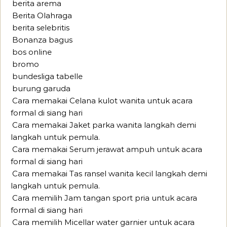
berita arema
Berita Olahraga
berita selebritis
Bonanza bagus
bos online
bromo
bundesliga tabelle
burung garuda
Cara memakai Celana kulot wanita untuk acara
formal di siang hari
Cara memakai Jaket parka wanita langkah demi
langkah untuk pemula.
Cara memakai Serum jerawat ampuh untuk acara
formal di siang hari
Cara memakai Tas ransel wanita kecil langkah demi
langkah untuk pemula.
Cara memilih Jam tangan sport pria untuk acara
formal di siang hari
Cara memilih Micellar water garnier untuk acara