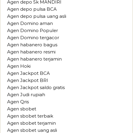
Agen depo 5k MANDIRI
Agen depo pulsa BCA
Agen depo pulsa uang asli
Agen Domino aman
Agen Domino Populer
Agen Domino tergacor
Agen habanero bagus
Agen habanero resmi
Agen habanero terjamin
Agen Hoki
Agen Jackpot BCA
Agen Jackpot BRI
Agen Jackpot saldo gratis
Agen Judi rupiah
Agen Qris
Agen sbobet
Agen sbobet terbaik
Agen sbobet terjamin
Agen sbobet uang asli