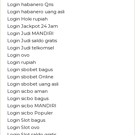
Login habanero Qris
Login habanero uang asli
Login Hoki rupiah
Login Jackpot 24 Jam
Login Judi MANDIRI
Login Judi saldo gratis
Login Judi telkomsel
Login ovo
Login rupiah
Login sbobet bagus
Login sbobet Online
Login sbobet uang asli
Login sicbo aman
Login sicbo bagus
Login sicbo MANDIRI
Login sicbo Populer
Login Slot bagus
Login Slot ovo
Login Slot saldo gratis