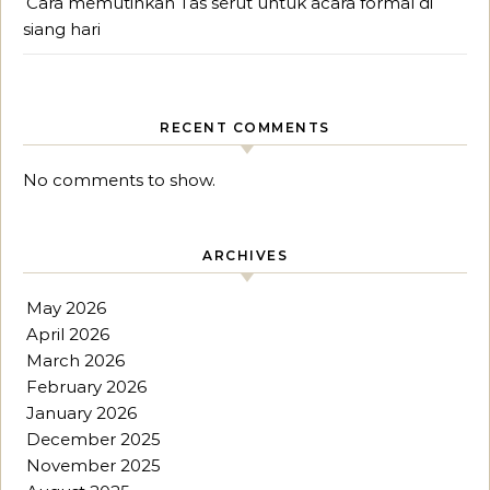
Cara memutihkan Tas serut untuk acara formal di
siang hari
RECENT COMMENTS
No comments to show.
ARCHIVES
May 2026
April 2026
March 2026
February 2026
January 2026
December 2025
November 2025