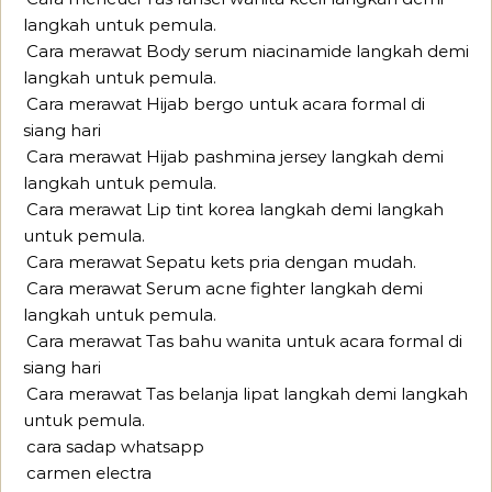
langkah untuk pemula.
Cara merawat Body serum niacinamide langkah demi
langkah untuk pemula.
Cara merawat Hijab bergo untuk acara formal di
siang hari
Cara merawat Hijab pashmina jersey langkah demi
langkah untuk pemula.
Cara merawat Lip tint korea langkah demi langkah
untuk pemula.
Cara merawat Sepatu kets pria dengan mudah.
Cara merawat Serum acne fighter langkah demi
langkah untuk pemula.
Cara merawat Tas bahu wanita untuk acara formal di
siang hari
Cara merawat Tas belanja lipat langkah demi langkah
untuk pemula.
cara sadap whatsapp
carmen electra