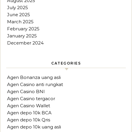
August 2025
July 2025
June 2025
March 2025
February 2025
January 2025
December 2024
CATEGORIES
Agen Bonanza uang asli
Agen Casino anti rungkat
Agen Casino BNI
Agen Casino tergacor
Agen Casino Wallet
Agen depo 10k BCA
Agen depo 10k Qris
Agen depo 10k uang asli