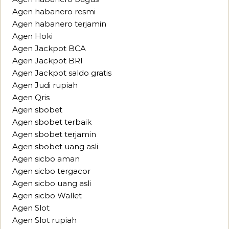
Agen habanero resmi
Agen habanero terjamin
Agen Hoki
Agen Jackpot BCA
Agen Jackpot BRI
Agen Jackpot saldo gratis
Agen Judi rupiah
Agen Qris
Agen sbobet
Agen sbobet terbaik
Agen sbobet terjamin
Agen sbobet uang asli
Agen sicbo aman
Agen sicbo tergacor
Agen sicbo uang asli
Agen sicbo Wallet
Agen Slot
Agen Slot rupiah