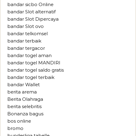
bandar sicbo Online
bandar Slot alternatif
bandar Slot Dipercaya
bandar Slot ovo
bandar telkomsel
bandar terbaik
bandar tergacor
bandar togel aman
bandar togel MANDIRI
bandar togel saldo gratis
bandar togel terbaik
bandar Wallet
berita arema
Berita Olahraga
berita selebritis
Bonanza bagus
bos online
bromo
bundesliga tabelle