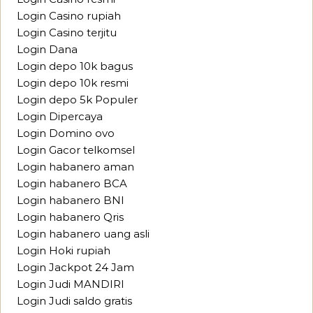
Login Casino rupiah
Login Casino terjitu
Login Dana
Login depo 10k bagus
Login depo 10k resmi
Login depo 5k Populer
Login Dipercaya
Login Domino ovo
Login Gacor telkomsel
Login habanero aman
Login habanero BCA
Login habanero BNI
Login habanero Qris
Login habanero uang asli
Login Hoki rupiah
Login Jackpot 24 Jam
Login Judi MANDIRI
Login Judi saldo gratis