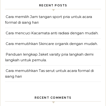
RECENT POSTS
Cara memilih Jam tangan sport pria untuk acara
formal di siang hari
Cara mencuci Kacamata anti radiasi dengan mudah.
Cara memutihkan Skincare organik dengan mudah.
Panduan lengkap Jaket varsity pria langkah demi
langkah untuk pemula.
Cara memutihkan Tas serut untuk acara formal di
siang hari
RECENT COMMENTS