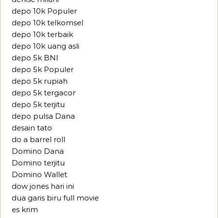
depo 10k Populer
depo 10k telkomsel
depo 10k terbaik
depo 10k uang asli
depo 5k BNI
depo 5k Populer
depo 5k rupiah
depo 5k tergacor
depo 5k terjitu
depo pulsa Dana
desain tato
do a barrel roll
Domino Dana
Domino terjitu
Domino Wallet
dow jones hari ini
dua garis biru full movie
es krim