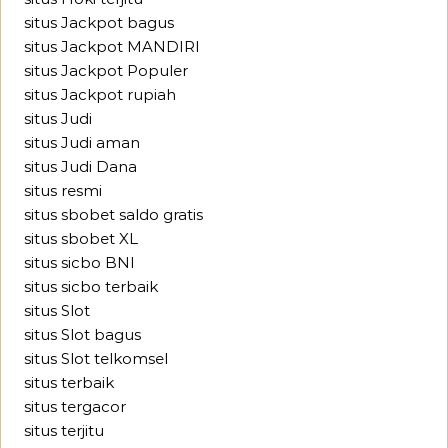
situs Jackpot bagus
situs Jackpot MANDIRI
situs Jackpot Populer
situs Jackpot rupiah
situs Judi
situs Judi aman
situs Judi Dana
situs resmi
situs sbobet saldo gratis
situs sbobet XL
situs sicbo BNI
situs sicbo terbaik
situs Slot
situs Slot bagus
situs Slot telkomsel
situs terbaik
situs tergacor
situs terjitu