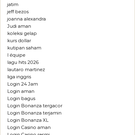
jatim
jeff bezos
joanna alexandra
Judi aman
koleksi gelap
kurs dollar
kutipan saham
l équipe
lagu hits 2026
lautaro martinez
liga inggris
Login 24 Jam
Login aman
Login bagus
Login Bonanza tergacor
Login Bonanza terjamin
Login Bonanza XL
Login Casino aman
Login Casino resmi