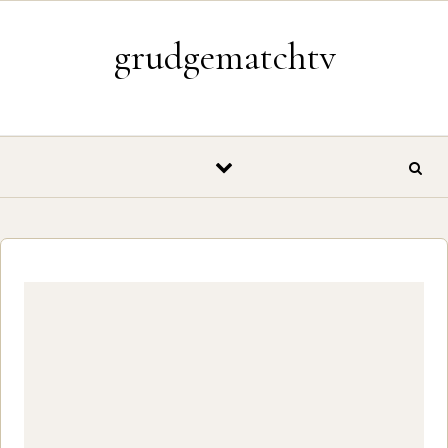
Skip to content
grudgematchtv