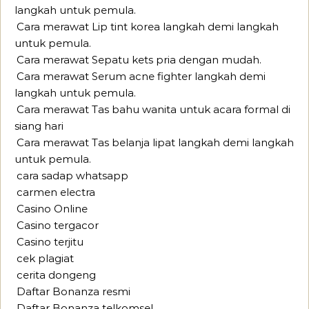
langkah untuk pemula.
Cara merawat Lip tint korea langkah demi langkah
untuk pemula.
Cara merawat Sepatu kets pria dengan mudah.
Cara merawat Serum acne fighter langkah demi
langkah untuk pemula.
Cara merawat Tas bahu wanita untuk acara formal di
siang hari
Cara merawat Tas belanja lipat langkah demi langkah
untuk pemula.
cara sadap whatsapp
carmen electra
Casino Online
Casino tergacor
Casino terjitu
cek plagiat
cerita dongeng
Daftar Bonanza resmi
Daftar Bonanza telkomsel