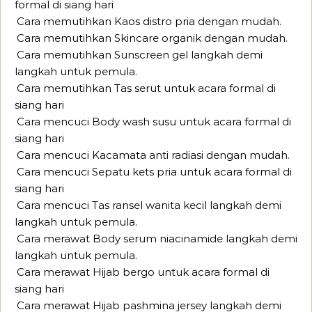
formal di siang hari
Cara memutihkan Kaos distro pria dengan mudah.
Cara memutihkan Skincare organik dengan mudah.
Cara memutihkan Sunscreen gel langkah demi
langkah untuk pemula.
Cara memutihkan Tas serut untuk acara formal di
siang hari
Cara mencuci Body wash susu untuk acara formal di
siang hari
Cara mencuci Kacamata anti radiasi dengan mudah.
Cara mencuci Sepatu kets pria untuk acara formal di
siang hari
Cara mencuci Tas ransel wanita kecil langkah demi
langkah untuk pemula.
Cara merawat Body serum niacinamide langkah demi
langkah untuk pemula.
Cara merawat Hijab bergo untuk acara formal di
siang hari
Cara merawat Hijab pashmina jersey langkah demi