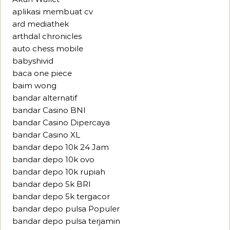
aplikasi membuat cv
ard mediathek
arthdal chronicles
auto chess mobile
babyshivid
baca one piece
baim wong
bandar alternatif
bandar Casino BNI
bandar Casino Dipercaya
bandar Casino XL
bandar depo 10k 24 Jam
bandar depo 10k ovo
bandar depo 10k rupiah
bandar depo 5k BRI
bandar depo 5k tergacor
bandar depo pulsa Populer
bandar depo pulsa terjamin