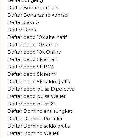
cerita dongeng
Daftar Bonanza resmi
Daftar Bonanza telkomsel
Daftar Casino
Daftar Dana
Daftar depo 10k alternatif
Daftar depo 10k aman
Daftar depo 10k Online
Daftar depo 5k aman
Daftar depo 5k BCA
Daftar depo 5k resmi
Daftar depo 5k saldo gratis
Daftar depo pulsa Dipercaya
Daftar depo pulsa Wallet
Daftar depo pulsa XL
Daftar Domino anti rungkat
Daftar Domino Populer
Daftar Domino saldo gratis
Daftar Domino Wallet