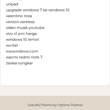
unpad
upgrade windows 7 ke windows 10
valentino rossi
verizon wireless
video musik youtube
vivo s1 pro harga
windows 10 lemot
wortel
www.indoxxi.com
xiaomi redmi note 7
zaskia sungkar
Graceful Theme by
Optima Themes