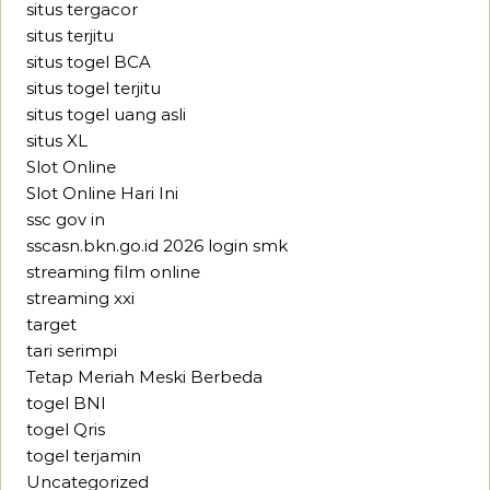
situs tergacor
situs terjitu
situs togel BCA
situs togel terjitu
situs togel uang asli
situs XL
Slot Online
Slot Online Hari Ini
ssc gov in
sscasn.bkn.go.id 2026 login smk
streaming film online
streaming xxi
target
tari serimpi
Tetap Meriah Meski Berbeda
togel BNI
togel Qris
togel terjamin
Uncategorized