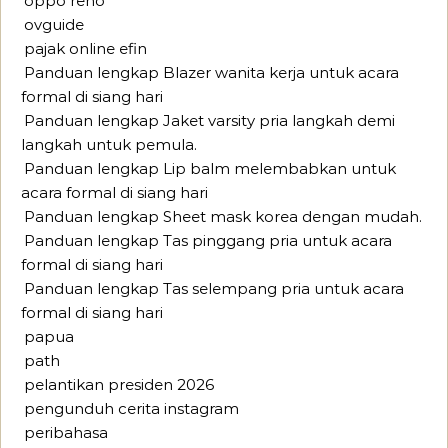
oppo reno
ovguide
pajak online efin
Panduan lengkap Blazer wanita kerja untuk acara
formal di siang hari
Panduan lengkap Jaket varsity pria langkah demi
langkah untuk pemula.
Panduan lengkap Lip balm melembabkan untuk
acara formal di siang hari
Panduan lengkap Sheet mask korea dengan mudah.
Panduan lengkap Tas pinggang pria untuk acara
formal di siang hari
Panduan lengkap Tas selempang pria untuk acara
formal di siang hari
papua
path
pelantikan presiden 2026
pengunduh cerita instagram
peribahasa