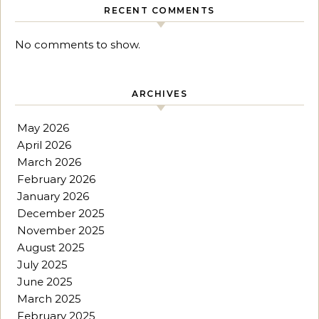
RECENT COMMENTS
No comments to show.
ARCHIVES
May 2026
April 2026
March 2026
February 2026
January 2026
December 2025
November 2025
August 2025
July 2025
June 2025
March 2025
February 2025