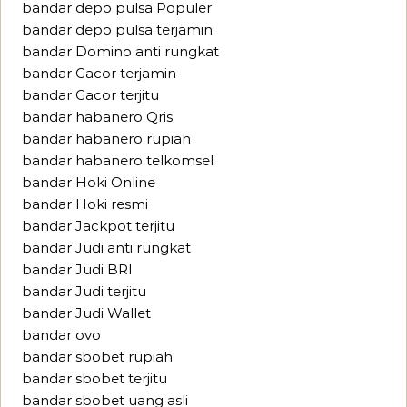
bandar depo pulsa Populer
bandar depo pulsa terjamin
bandar Domino anti rungkat
bandar Gacor terjamin
bandar Gacor terjitu
bandar habanero Qris
bandar habanero rupiah
bandar habanero telkomsel
bandar Hoki Online
bandar Hoki resmi
bandar Jackpot terjitu
bandar Judi anti rungkat
bandar Judi BRI
bandar Judi terjitu
bandar Judi Wallet
bandar ovo
bandar sbobet rupiah
bandar sbobet terjitu
bandar sbobet uang asli