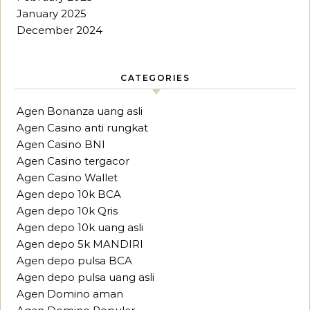
January 2025
December 2024
CATEGORIES
Agen Bonanza uang asli
Agen Casino anti rungkat
Agen Casino BNI
Agen Casino tergacor
Agen Casino Wallet
Agen depo 10k BCA
Agen depo 10k Qris
Agen depo 10k uang asli
Agen depo 5k MANDIRI
Agen depo pulsa BCA
Agen depo pulsa uang asli
Agen Domino aman