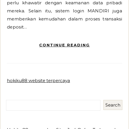
perlu khawatir dengan keamanan data pribadi
mereka. Selain itu, sistem login MANDIRI juga
memberikan kemudahan dalam proses transaksi
deposit…
CONTINUE READING
hokiku88 website terpercaya
Search