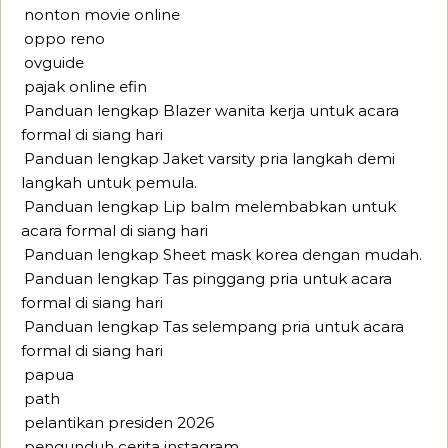
nonton movie online
oppo reno
ovguide
pajak online efin
Panduan lengkap Blazer wanita kerja untuk acara
formal di siang hari
Panduan lengkap Jaket varsity pria langkah demi
langkah untuk pemula.
Panduan lengkap Lip balm melembabkan untuk
acara formal di siang hari
Panduan lengkap Sheet mask korea dengan mudah.
Panduan lengkap Tas pinggang pria untuk acara
formal di siang hari
Panduan lengkap Tas selempang pria untuk acara
formal di siang hari
papua
path
pelantikan presiden 2026
pengunduh cerita instagram