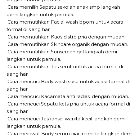
Cara memilih Sepatu sekolah anak smp langkah
demi langkah untuk pemula.
Cara memutihkan Facial wash bpom untuk acara
formal di siang hari
Cara memutihkan Kaos distro pria dengan mudah.
Cara memutihkan Skincare organik dengan mudah.
Cara memutihkan Sunscreen gel langkah demi
langkah untuk pemula.
Cara memutihkan Tas serut untuk acara formal di
siang hari
Cara mencuci Body wash susu untuk acara formal di
siang hari
Cara mencuci Kacamata anti radiasi dengan mudah.
Cara mencuci Sepatu kets pria untuk acara formal di
siang hari
Cara mencuci Tas ransel wanita kecil langkah demi
langkah untuk pemula.
Cara merawat Body serum niacinamide langkah demi