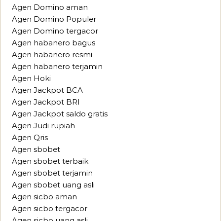
Agen Domino aman
Agen Domino Populer
Agen Domino tergacor
Agen habanero bagus
Agen habanero resmi
Agen habanero terjamin
Agen Hoki
Agen Jackpot BCA
Agen Jackpot BRI
Agen Jackpot saldo gratis
Agen Judi rupiah
Agen Qris
Agen sbobet
Agen sbobet terbaik
Agen sbobet terjamin
Agen sbobet uang asli
Agen sicbo aman
Agen sicbo tergacor
Agen sicbo uang asli