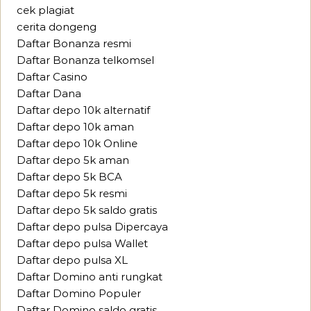
cek plagiat
cerita dongeng
Daftar Bonanza resmi
Daftar Bonanza telkomsel
Daftar Casino
Daftar Dana
Daftar depo 10k alternatif
Daftar depo 10k aman
Daftar depo 10k Online
Daftar depo 5k aman
Daftar depo 5k BCA
Daftar depo 5k resmi
Daftar depo 5k saldo gratis
Daftar depo pulsa Dipercaya
Daftar depo pulsa Wallet
Daftar depo pulsa XL
Daftar Domino anti rungkat
Daftar Domino Populer
Daftar Domino saldo gratis