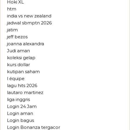
Hoki XL
htm
india vs new zealand
jadwal sbmptn 2026
jatim
jeff bezos
joanna alexandra
Judi aman
koleksi gelap
kurs dollar
kutipan saham
l équipe
lagu hits 2026
lautaro martinez
liga inggris
Login 24 Jam
Login aman
Login bagus
Login Bonanza tergacor