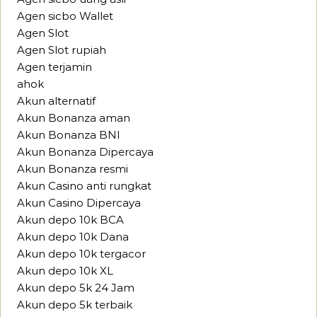
Agen sicbo Wallet
Agen Slot
Agen Slot rupiah
Agen terjamin
ahok
Akun alternatif
Akun Bonanza aman
Akun Bonanza BNI
Akun Bonanza Dipercaya
Akun Bonanza resmi
Akun Casino anti rungkat
Akun Casino Dipercaya
Akun depo 10k BCA
Akun depo 10k Dana
Akun depo 10k tergacor
Akun depo 10k XL
Akun depo 5k 24 Jam
Akun depo 5k terbaik