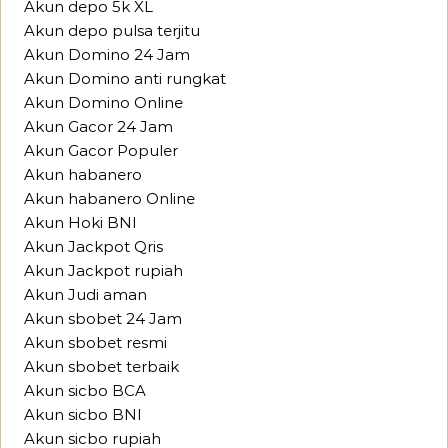
Akun depo 5k XL
Akun depo pulsa terjitu
Akun Domino 24 Jam
Akun Domino anti rungkat
Akun Domino Online
Akun Gacor 24 Jam
Akun Gacor Populer
Akun habanero
Akun habanero Online
Akun Hoki BNI
Akun Jackpot Qris
Akun Jackpot rupiah
Akun Judi aman
Akun sbobet 24 Jam
Akun sbobet resmi
Akun sbobet terbaik
Akun sicbo BCA
Akun sicbo BNI
Akun sicbo rupiah