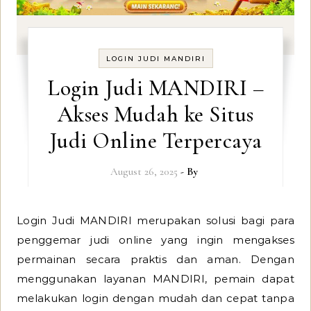
LOGIN JUDI MANDIRI
Login Judi MANDIRI –
Akses Mudah ke Situs
Judi Online Terpercaya
August 26, 2025
- By
Login Judi MANDIRI merupakan solusi bagi para
penggemar judi online yang ingin mengakses
permainan secara praktis dan aman. Dengan
menggunakan layanan MANDIRI, pemain dapat
melakukan login dengan mudah dan cepat tanpa