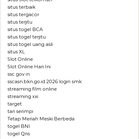
situs terbaik
situs tergacor
situs terjitu
situs togel BCA
situs togel terjitu
situs togel uang asli
situs XL
Slot Online
Slot Online Hari Ini
ssc gov in
sscasn.bkn.go.id 2026 login smk
streaming film online
streaming xxi
target
tari serimpi
Tetap Meriah Meski Berbeda
togel BNI
togel Qris