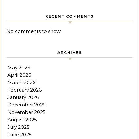
RECENT COMMENTS
No comments to show.
ARCHIVES
May 2026
April 2026
March 2026
February 2026
January 2026
December 2025
November 2025
August 2025
July 2025
June 2025