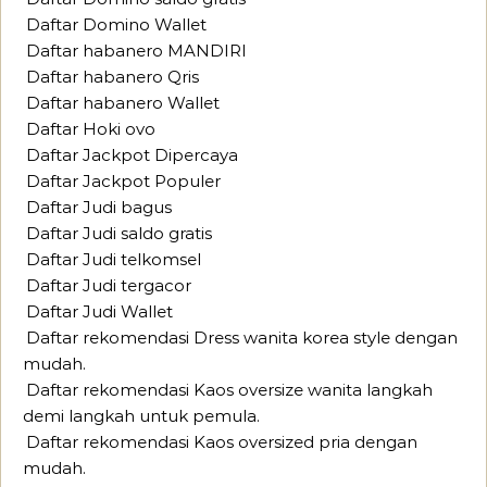
Daftar Domino Wallet
Daftar habanero MANDIRI
Daftar habanero Qris
Daftar habanero Wallet
Daftar Hoki ovo
Daftar Jackpot Dipercaya
Daftar Jackpot Populer
Daftar Judi bagus
Daftar Judi saldo gratis
Daftar Judi telkomsel
Daftar Judi tergacor
Daftar Judi Wallet
Daftar rekomendasi Dress wanita korea style dengan
mudah.
Daftar rekomendasi Kaos oversize wanita langkah
demi langkah untuk pemula.
Daftar rekomendasi Kaos oversized pria dengan
mudah.