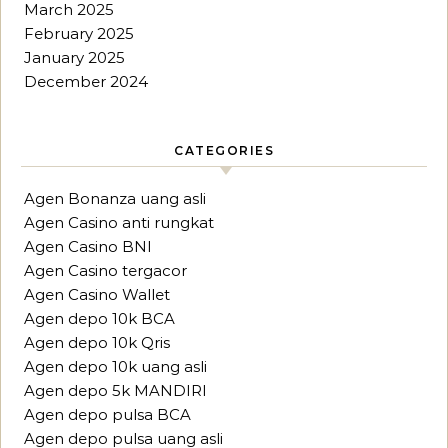
March 2025
February 2025
January 2025
December 2024
CATEGORIES
Agen Bonanza uang asli
Agen Casino anti rungkat
Agen Casino BNI
Agen Casino tergacor
Agen Casino Wallet
Agen depo 10k BCA
Agen depo 10k Qris
Agen depo 10k uang asli
Agen depo 5k MANDIRI
Agen depo pulsa BCA
Agen depo pulsa uang asli