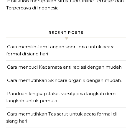
Hokiku88
merupakan Situs Judi Online Terbesar dan
Terpercaya di Indonesia.
RECENT POSTS
Cara memilih Jam tangan sport pria untuk acara
formal di siang hari
Cara mencuci Kacamata anti radiasi dengan mudah.
Cara memutihkan Skincare organik dengan mudah.
Panduan lengkap Jaket varsity pria langkah demi
langkah untuk pemula.
Cara memutihkan Tas serut untuk acara formal di
siang hari