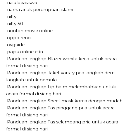
naik beasiswa
nama anak perempuan islami
nifty
nifty 50
nonton movie online
oppo reno
ovguide
pajak online efin
Panduan lengkap Blazer wanita kerja untuk acara
formal di siang hari
Panduan lengkap Jaket varsity pria langkah demi
langkah untuk pemula.
Panduan lengkap Lip balm melembabkan untuk
acara formal di siang hari
Panduan lengkap Sheet mask korea dengan mudah.
Panduan lengkap Tas pinggang pria untuk acara
formal di siang hari
Panduan lengkap Tas selempang pria untuk acara
formal di siang hari