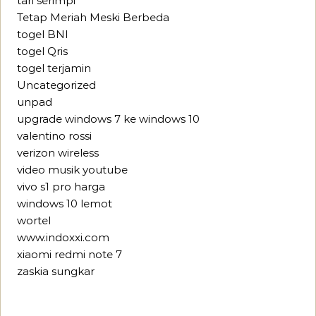
tari serimpi
Tetap Meriah Meski Berbeda
togel BNI
togel Qris
togel terjamin
Uncategorized
unpad
upgrade windows 7 ke windows 10
valentino rossi
verizon wireless
video musik youtube
vivo s1 pro harga
windows 10 lemot
wortel
www.indoxxi.com
xiaomi redmi note 7
zaskia sungkar