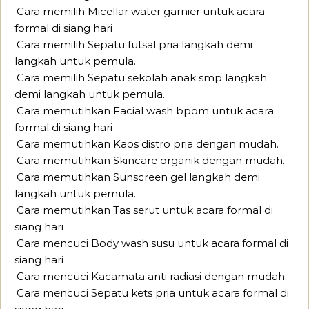
Cara memilih Micellar water garnier untuk acara
formal di siang hari
Cara memilih Sepatu futsal pria langkah demi
langkah untuk pemula.
Cara memilih Sepatu sekolah anak smp langkah
demi langkah untuk pemula.
Cara memutihkan Facial wash bpom untuk acara
formal di siang hari
Cara memutihkan Kaos distro pria dengan mudah.
Cara memutihkan Skincare organik dengan mudah.
Cara memutihkan Sunscreen gel langkah demi
langkah untuk pemula.
Cara memutihkan Tas serut untuk acara formal di
siang hari
Cara mencuci Body wash susu untuk acara formal di
siang hari
Cara mencuci Kacamata anti radiasi dengan mudah.
Cara mencuci Sepatu kets pria untuk acara formal di