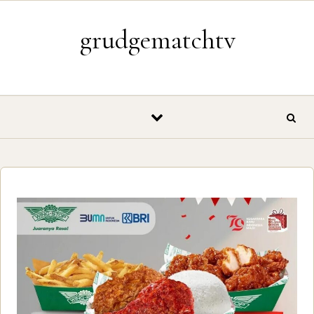
Skip to content
grudgematchtv