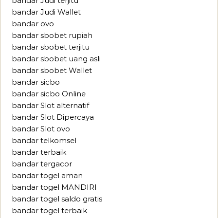
bandar Judi terjitu
bandar Judi Wallet
bandar ovo
bandar sbobet rupiah
bandar sbobet terjitu
bandar sbobet uang asli
bandar sbobet Wallet
bandar sicbo
bandar sicbo Online
bandar Slot alternatif
bandar Slot Dipercaya
bandar Slot ovo
bandar telkomsel
bandar terbaik
bandar tergacor
bandar togel aman
bandar togel MANDIRI
bandar togel saldo gratis
bandar togel terbaik