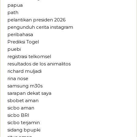
papua
path
pelantikan presiden 2026
pengunduh cerita instagram
peribahasa
Prediksi Togel
puebi
registrasi telkomsel
resultados de los animalitos
richard muljadi
rina nose
samsung m30s
sarapan dekat saya
sbobet aman
sicbo aman
sicbo BRI
sicbo terjamin
sidang bpupki