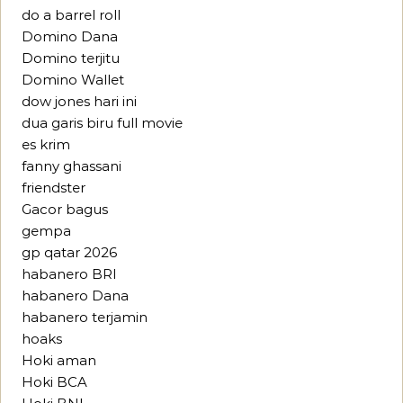
do a barrel roll
Domino Dana
Domino terjitu
Domino Wallet
dow jones hari ini
dua garis biru full movie
es krim
fanny ghassani
friendster
Gacor bagus
gempa
gp qatar 2026
habanero BRI
habanero Dana
habanero terjamin
hoaks
Hoki aman
Hoki BCA