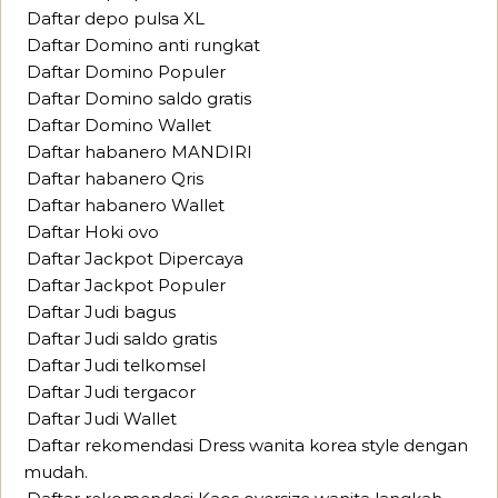
Daftar depo pulsa XL
Daftar Domino anti rungkat
Daftar Domino Populer
Daftar Domino saldo gratis
Daftar Domino Wallet
Daftar habanero MANDIRI
Daftar habanero Qris
Daftar habanero Wallet
Daftar Hoki ovo
Daftar Jackpot Dipercaya
Daftar Jackpot Populer
Daftar Judi bagus
Daftar Judi saldo gratis
Daftar Judi telkomsel
Daftar Judi tergacor
Daftar Judi Wallet
Daftar rekomendasi Dress wanita korea style dengan
mudah.