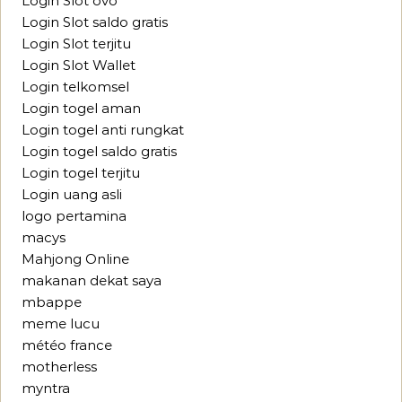
Login Slot ovo
Login Slot saldo gratis
Login Slot terjitu
Login Slot Wallet
Login telkomsel
Login togel aman
Login togel anti rungkat
Login togel saldo gratis
Login togel terjitu
Login uang asli
logo pertamina
macys
Mahjong Online
makanan dekat saya
mbappe
meme lucu
météo france
motherless
myntra