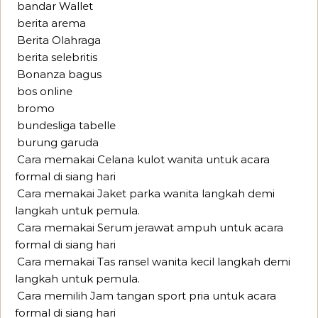
bandar Wallet
berita arema
Berita Olahraga
berita selebritis
Bonanza bagus
bos online
bromo
bundesliga tabelle
burung garuda
Cara memakai Celana kulot wanita untuk acara
formal di siang hari
Cara memakai Jaket parka wanita langkah demi
langkah untuk pemula.
Cara memakai Serum jerawat ampuh untuk acara
formal di siang hari
Cara memakai Tas ransel wanita kecil langkah demi
langkah untuk pemula.
Cara memilih Jam tangan sport pria untuk acara
formal di siang hari