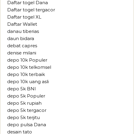
Daftar togel Dana
Daftar togel tergacor
Daftar togel XL
Daftar Wallet
danau tiberias
daun bidara
debat capres
denise milani
depo 10k Populer
depo 10k telkomsel
depo 10k terbaik
depo 10k uang asli
depo 5k BNI
depo 5k Populer
depo 5k rupiah
depo 5k tergacor
depo 5k terjitu
depo pulsa Dana
desain tato