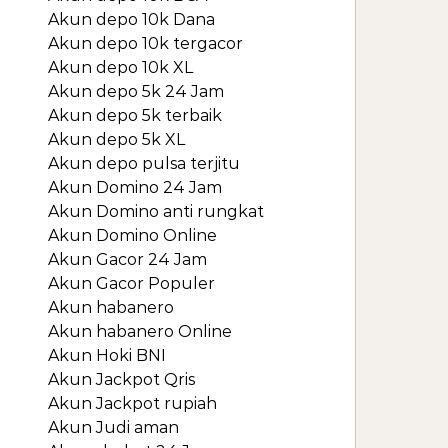
Akun depo 10k Dana
Akun depo 10k tergacor
Akun depo 10k XL
Akun depo 5k 24 Jam
Akun depo 5k terbaik
Akun depo 5k XL
Akun depo pulsa terjitu
Akun Domino 24 Jam
Akun Domino anti rungkat
Akun Domino Online
Akun Gacor 24 Jam
Akun Gacor Populer
Akun habanero
Akun habanero Online
Akun Hoki BNI
Akun Jackpot Qris
Akun Jackpot rupiah
Akun Judi aman