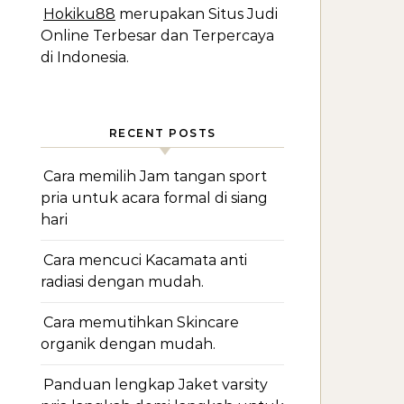
Hokiku88
merupakan Situs Judi
Online Terbesar dan Terpercaya
di Indonesia.
RECENT POSTS
Cara memilih Jam tangan sport
pria untuk acara formal di siang
hari
Cara mencuci Kacamata anti
radiasi dengan mudah.
Cara memutihkan Skincare
organik dengan mudah.
Panduan lengkap Jaket varsity