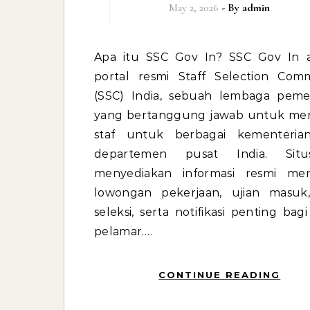
May 2, 2026
- By
admin
Apa itu SSC Gov In? SSC Gov In adalah
portal resmi Staff Selection Comm
(SSC) India, sebuah lembaga peme
yang bertanggung jawab untuk me
staf untuk berbagai kementeria
departemen pusat India. Situ
menyediakan informasi resmi me
lowongan pekerjaan, ujian masuk,
seleksi, serta notifikasi penting bag
pelamar.…
CONTINUE READING