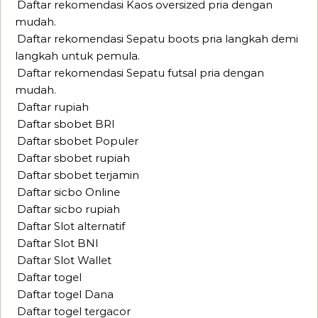
Daftar rekomendasi Kaos oversized pria dengan
mudah.
Daftar rekomendasi Sepatu boots pria langkah demi
langkah untuk pemula.
Daftar rekomendasi Sepatu futsal pria dengan
mudah.
Daftar rupiah
Daftar sbobet BRI
Daftar sbobet Populer
Daftar sbobet rupiah
Daftar sbobet terjamin
Daftar sicbo Online
Daftar sicbo rupiah
Daftar Slot alternatif
Daftar Slot BNI
Daftar Slot Wallet
Daftar togel
Daftar togel Dana
Daftar togel tergacor