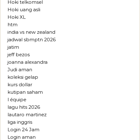
Hoki telkomsel
Hoki uang asli
Hoki XL
htm
india vs new zealand
jadwal sbmptn 2026
jatim
jeff bezos
joanna alexandra
Judi aman
koleksi gelap
kurs dollar
kutipan saham
l équipe
lagu hits 2026
lautaro martinez
liga inggris
Login 24 Jam
Login aman