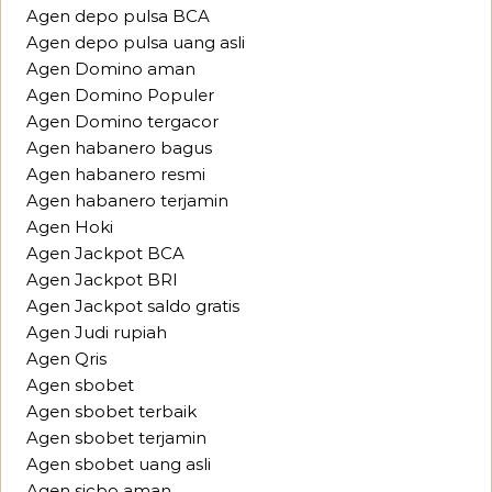
Agen depo pulsa BCA
Agen depo pulsa uang asli
Agen Domino aman
Agen Domino Populer
Agen Domino tergacor
Agen habanero bagus
Agen habanero resmi
Agen habanero terjamin
Agen Hoki
Agen Jackpot BCA
Agen Jackpot BRI
Agen Jackpot saldo gratis
Agen Judi rupiah
Agen Qris
Agen sbobet
Agen sbobet terbaik
Agen sbobet terjamin
Agen sbobet uang asli
Agen sicbo aman