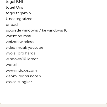
togel BNI
togel Qris
togel terjamin
Uncategorized
unpad
upgrade windows 7 ke windows 10
valentino rossi
verizon wireless
video musik youtube
vivo s1 pro harga
windows 10 lemot
wortel
www.indoxxi.com
xiaomi redmi note 7
zaskia sungkar