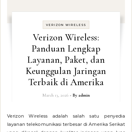
VERIZON WIRELESS
Verizon Wireless:
Panduan Lengkap
Layanan, Paket, dan
Keunggulan Jaringan
Terbaik di Amerika
March 13, 2026
- By
admin
Verizon Wireless adalah salah satu penyedia
layanan telekomunikasi terbesar di Amerika Serikat