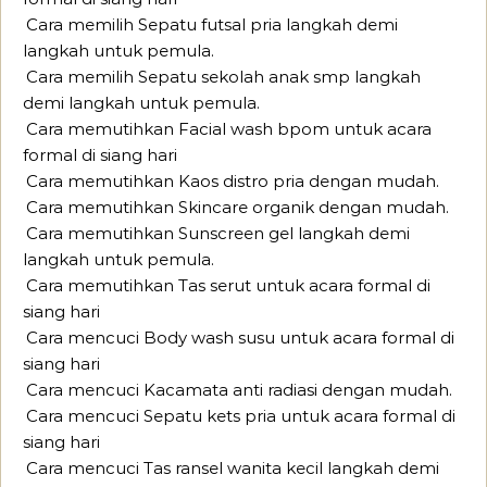
Cara memilih Sepatu futsal pria langkah demi
langkah untuk pemula.
Cara memilih Sepatu sekolah anak smp langkah
demi langkah untuk pemula.
Cara memutihkan Facial wash bpom untuk acara
formal di siang hari
Cara memutihkan Kaos distro pria dengan mudah.
Cara memutihkan Skincare organik dengan mudah.
Cara memutihkan Sunscreen gel langkah demi
langkah untuk pemula.
Cara memutihkan Tas serut untuk acara formal di
siang hari
Cara mencuci Body wash susu untuk acara formal di
siang hari
Cara mencuci Kacamata anti radiasi dengan mudah.
Cara mencuci Sepatu kets pria untuk acara formal di
siang hari
Cara mencuci Tas ransel wanita kecil langkah demi