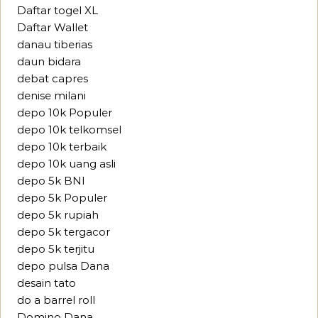
Daftar togel XL
Daftar Wallet
danau tiberias
daun bidara
debat capres
denise milani
depo 10k Populer
depo 10k telkomsel
depo 10k terbaik
depo 10k uang asli
depo 5k BNI
depo 5k Populer
depo 5k rupiah
depo 5k tergacor
depo 5k terjitu
depo pulsa Dana
desain tato
do a barrel roll
Domino Dana