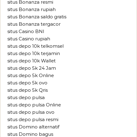
situs Bonanza resmi
situs Bonanza rupiah
situs Bonanza saldo gratis
situs Bonanza tergacor
situs Casino BNI
situs Casino rupiah
situs depo 10k telkomsel
situs depo 10k terjamin
situs depo 10k Wallet
situs depo 5k 24 Jam
situs depo 5k Online
situs depo 5k ovo
situs depo 5k Qris
situs depo pulsa
situs depo pulsa Online
situs depo pulsa ovo
situs depo pulsa resmi
situs Domino alternatif
situs Domino bagus