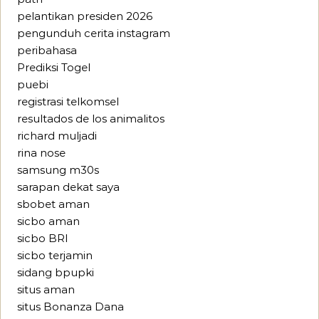
pelantikan presiden 2026
pengunduh cerita instagram
peribahasa
Prediksi Togel
puebi
registrasi telkomsel
resultados de los animalitos
richard muljadi
rina nose
samsung m30s
sarapan dekat saya
sbobet aman
sicbo aman
sicbo BRI
sicbo terjamin
sidang bpupki
situs aman
situs Bonanza Dana