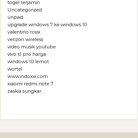
togel terjamin
Uncategorized
unpad
upgrade windows 7 ke windows 10
valentino rossi
verizon wireless
video musik youtube
vivo s1 pro harga
windows 10 lemot
wortel
www.indoxxi.com
xiaomi redmi note 7
zaskia sungkar