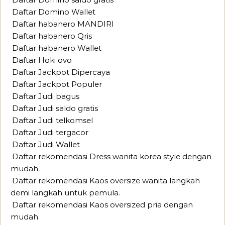
Daftar Domino Wallet
Daftar habanero MANDIRI
Daftar habanero Qris
Daftar habanero Wallet
Daftar Hoki ovo
Daftar Jackpot Dipercaya
Daftar Jackpot Populer
Daftar Judi bagus
Daftar Judi saldo gratis
Daftar Judi telkomsel
Daftar Judi tergacor
Daftar Judi Wallet
Daftar rekomendasi Dress wanita korea style dengan
mudah.
Daftar rekomendasi Kaos oversize wanita langkah
demi langkah untuk pemula.
Daftar rekomendasi Kaos oversized pria dengan
mudah.