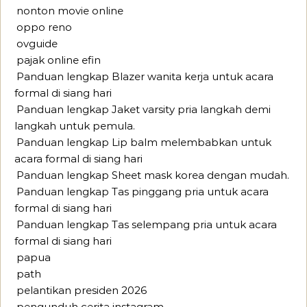
nonton movie online
oppo reno
ovguide
pajak online efin
Panduan lengkap Blazer wanita kerja untuk acara
formal di siang hari
Panduan lengkap Jaket varsity pria langkah demi
langkah untuk pemula.
Panduan lengkap Lip balm melembabkan untuk
acara formal di siang hari
Panduan lengkap Sheet mask korea dengan mudah.
Panduan lengkap Tas pinggang pria untuk acara
formal di siang hari
Panduan lengkap Tas selempang pria untuk acara
formal di siang hari
papua
path
pelantikan presiden 2026
pengunduh cerita instagram