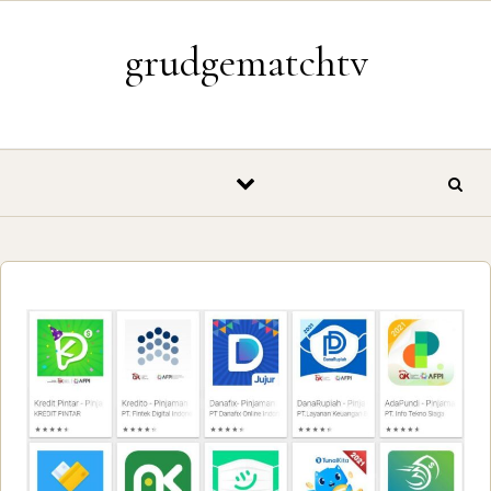
Skip to content
grudgematchtv