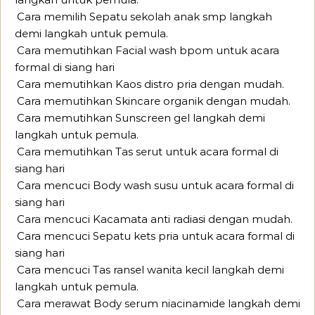
Cara memilih Sepatu sekolah anak smp langkah
demi langkah untuk pemula.
Cara memutihkan Facial wash bpom untuk acara
formal di siang hari
Cara memutihkan Kaos distro pria dengan mudah.
Cara memutihkan Skincare organik dengan mudah.
Cara memutihkan Sunscreen gel langkah demi
langkah untuk pemula.
Cara memutihkan Tas serut untuk acara formal di
siang hari
Cara mencuci Body wash susu untuk acara formal di
siang hari
Cara mencuci Kacamata anti radiasi dengan mudah.
Cara mencuci Sepatu kets pria untuk acara formal di
siang hari
Cara mencuci Tas ransel wanita kecil langkah demi
langkah untuk pemula.
Cara merawat Body serum niacinamide langkah demi