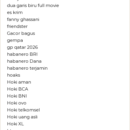
dua garis biru full movie
es krim
fanny ghassani
friendster
Gacor bagus
gempa
gp qatar 2026
habanero BRI
habanero Dana
habanero terjamin
hoaks
Hoki aman
Hoki BCA
Hoki BNI
Hoki ovo
Hoki telkomsel
Hoki uang asli
Hoki XL