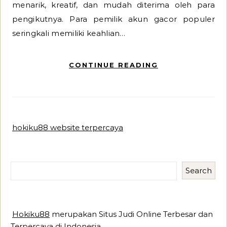
menarik, kreatif, dan mudah diterima oleh para
pengikutnya. Para pemilik akun gacor populer
seringkali memiliki keahlian…
CONTINUE READING
hokiku88 website terpercaya
Search
Hokiku88
merupakan Situs Judi Online Terbesar dan
Terpercaya di Indonesia.