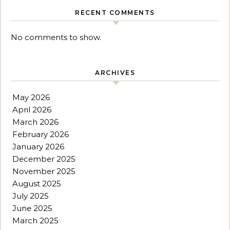
RECENT COMMENTS
No comments to show.
ARCHIVES
May 2026
April 2026
March 2026
February 2026
January 2026
December 2025
November 2025
August 2025
July 2025
June 2025
March 2025