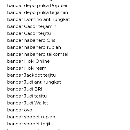
bandar depo pulsa Populer
bandar depo pulsa terjamin
bandar Domino anti rungkat
bandar Gacor terjamin
bandar Gacor terjitu
bandar habanero Qris
bandar habanero rupiah
bandar habanero telkomsel
bandar Hoki Online
bandar Hoki resmi
bandar Jackpot terjitu
bandar Judi anti rungkat
bandar Judi BRI
bandar Judi terjitu
bandar Judi Wallet
bandar ovo
bandar sbobet rupiah
bandar sbobet terjitu