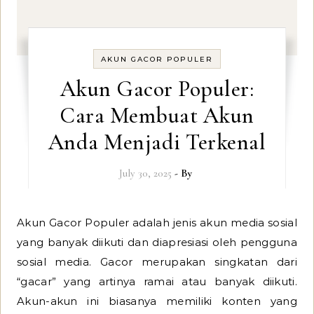
AKUN GACOR POPULER
Akun Gacor Populer:
Cara Membuat Akun
Anda Menjadi Terkenal
July 30, 2025
- By
Akun Gacor Populer adalah jenis akun media sosial
yang banyak diikuti dan diapresiasi oleh pengguna
sosial media. Gacor merupakan singkatan dari
“gacar” yang artinya ramai atau banyak diikuti.
Akun-akun ini biasanya memiliki konten yang