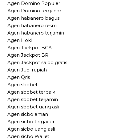
Agen Domino Populer
Agen Domino tergacor
Agen habanero bagus
Agen habanero resmi
Agen habanero terjamin
Agen Hoki
Agen Jackpot BCA
Agen Jackpot BRI
Agen Jackpot saldo gratis
Agen Judi rupiah
Agen Qris
Agen sbobet
Agen sbobet terbaik
Agen sbobet terjamin
Agen sbobet uang asli
Agen sicbo aman
Agen sicbo tergacor
Agen sicbo uang asli
Agen sicbo Wallet