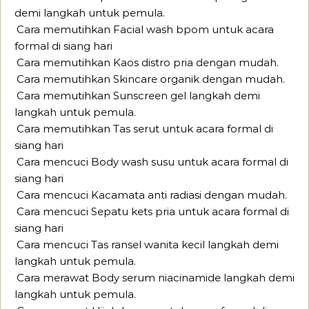
demi langkah untuk pemula.
Cara memutihkan Facial wash bpom untuk acara
formal di siang hari
Cara memutihkan Kaos distro pria dengan mudah.
Cara memutihkan Skincare organik dengan mudah.
Cara memutihkan Sunscreen gel langkah demi
langkah untuk pemula.
Cara memutihkan Tas serut untuk acara formal di
siang hari
Cara mencuci Body wash susu untuk acara formal di
siang hari
Cara mencuci Kacamata anti radiasi dengan mudah.
Cara mencuci Sepatu kets pria untuk acara formal di
siang hari
Cara mencuci Tas ransel wanita kecil langkah demi
langkah untuk pemula.
Cara merawat Body serum niacinamide langkah demi
langkah untuk pemula.