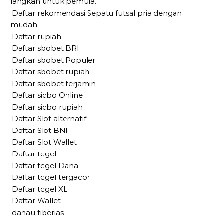
langkah untuk pemula.
Daftar rekomendasi Sepatu futsal pria dengan
mudah.
Daftar rupiah
Daftar sbobet BRI
Daftar sbobet Populer
Daftar sbobet rupiah
Daftar sbobet terjamin
Daftar sicbo Online
Daftar sicbo rupiah
Daftar Slot alternatif
Daftar Slot BNI
Daftar Slot Wallet
Daftar togel
Daftar togel Dana
Daftar togel tergacor
Daftar togel XL
Daftar Wallet
danau tiberias