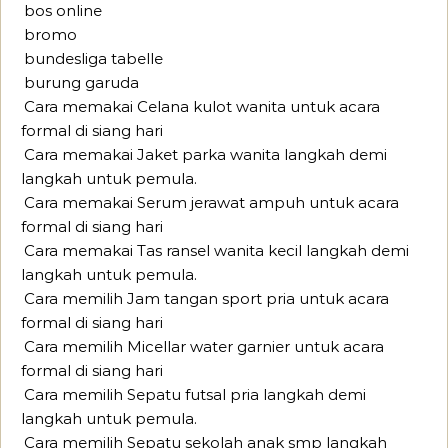
bos online
bromo
bundesliga tabelle
burung garuda
Cara memakai Celana kulot wanita untuk acara
formal di siang hari
Cara memakai Jaket parka wanita langkah demi
langkah untuk pemula.
Cara memakai Serum jerawat ampuh untuk acara
formal di siang hari
Cara memakai Tas ransel wanita kecil langkah demi
langkah untuk pemula.
Cara memilih Jam tangan sport pria untuk acara
formal di siang hari
Cara memilih Micellar water garnier untuk acara
formal di siang hari
Cara memilih Sepatu futsal pria langkah demi
langkah untuk pemula.
Cara memilih Sepatu sekolah anak smp langkah