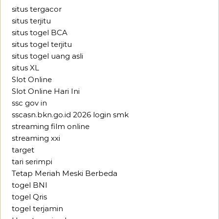
situs tergacor
situs terjitu
situs togel BCA
situs togel terjitu
situs togel uang asli
situs XL
Slot Online
Slot Online Hari Ini
ssc gov in
sscasn.bkn.go.id 2026 login smk
streaming film online
streaming xxi
target
tari serimpi
Tetap Meriah Meski Berbeda
togel BNI
togel Qris
togel terjamin