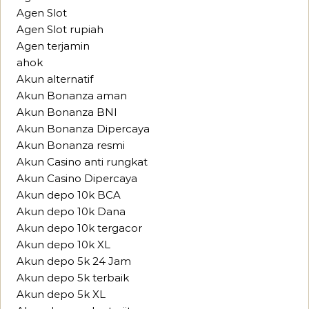
Agen Slot
Agen Slot rupiah
Agen terjamin
ahok
Akun alternatif
Akun Bonanza aman
Akun Bonanza BNI
Akun Bonanza Dipercaya
Akun Bonanza resmi
Akun Casino anti rungkat
Akun Casino Dipercaya
Akun depo 10k BCA
Akun depo 10k Dana
Akun depo 10k tergacor
Akun depo 10k XL
Akun depo 5k 24 Jam
Akun depo 5k terbaik
Akun depo 5k XL