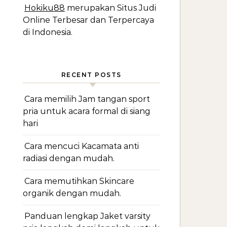
Hokiku88
merupakan Situs Judi
Online Terbesar dan Terpercaya
di Indonesia.
RECENT POSTS
Cara memilih Jam tangan sport
pria untuk acara formal di siang
hari
Cara mencuci Kacamata anti
radiasi dengan mudah.
Cara memutihkan Skincare
organik dengan mudah.
Panduan lengkap Jaket varsity