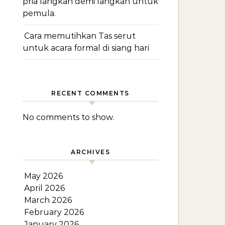
pria langkah demi langkah untuk
pemula.
Cara memutihkan Tas serut
untuk acara formal di siang hari
RECENT COMMENTS
No comments to show.
ARCHIVES
May 2026
April 2026
March 2026
February 2026
January 2026