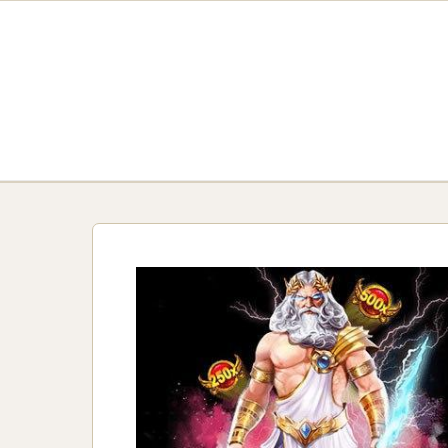
Skip to content