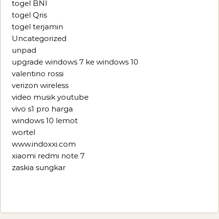
togel BNI
togel Qris
togel terjamin
Uncategorized
unpad
upgrade windows 7 ke windows 10
valentino rossi
verizon wireless
video musik youtube
vivo s1 pro harga
windows 10 lemot
wortel
www.indoxxi.com
xiaomi redmi note 7
zaskia sungkar