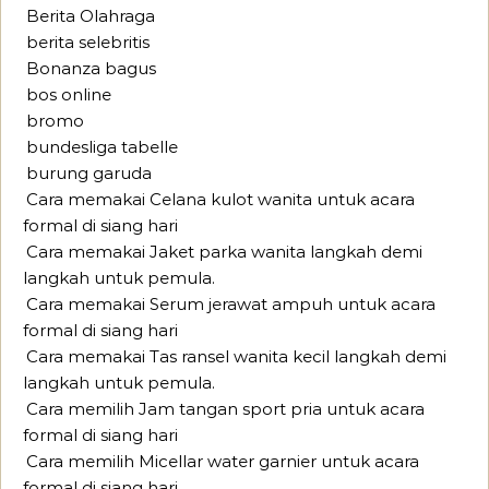
Berita Olahraga
berita selebritis
Bonanza bagus
bos online
bromo
bundesliga tabelle
burung garuda
Cara memakai Celana kulot wanita untuk acara
formal di siang hari
Cara memakai Jaket parka wanita langkah demi
langkah untuk pemula.
Cara memakai Serum jerawat ampuh untuk acara
formal di siang hari
Cara memakai Tas ransel wanita kecil langkah demi
langkah untuk pemula.
Cara memilih Jam tangan sport pria untuk acara
formal di siang hari
Cara memilih Micellar water garnier untuk acara
formal di siang hari