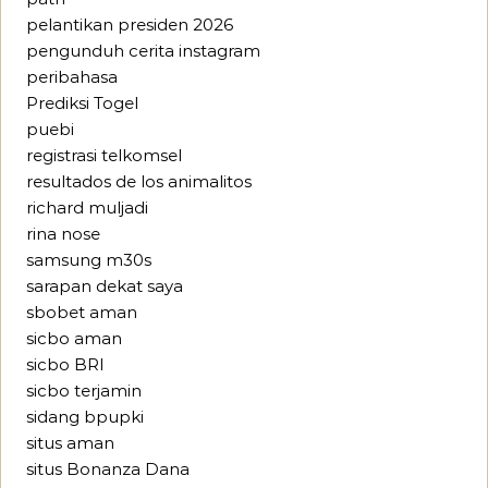
pelantikan presiden 2026
pengunduh cerita instagram
peribahasa
Prediksi Togel
puebi
registrasi telkomsel
resultados de los animalitos
richard muljadi
rina nose
samsung m30s
sarapan dekat saya
sbobet aman
sicbo aman
sicbo BRI
sicbo terjamin
sidang bpupki
situs aman
situs Bonanza Dana