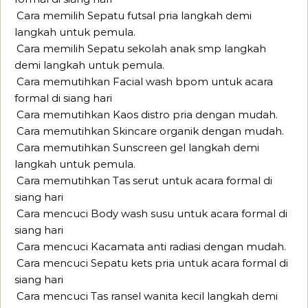
Cara memilih Sepatu futsal pria langkah demi
langkah untuk pemula.
Cara memilih Sepatu sekolah anak smp langkah
demi langkah untuk pemula.
Cara memutihkan Facial wash bpom untuk acara
formal di siang hari
Cara memutihkan Kaos distro pria dengan mudah.
Cara memutihkan Skincare organik dengan mudah.
Cara memutihkan Sunscreen gel langkah demi
langkah untuk pemula.
Cara memutihkan Tas serut untuk acara formal di
siang hari
Cara mencuci Body wash susu untuk acara formal di
siang hari
Cara mencuci Kacamata anti radiasi dengan mudah.
Cara mencuci Sepatu kets pria untuk acara formal di
siang hari
Cara mencuci Tas ransel wanita kecil langkah demi