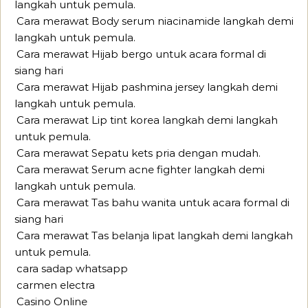
langkah untuk pemula.
Cara merawat Body serum niacinamide langkah demi
langkah untuk pemula.
Cara merawat Hijab bergo untuk acara formal di
siang hari
Cara merawat Hijab pashmina jersey langkah demi
langkah untuk pemula.
Cara merawat Lip tint korea langkah demi langkah
untuk pemula.
Cara merawat Sepatu kets pria dengan mudah.
Cara merawat Serum acne fighter langkah demi
langkah untuk pemula.
Cara merawat Tas bahu wanita untuk acara formal di
siang hari
Cara merawat Tas belanja lipat langkah demi langkah
untuk pemula.
cara sadap whatsapp
carmen electra
Casino Online