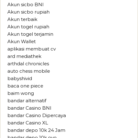
Akun sicbo BNI
Akun sicbo rupiah
Akun terbaik
Akun togel rupiah
Akun togel terjamin
Akun Wallet
aplikasi membuat cv
ard mediathek
arthdal chronicles
auto chess mobile
babyshivid
baca one piece
baim wong
bandar alternatif
bandar Casino BNI
bandar Casino Dipercaya
bandar Casino XL
bandar depo 10k 24 Jam
bandar depo 10k ovo