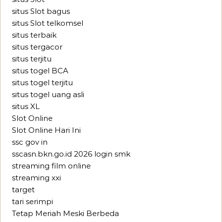
situs Slot bagus
situs Slot telkomsel
situs terbaik
situs tergacor
situs terjitu
situs togel BCA
situs togel terjitu
situs togel uang asli
situs XL
Slot Online
Slot Online Hari Ini
ssc gov in
sscasn.bkn.go.id 2026 login smk
streaming film online
streaming xxi
target
tari serimpi
Tetap Meriah Meski Berbeda