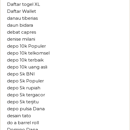
Daftar togel XL
Daftar Wallet
danau tiberias
daun bidara
debat capres
denise milani
depo 10k Populer
depo 10k telkomsel
depo 10k terbaik
depo 10k uang asli
depo 5k BNI
depo 5k Populer
depo 5k rupiah
depo 5k tergacor
depo 5k terjitu
depo pulsa Dana
desain tato
do a barrel roll
Domino Dana