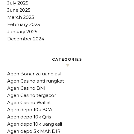
July 2025
June 2025
March 2025
February 2025
January 2025
December 2024
CATEGORIES
Agen Bonanza uang asli
Agen Casino anti rungkat
Agen Casino BNI
Agen Casino tergacor
Agen Casino Wallet
Agen depo 10k BCA
Agen depo 10k Qris
Agen depo 10k uang asli
Agen depo 5k MANDIRI