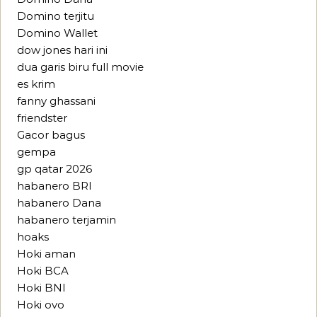
Domino terjitu
Domino Wallet
dow jones hari ini
dua garis biru full movie
es krim
fanny ghassani
friendster
Gacor bagus
gempa
gp qatar 2026
habanero BRI
habanero Dana
habanero terjamin
hoaks
Hoki aman
Hoki BCA
Hoki BNI
Hoki ovo