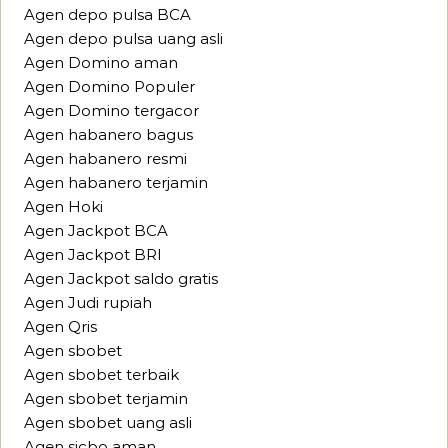
Agen depo pulsa BCA
Agen depo pulsa uang asli
Agen Domino aman
Agen Domino Populer
Agen Domino tergacor
Agen habanero bagus
Agen habanero resmi
Agen habanero terjamin
Agen Hoki
Agen Jackpot BCA
Agen Jackpot BRI
Agen Jackpot saldo gratis
Agen Judi rupiah
Agen Qris
Agen sbobet
Agen sbobet terbaik
Agen sbobet terjamin
Agen sbobet uang asli
Agen sicbo aman