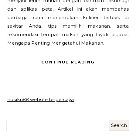
menjadi lebih mudah dengan bantuan teknologi
dan aplikasi peta. Artikel ini akan membahas
berbagai cara menemukan kuliner terbaik di
sekitar Anda, tips memilih makanan, serta
rekomendasi tempat makan yang layak dicoba.
Mengapa Penting Mengetahui Makanan…
CONTINUE READING
hokiku88 website terpercaya
Search