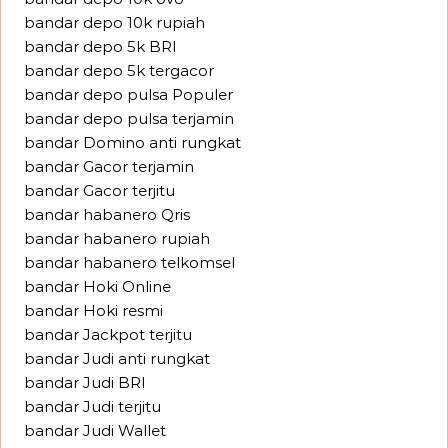
bandar depo 10k rupiah
bandar depo 5k BRI
bandar depo 5k tergacor
bandar depo pulsa Populer
bandar depo pulsa terjamin
bandar Domino anti rungkat
bandar Gacor terjamin
bandar Gacor terjitu
bandar habanero Qris
bandar habanero rupiah
bandar habanero telkomsel
bandar Hoki Online
bandar Hoki resmi
bandar Jackpot terjitu
bandar Judi anti rungkat
bandar Judi BRI
bandar Judi terjitu
bandar Judi Wallet