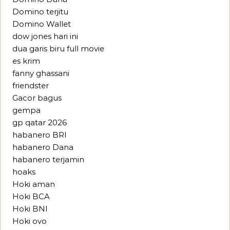
Domino terjitu
Domino Wallet
dow jones hari ini
dua garis biru full movie
es krim
fanny ghassani
friendster
Gacor bagus
gempa
gp qatar 2026
habanero BRI
habanero Dana
habanero terjamin
hoaks
Hoki aman
Hoki BCA
Hoki BNI
Hoki ovo