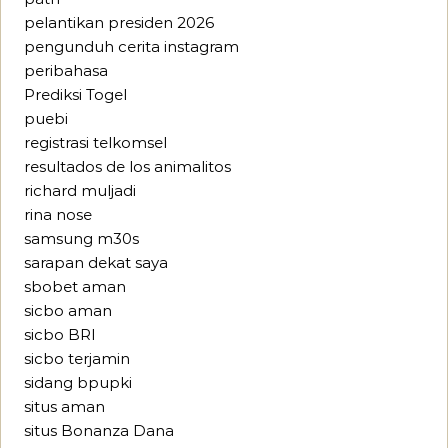
pelantikan presiden 2026
pengunduh cerita instagram
peribahasa
Prediksi Togel
puebi
registrasi telkomsel
resultados de los animalitos
richard muljadi
rina nose
samsung m30s
sarapan dekat saya
sbobet aman
sicbo aman
sicbo BRI
sicbo terjamin
sidang bpupki
situs aman
situs Bonanza Dana