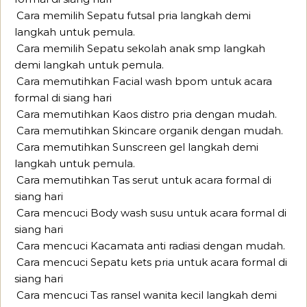
Cara memilih Sepatu futsal pria langkah demi
langkah untuk pemula.
Cara memilih Sepatu sekolah anak smp langkah
demi langkah untuk pemula.
Cara memutihkan Facial wash bpom untuk acara
formal di siang hari
Cara memutihkan Kaos distro pria dengan mudah.
Cara memutihkan Skincare organik dengan mudah.
Cara memutihkan Sunscreen gel langkah demi
langkah untuk pemula.
Cara memutihkan Tas serut untuk acara formal di
siang hari
Cara mencuci Body wash susu untuk acara formal di
siang hari
Cara mencuci Kacamata anti radiasi dengan mudah.
Cara mencuci Sepatu kets pria untuk acara formal di
siang hari
Cara mencuci Tas ransel wanita kecil langkah demi