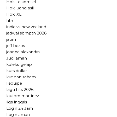
Hoki telkomsel
Hoki uang asli
Hoki XL
htm
india vs new zealand
jadwal sbmptn 2026
jatim
jeff bezos
joanna alexandra
Judi aman
koleksi gelap
kurs dollar
kutipan saham
l équipe
lagu hits 2026
lautaro martinez
liga inggris
Login 24 Jam
Login aman