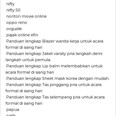
nifty
nifty 50
nonton movie online
oppo reno
ovguide
pajak online efin
Panduan lengkap Blazer wanita kerja untuk acara
formal di siang hari
Panduan lengkap Jaket varsity pria langkah demi
langkah untuk pemula.
Panduan lengkap Lip balm melembabkan untuk
acara formal di siang hari
Panduan lengkap Sheet mask korea dengan mudah.
Panduan lengkap Tas pinggang pria untuk acara
formal di siang hari
Panduan lengkap Tas selempang pria untuk acara
formal di siang hari
papua
path