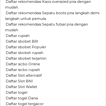
Daftar rekomendasi Kaos oversized pria dengan
mudah.
Daftar rekomendasi Sepatu boots pria langkah demi
langkah untuk pemula.
Daftar rekomendasi Sepatu futsal pria dengan
mudah.
Daftar rupiah
Daftar sbobet BRI
Daftar sbobet Populer
Daftar sbobet rupiah
Daftar sbobet terjamin
Daftar sicbo Online
Daftar sicbo rupiah
Daftar Slot alternatif
Daftar Slot BNI
Daftar Slot Wallet
Daftar togel
Daftar togel Dana
Daftar togel tergacor