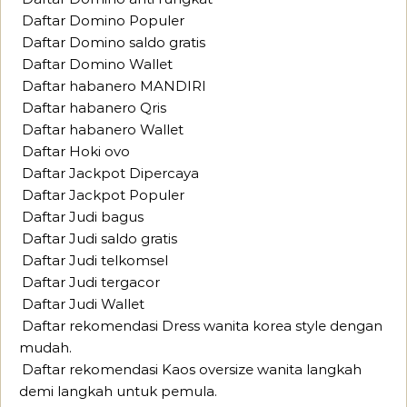
Daftar Domino Populer
Daftar Domino saldo gratis
Daftar Domino Wallet
Daftar habanero MANDIRI
Daftar habanero Qris
Daftar habanero Wallet
Daftar Hoki ovo
Daftar Jackpot Dipercaya
Daftar Jackpot Populer
Daftar Judi bagus
Daftar Judi saldo gratis
Daftar Judi telkomsel
Daftar Judi tergacor
Daftar Judi Wallet
Daftar rekomendasi Dress wanita korea style dengan
mudah.
Daftar rekomendasi Kaos oversize wanita langkah
demi langkah untuk pemula.