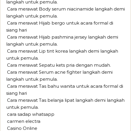
langkah untuk pemula.
Cara merawat Body serum niacinamide langkah demi
langkah untuk pemula.
Cara merawat Hijab bergo untuk acara formal di
siang hari
Cara merawat Hijab pashmina jersey langkah demi
langkah untuk pemula.
Cara merawat Lip tint korea langkah demi langkah
untuk pemula.
Cara merawat Sepatu kets pria dengan mudah.
Cara merawat Serum acne fighter langkah demi
langkah untuk pemula.
Cara merawat Tas bahu wanita untuk acara formal di
siang hari
Cara merawat Tas belanja lipat langkah demi langkah
untuk pemula.
cara sadap whatsapp
carmen electra
Casino Online