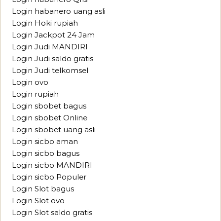
Login habanero uang asli
Login Hoki rupiah
Login Jackpot 24 Jam
Login Judi MANDIRI
Login Judi saldo gratis
Login Judi telkomsel
Login ovo
Login rupiah
Login sbobet bagus
Login sbobet Online
Login sbobet uang asli
Login sicbo aman
Login sicbo bagus
Login sicbo MANDIRI
Login sicbo Populer
Login Slot bagus
Login Slot ovo
Login Slot saldo gratis