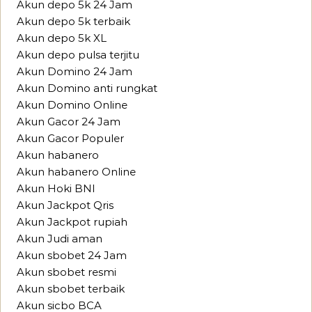
Akun depo 5k 24 Jam
Akun depo 5k terbaik
Akun depo 5k XL
Akun depo pulsa terjitu
Akun Domino 24 Jam
Akun Domino anti rungkat
Akun Domino Online
Akun Gacor 24 Jam
Akun Gacor Populer
Akun habanero
Akun habanero Online
Akun Hoki BNI
Akun Jackpot Qris
Akun Jackpot rupiah
Akun Judi aman
Akun sbobet 24 Jam
Akun sbobet resmi
Akun sbobet terbaik
Akun sicbo BCA