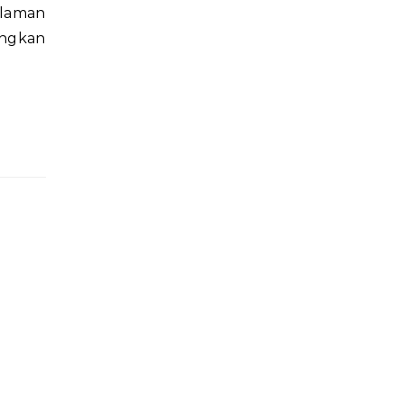
laman
ngkan