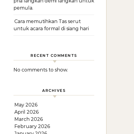
pria langkah demi langkah untuk
pemula.
Cara memutihkan Tas serut
untuk acara formal di siang hari
RECENT COMMENTS
No comments to show.
ARCHIVES
May 2026
April 2026
March 2026
February 2026
January 2026