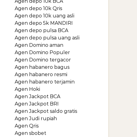
Agen depo 10k BCA
Agen depo 10k Qris
Agen depo 10k uang asli
Agen depo 5k MANDIRI
Agen depo pulsa BCA
Agen depo pulsa uang asli
Agen Domino aman
Agen Domino Populer
Agen Domino tergacor
Agen habanero bagus
Agen habanero resmi
Agen habanero terjamin
Agen Hoki
Agen Jackpot BCA
Agen Jackpot BRI
Agen Jackpot saldo gratis
Agen Judi rupiah
Agen Qris
Agen sbobet