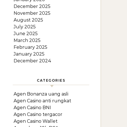
December 2025
November 2025
August 2025
July 2025
June 2025
March 2025
February 2025
January 2025
December 2024
CATEGORIES
Agen Bonanza uang asli
Agen Casino anti rungkat
Agen Casino BNI
Agen Casino tergacor
Agen Casino Wallet