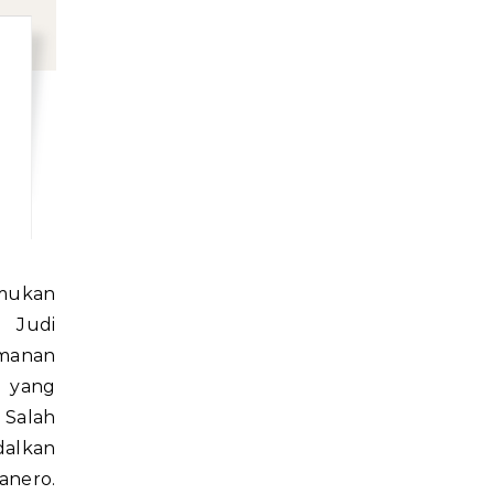
 Judi
amanan
a yang
 Salah
dalkan
anero.