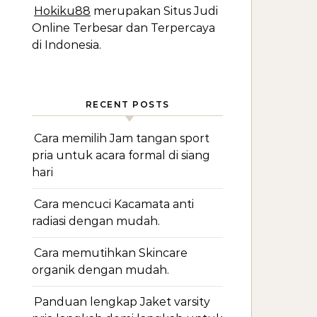
Hokiku88
merupakan Situs Judi
Online Terbesar dan Terpercaya
di Indonesia.
RECENT POSTS
Cara memilih Jam tangan sport
pria untuk acara formal di siang
hari
Cara mencuci Kacamata anti
radiasi dengan mudah.
Cara memutihkan Skincare
organik dengan mudah.
Panduan lengkap Jaket varsity