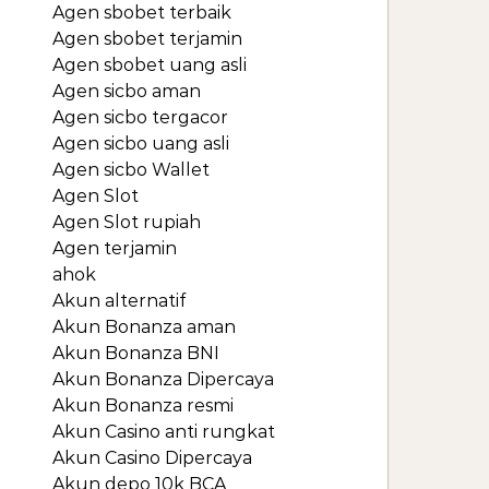
Agen sbobet terbaik
Agen sbobet terjamin
Agen sbobet uang asli
Agen sicbo aman
Agen sicbo tergacor
Agen sicbo uang asli
Agen sicbo Wallet
Agen Slot
Agen Slot rupiah
Agen terjamin
ahok
Akun alternatif
Akun Bonanza aman
Akun Bonanza BNI
Akun Bonanza Dipercaya
Akun Bonanza resmi
Akun Casino anti rungkat
Akun Casino Dipercaya
Akun depo 10k BCA