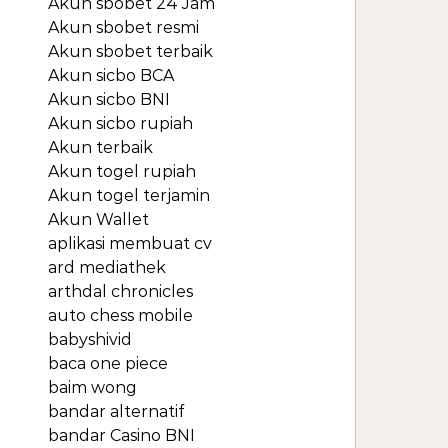
Akun sbobet 24 Jam
Akun sbobet resmi
Akun sbobet terbaik
Akun sicbo BCA
Akun sicbo BNI
Akun sicbo rupiah
Akun terbaik
Akun togel rupiah
Akun togel terjamin
Akun Wallet
aplikasi membuat cv
ard mediathek
arthdal chronicles
auto chess mobile
babyshivid
baca one piece
baim wong
bandar alternatif
bandar Casino BNI