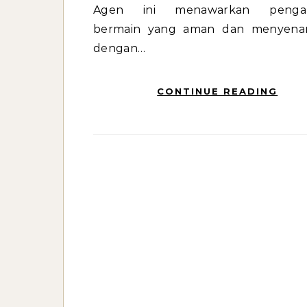
Agen ini menawarkan penga
bermain yang aman dan menyena
dengan…
CONTINUE READING