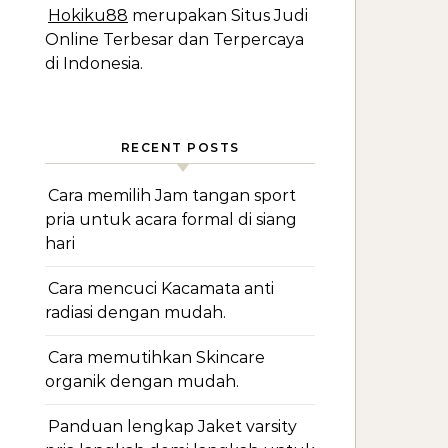
Hokiku88
merupakan Situs Judi
Online Terbesar dan Terpercaya
di Indonesia.
RECENT POSTS
Cara memilih Jam tangan sport
pria untuk acara formal di siang
hari
Cara mencuci Kacamata anti
radiasi dengan mudah.
Cara memutihkan Skincare
organik dengan mudah.
Panduan lengkap Jaket varsity