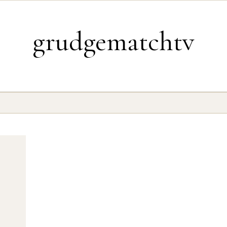
grudgematchtv