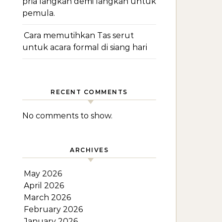
pria langkah demi langkah untuk
pemula.
Cara memutihkan Tas serut
untuk acara formal di siang hari
RECENT COMMENTS
No comments to show.
ARCHIVES
May 2026
April 2026
March 2026
February 2026
January 2026