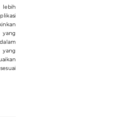
 lebih
likasi
kinkan
 yang
 dalam
e yang
uaikan
sesuai