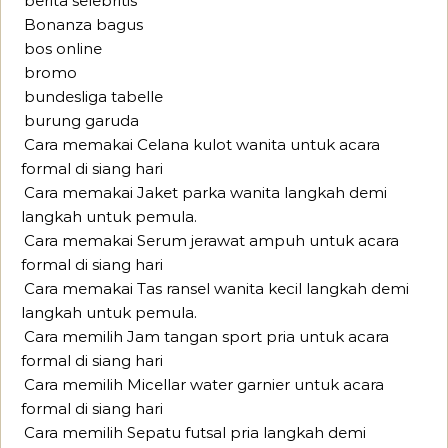
berita selebritis
Bonanza bagus
bos online
bromo
bundesliga tabelle
burung garuda
Cara memakai Celana kulot wanita untuk acara
formal di siang hari
Cara memakai Jaket parka wanita langkah demi
langkah untuk pemula.
Cara memakai Serum jerawat ampuh untuk acara
formal di siang hari
Cara memakai Tas ransel wanita kecil langkah demi
langkah untuk pemula.
Cara memilih Jam tangan sport pria untuk acara
formal di siang hari
Cara memilih Micellar water garnier untuk acara
formal di siang hari
Cara memilih Sepatu futsal pria langkah demi