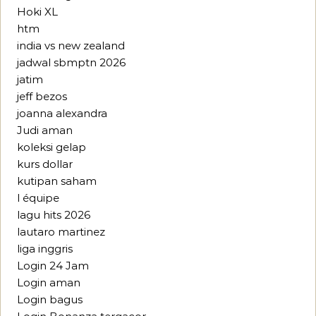
Hoki XL
htm
india vs new zealand
jadwal sbmptn 2026
jatim
jeff bezos
joanna alexandra
Judi aman
koleksi gelap
kurs dollar
kutipan saham
l équipe
lagu hits 2026
lautaro martinez
liga inggris
Login 24 Jam
Login aman
Login bagus