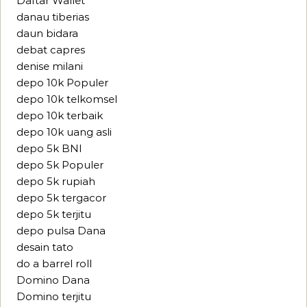
Daftar Wallet
danau tiberias
daun bidara
debat capres
denise milani
depo 10k Populer
depo 10k telkomsel
depo 10k terbaik
depo 10k uang asli
depo 5k BNI
depo 5k Populer
depo 5k rupiah
depo 5k tergacor
depo 5k terjitu
depo pulsa Dana
desain tato
do a barrel roll
Domino Dana
Domino terjitu