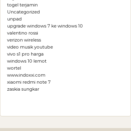
togel terjamin
Uncategorized
unpad
upgrade windows 7 ke windows 10
valentino rossi
verizon wireless
video musik youtube
vivo s1 pro harga
windows 10 lemot
wortel
www.indoxxi.com
xiaomi redmi note 7
zaskia sungkar