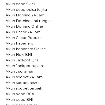
Akun depo 5k XL
Akun depo pulsa terjitu
Akun Domino 24 Jam
Akun Domino anti rungkat
Akun Domino Online
Akun Gacor 24 Jam
Akun Gacor Populer
Akun habanero
Akun habanero Online
Akun Hoki BNI
Akun Jackpot Qris
Akun Jackpot rupiah
Akun Judi aman
Akun sbobet 24 Jam
Akun sbobet resmi
Akun sbobet terbaik
Akun sicbo BCA
Akun sicbo BNI