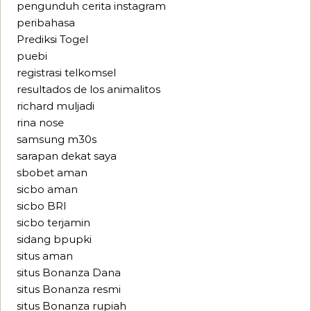
pengunduh cerita instagram
peribahasa
Prediksi Togel
puebi
registrasi telkomsel
resultados de los animalitos
richard muljadi
rina nose
samsung m30s
sarapan dekat saya
sbobet aman
sicbo aman
sicbo BRI
sicbo terjamin
sidang bpupki
situs aman
situs Bonanza Dana
situs Bonanza resmi
situs Bonanza rupiah