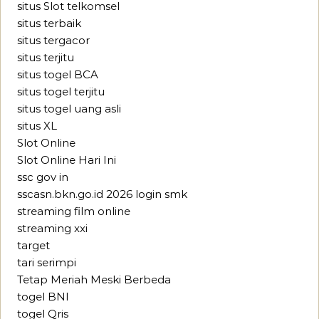
situs Slot telkomsel
situs terbaik
situs tergacor
situs terjitu
situs togel BCA
situs togel terjitu
situs togel uang asli
situs XL
Slot Online
Slot Online Hari Ini
ssc gov in
sscasn.bkn.go.id 2026 login smk
streaming film online
streaming xxi
target
tari serimpi
Tetap Meriah Meski Berbeda
togel BNI
togel Qris