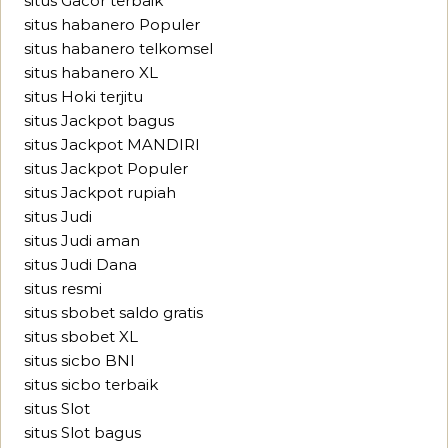
situs Gacor terbaik
situs habanero Populer
situs habanero telkomsel
situs habanero XL
situs Hoki terjitu
situs Jackpot bagus
situs Jackpot MANDIRI
situs Jackpot Populer
situs Jackpot rupiah
situs Judi
situs Judi aman
situs Judi Dana
situs resmi
situs sbobet saldo gratis
situs sbobet XL
situs sicbo BNI
situs sicbo terbaik
situs Slot
situs Slot bagus