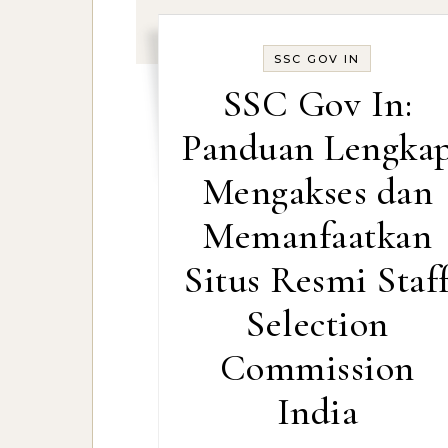
SSC GOV IN
SSC Gov In:
Panduan Lengka
Mengakses dan
Memanfaatkan
Situs Resmi Staf
Selection
Commission
India