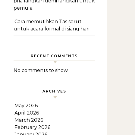
pria langkah demi langkah untuk
pemula.
Cara memutihkan Tas serut
untuk acara formal di siang hari
RECENT COMMENTS
No comments to show.
ARCHIVES
May 2026
April 2026
March 2026
February 2026
January 2026