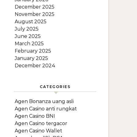
December 2025
November 2025
August 2025
July 2025
June 2025
March 2025
February 2025
January 2025
December 2024
CATEGORIES
Agen Bonanza uang asli
Agen Casino anti rungkat
Agen Casino BNI
Agen Casino tergacor
Agen Casino Wallet