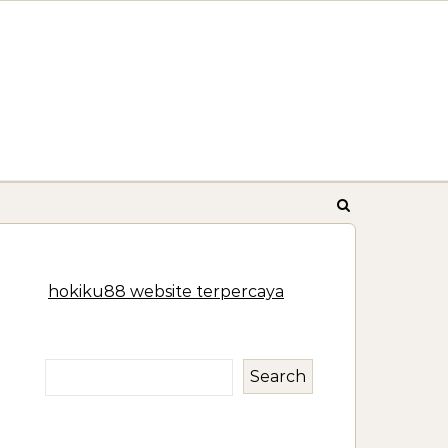
hokiku88 website terpercaya
Search