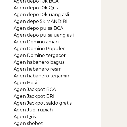
Agen depo 10k BCA
Agen depo 10k Qris
Agen depo 10k uang asli
Agen depo 5k MANDIRI
Agen depo pulsa BCA
Agen depo pulsa uang asli
Agen Domino aman
Agen Domino Populer
Agen Domino tergacor
Agen habanero bagus
Agen habanero resmi
Agen habanero terjamin
Agen Hoki
Agen Jackpot BCA
Agen Jackpot BRI
Agen Jackpot saldo gratis
Agen Judi rupiah
Agen Qris
Agen sbobet