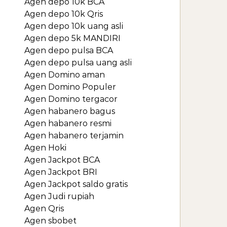
Agen depo 10k BCA
Agen depo 10k Qris
Agen depo 10k uang asli
Agen depo 5k MANDIRI
Agen depo pulsa BCA
Agen depo pulsa uang asli
Agen Domino aman
Agen Domino Populer
Agen Domino tergacor
Agen habanero bagus
Agen habanero resmi
Agen habanero terjamin
Agen Hoki
Agen Jackpot BCA
Agen Jackpot BRI
Agen Jackpot saldo gratis
Agen Judi rupiah
Agen Qris
Agen sbobet