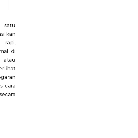
silkan
rapi,
mal di
u atau
rlihat
garan
s cara
secara