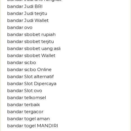
bandar Judi BRI
bandar Judi terjitu
bandar Judi Wallet
bandar ovo
bandar sbobet rupiah
bandar sbobet terjitu
bandar sbobet uang asli
bandar sbobet Wallet
bandar sicbo
bandar sicbo Online
bandar Slot alternatif
bandar Slot Dipercaya
bandar Slot ovo
bandar telkomsel
bandar terbaik
bandar tergacor
bandar togel aman
bandar togel MANDIRI