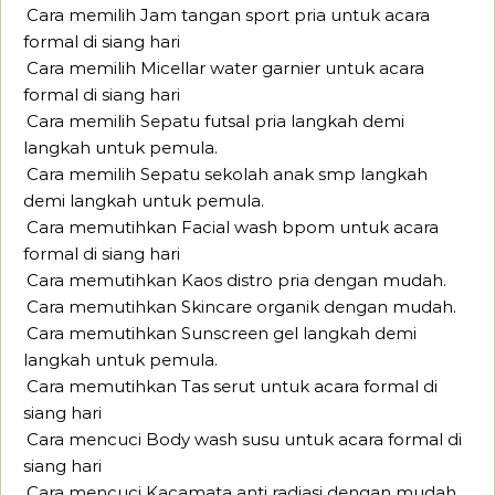
Cara memilih Jam tangan sport pria untuk acara
formal di siang hari
Cara memilih Micellar water garnier untuk acara
formal di siang hari
Cara memilih Sepatu futsal pria langkah demi
langkah untuk pemula.
Cara memilih Sepatu sekolah anak smp langkah
demi langkah untuk pemula.
Cara memutihkan Facial wash bpom untuk acara
formal di siang hari
Cara memutihkan Kaos distro pria dengan mudah.
Cara memutihkan Skincare organik dengan mudah.
Cara memutihkan Sunscreen gel langkah demi
langkah untuk pemula.
Cara memutihkan Tas serut untuk acara formal di
siang hari
Cara mencuci Body wash susu untuk acara formal di
siang hari
Cara mencuci Kacamata anti radiasi dengan mudah.