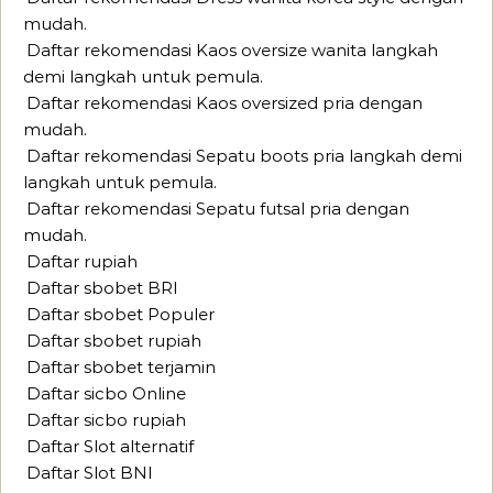
mudah.
Daftar rekomendasi Kaos oversize wanita langkah
demi langkah untuk pemula.
Daftar rekomendasi Kaos oversized pria dengan
mudah.
Daftar rekomendasi Sepatu boots pria langkah demi
langkah untuk pemula.
Daftar rekomendasi Sepatu futsal pria dengan
mudah.
Daftar rupiah
Daftar sbobet BRI
Daftar sbobet Populer
Daftar sbobet rupiah
Daftar sbobet terjamin
Daftar sicbo Online
Daftar sicbo rupiah
Daftar Slot alternatif
Daftar Slot BNI