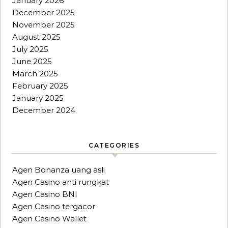
January 2026
December 2025
November 2025
August 2025
July 2025
June 2025
March 2025
February 2025
January 2025
December 2024
CATEGORIES
Agen Bonanza uang asli
Agen Casino anti rungkat
Agen Casino BNI
Agen Casino tergacor
Agen Casino Wallet