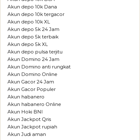
Akun depo 10k Dana
Akun depo 10k tergacor
Akun depo 10k XL
Akun depo 5k 24 Jam
Akun depo 5k terbaik
Akun depo 5k XL
Akun depo pulsa terjitu
Akun Domino 24 Jam
Akun Domino anti rungkat
Akun Domino Online
Akun Gacor 24 Jam
Akun Gacor Populer
Akun habanero
Akun habanero Online
Akun Hoki BNI
Akun Jackpot Qris
Akun Jackpot rupiah
Akun Judi aman