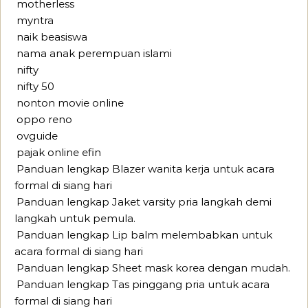
motherless
myntra
naik beasiswa
nama anak perempuan islami
nifty
nifty 50
nonton movie online
oppo reno
ovguide
pajak online efin
Panduan lengkap Blazer wanita kerja untuk acara
formal di siang hari
Panduan lengkap Jaket varsity pria langkah demi
langkah untuk pemula.
Panduan lengkap Lip balm melembabkan untuk
acara formal di siang hari
Panduan lengkap Sheet mask korea dengan mudah.
Panduan lengkap Tas pinggang pria untuk acara
formal di siang hari