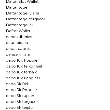
Daftar Slot Wallet
Daftar togel
Daftar togel Dana
Daftar togel tergacor
Daftar togel XL
Daftar Wallet
danau tiberias
daun bidara
debat capres
denise milani
depo 10k Populer
depo 10k telkomsel
depo 10k terbaik
depo 10k uang asli
depo 5k BNI
depo 5k Populer
depo 5k rupiah
depo 5k tergacor
depo 5k terjitu