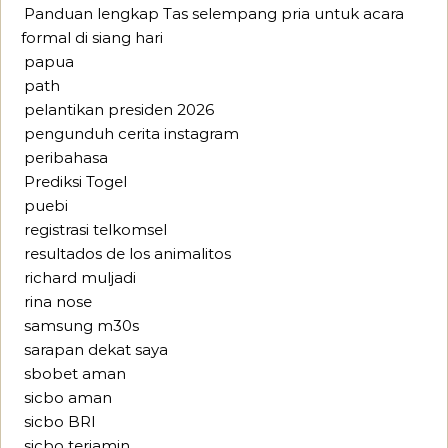
Panduan lengkap Tas selempang pria untuk acara
formal di siang hari
papua
path
pelantikan presiden 2026
pengunduh cerita instagram
peribahasa
Prediksi Togel
puebi
registrasi telkomsel
resultados de los animalitos
richard muljadi
rina nose
samsung m30s
sarapan dekat saya
sbobet aman
sicbo aman
sicbo BRI
sicbo terjamin