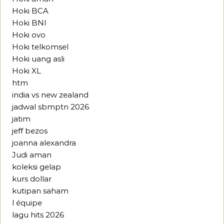
Hoki BCA
Hoki BNI
Hoki ovo
Hoki telkomsel
Hoki uang asli
Hoki XL
htm
india vs new zealand
jadwal sbmptn 2026
jatim
jeff bezos
joanna alexandra
Judi aman
koleksi gelap
kurs dollar
kutipan saham
l équipe
lagu hits 2026