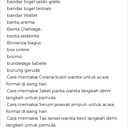
bandar togel saldo gratis
bandar togel terbaik
bandar Wallet
berita arema
Berita Olahraga
berita selebritis
Bonanza bagus
bos online
bromo
bundesliga tabelle
burung garuda
Cara memakai Celana kulot wanita untuk acara
formal di siang hari
Cara memakai Jaket parka wanita langkah demi
langkah untuk pemula.
Cara memakai Serum jerawat ampuh untuk acara
formal di siang hari
Cara memakai Tas ransel wanita kecil langkah demi
langkah untuk pemula.