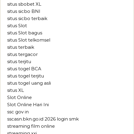
situs sbobet XL
situs sicbo BNI
situs sicbo terbaik
situs Slot
situs Slot bagus
situs Slot telkomsel
situs terbaik
situs tergacor
situs terjitu
situs togel BCA
situs togel terjitu
situs togel uang asli
situs XL
Slot Online
Slot Online Hari Ini
ssc gov in
sscasn.bkn.go.id 2026 login smk
streaming film online
streaming xxi