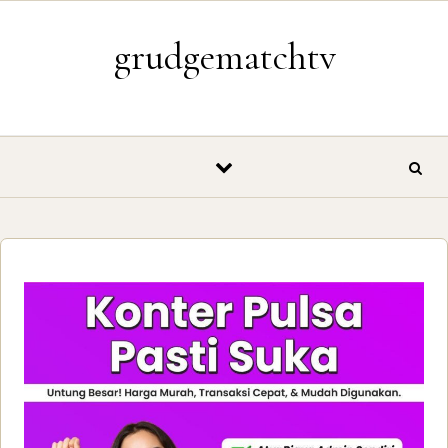
Skip to content
grudgematchtv