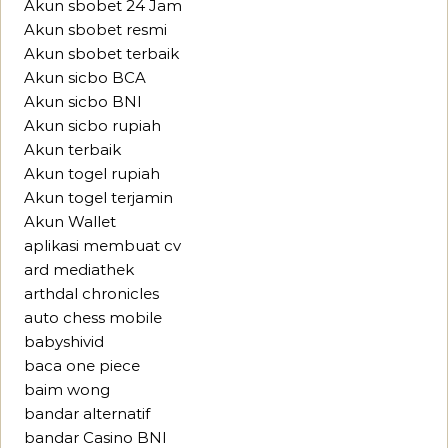
Akun sbobet 24 Jam
Akun sbobet resmi
Akun sbobet terbaik
Akun sicbo BCA
Akun sicbo BNI
Akun sicbo rupiah
Akun terbaik
Akun togel rupiah
Akun togel terjamin
Akun Wallet
aplikasi membuat cv
ard mediathek
arthdal chronicles
auto chess mobile
babyshivid
baca one piece
baim wong
bandar alternatif
bandar Casino BNI