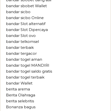
bandar sbobet Wallet
bandar sicbo
bandar sicbo Online
bandar Slot alternatif
bandar Slot Dipercaya
bandar Slot ovo
bandar telkomsel
bandar terbaik
bandar tergacor
bandar togel aman
bandar togel MANDIRI
bandar togel saldo gratis
bandar togel terbaik
bandar Wallet
berita arema
Berita Olahraga
berita selebritis
Bonanza bagus