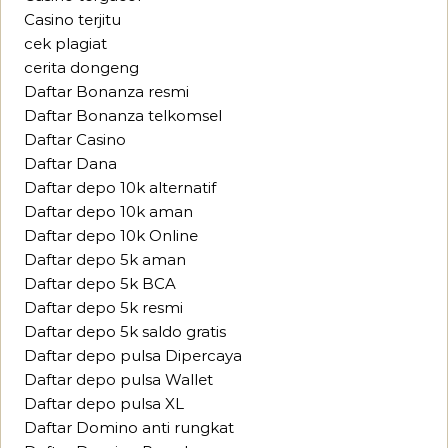
Casino terjitu
cek plagiat
cerita dongeng
Daftar Bonanza resmi
Daftar Bonanza telkomsel
Daftar Casino
Daftar Dana
Daftar depo 10k alternatif
Daftar depo 10k aman
Daftar depo 10k Online
Daftar depo 5k aman
Daftar depo 5k BCA
Daftar depo 5k resmi
Daftar depo 5k saldo gratis
Daftar depo pulsa Dipercaya
Daftar depo pulsa Wallet
Daftar depo pulsa XL
Daftar Domino anti rungkat