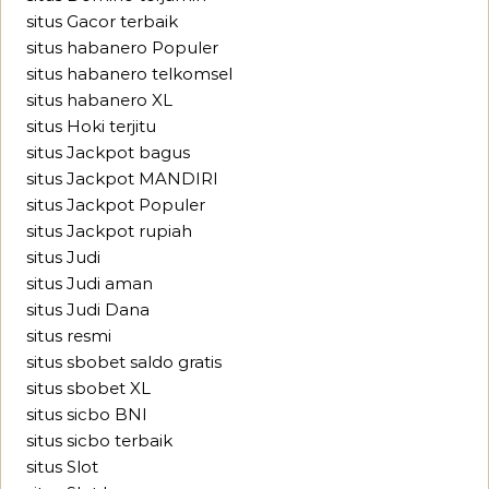
situs Gacor terbaik
situs habanero Populer
situs habanero telkomsel
situs habanero XL
situs Hoki terjitu
situs Jackpot bagus
situs Jackpot MANDIRI
situs Jackpot Populer
situs Jackpot rupiah
situs Judi
situs Judi aman
situs Judi Dana
situs resmi
situs sbobet saldo gratis
situs sbobet XL
situs sicbo BNI
situs sicbo terbaik
situs Slot