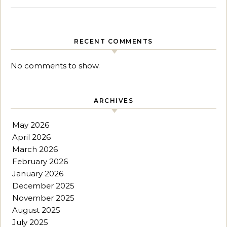
RECENT COMMENTS
No comments to show.
ARCHIVES
May 2026
April 2026
March 2026
February 2026
January 2026
December 2025
November 2025
August 2025
July 2025