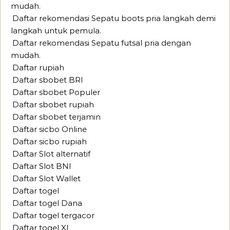
mudah.
Daftar rekomendasi Sepatu boots pria langkah demi
langkah untuk pemula.
Daftar rekomendasi Sepatu futsal pria dengan
mudah.
Daftar rupiah
Daftar sbobet BRI
Daftar sbobet Populer
Daftar sbobet rupiah
Daftar sbobet terjamin
Daftar sicbo Online
Daftar sicbo rupiah
Daftar Slot alternatif
Daftar Slot BNI
Daftar Slot Wallet
Daftar togel
Daftar togel Dana
Daftar togel tergacor
Daftar togel XL