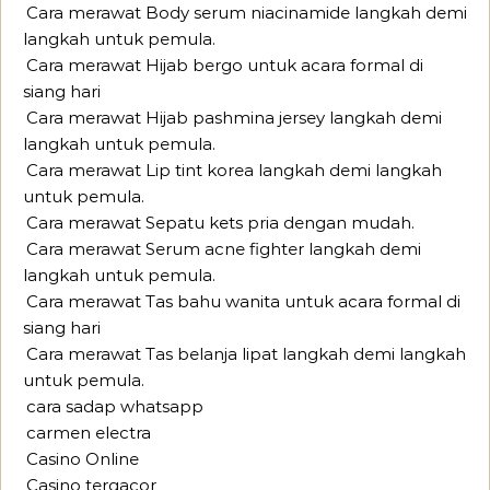
Cara merawat Body serum niacinamide langkah demi
langkah untuk pemula.
Cara merawat Hijab bergo untuk acara formal di
siang hari
Cara merawat Hijab pashmina jersey langkah demi
langkah untuk pemula.
Cara merawat Lip tint korea langkah demi langkah
untuk pemula.
Cara merawat Sepatu kets pria dengan mudah.
Cara merawat Serum acne fighter langkah demi
langkah untuk pemula.
Cara merawat Tas bahu wanita untuk acara formal di
siang hari
Cara merawat Tas belanja lipat langkah demi langkah
untuk pemula.
cara sadap whatsapp
carmen electra
Casino Online
Casino tergacor