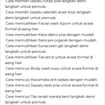
Cara memilih Sepatu futsal pria langkah demi
langkah untuk pemula.
Cara memilih Sepatu sekolah anak smp langkah
demi langkah untuk pemula.
Cara memutihkan Facial wash bpom untuk acara
formal di siang hari
Cara memutihkan Kaos distro pria dengan mudah.
Cara memutihkan Skincare organik dengan mudah.
Cara memutihkan Sunscreen gel langkah demi
langkah untuk pemula.
Cara memutihkan Tas serut untuk acara formal di
siang hari
Cara mencuci Body wash susu untuk acara formal di
siang hari
Cara mencuci Kacamata anti radiasi dengan mudah.
Cara mencuci Sepatu kets pria untuk acara formal di
siang hari
Cara mencuci Tas ransel wanita kecil langkah demi
langkah untuk pemula.