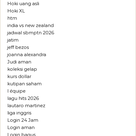
Hoki uang asli
Hoki XL
htm
india vs new zealand
jadwal sbmptn 2026
jatim
jeff bezos
joanna alexandra
Judi aman
koleksi gelap
kurs dollar
kutipan saham
l équipe
lagu hits 2026
lautaro martinez
liga inggris
Login 24 Jam
Login aman
Login bagus