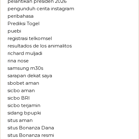
pelantikan presiden 2026
pengunduh cerita instagram
peribahasa
Prediksi Togel
puebi
registrasi telkomsel
resultados de los animalitos
richard muljadi
rina nose
samsung m30s
sarapan dekat saya
sbobet aman
sicbo aman
sicbo BRI
sicbo terjamin
sidang bpupki
situs aman
situs Bonanza Dana
situs Bonanza resmi