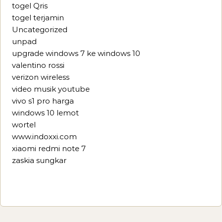
togel Qris
togel terjamin
Uncategorized
unpad
upgrade windows 7 ke windows 10
valentino rossi
verizon wireless
video musik youtube
vivo s1 pro harga
windows 10 lemot
wortel
www.indoxxi.com
xiaomi redmi note 7
zaskia sungkar