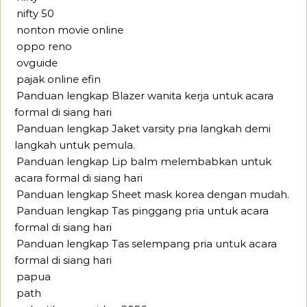
nifty 50
nonton movie online
oppo reno
ovguide
pajak online efin
Panduan lengkap Blazer wanita kerja untuk acara
formal di siang hari
Panduan lengkap Jaket varsity pria langkah demi
langkah untuk pemula.
Panduan lengkap Lip balm melembabkan untuk
acara formal di siang hari
Panduan lengkap Sheet mask korea dengan mudah.
Panduan lengkap Tas pinggang pria untuk acara
formal di siang hari
Panduan lengkap Tas selempang pria untuk acara
formal di siang hari
papua
path