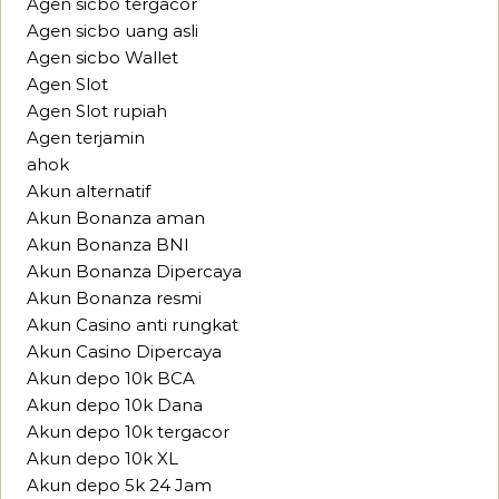
Agen sicbo tergacor
Agen sicbo uang asli
Agen sicbo Wallet
Agen Slot
Agen Slot rupiah
Agen terjamin
ahok
Akun alternatif
Akun Bonanza aman
Akun Bonanza BNI
Akun Bonanza Dipercaya
Akun Bonanza resmi
Akun Casino anti rungkat
Akun Casino Dipercaya
Akun depo 10k BCA
Akun depo 10k Dana
Akun depo 10k tergacor
Akun depo 10k XL
Akun depo 5k 24 Jam