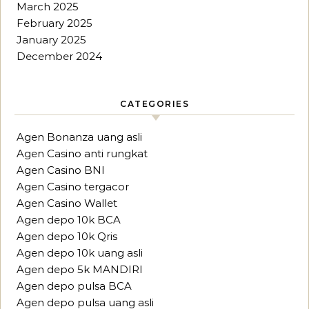
March 2025
February 2025
January 2025
December 2024
CATEGORIES
Agen Bonanza uang asli
Agen Casino anti rungkat
Agen Casino BNI
Agen Casino tergacor
Agen Casino Wallet
Agen depo 10k BCA
Agen depo 10k Qris
Agen depo 10k uang asli
Agen depo 5k MANDIRI
Agen depo pulsa BCA
Agen depo pulsa uang asli