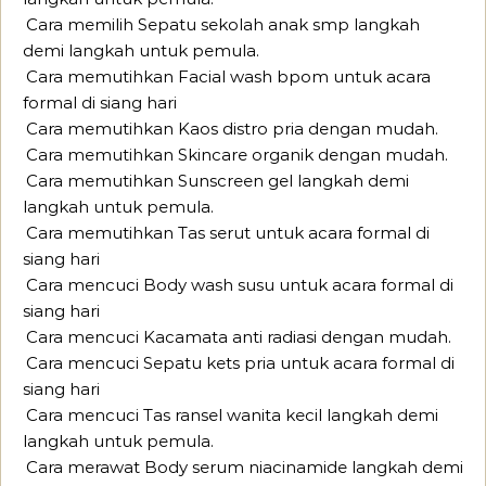
Cara memilih Sepatu sekolah anak smp langkah
demi langkah untuk pemula.
Cara memutihkan Facial wash bpom untuk acara
formal di siang hari
Cara memutihkan Kaos distro pria dengan mudah.
Cara memutihkan Skincare organik dengan mudah.
Cara memutihkan Sunscreen gel langkah demi
langkah untuk pemula.
Cara memutihkan Tas serut untuk acara formal di
siang hari
Cara mencuci Body wash susu untuk acara formal di
siang hari
Cara mencuci Kacamata anti radiasi dengan mudah.
Cara mencuci Sepatu kets pria untuk acara formal di
siang hari
Cara mencuci Tas ransel wanita kecil langkah demi
langkah untuk pemula.
Cara merawat Body serum niacinamide langkah demi