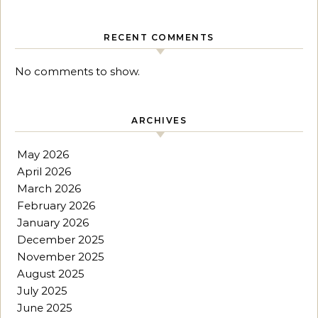
RECENT COMMENTS
No comments to show.
ARCHIVES
May 2026
April 2026
March 2026
February 2026
January 2026
December 2025
November 2025
August 2025
July 2025
June 2025