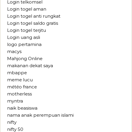
Login telkomsel
Login togel aman
Login togel anti rungkat
Login togel saldo gratis
Login togel terjitu
Login uang asli
logo pertamina
macys
Mahjong Online
makanan dekat saya
mbappe
meme lucu
météo france
motherless
myntra
naik beasiswa
nama anak perempuan islami
nifty
nifty 50