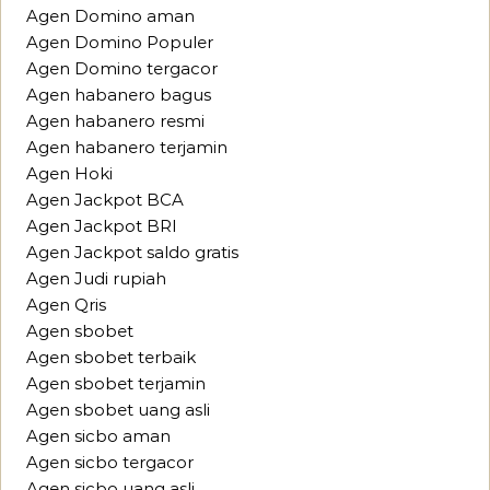
Agen Domino aman
Agen Domino Populer
Agen Domino tergacor
Agen habanero bagus
Agen habanero resmi
Agen habanero terjamin
Agen Hoki
Agen Jackpot BCA
Agen Jackpot BRI
Agen Jackpot saldo gratis
Agen Judi rupiah
Agen Qris
Agen sbobet
Agen sbobet terbaik
Agen sbobet terjamin
Agen sbobet uang asli
Agen sicbo aman
Agen sicbo tergacor
Agen sicbo uang asli