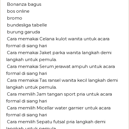
Bonanza bagus
bos online
bromo
bundesliga tabelle
burung garuda
Cara memakai Celana kulot wanita untuk acara
formal di siang hari
Cara memakai Jaket parka wanita langkah demi
langkah untuk pemula.
Cara memakai Serum jerawat ampuh untuk acara
formal di siang hari
Cara memakai Tas ransel wanita kecil langkah demi
langkah untuk pemula.
Cara memilih Jam tangan sport pria untuk acara
formal di siang hari
Cara memilih Micellar water garnier untuk acara
formal di siang hari
Cara memilih Sepatu futsal pria langkah demi
langkah untuk pemula.