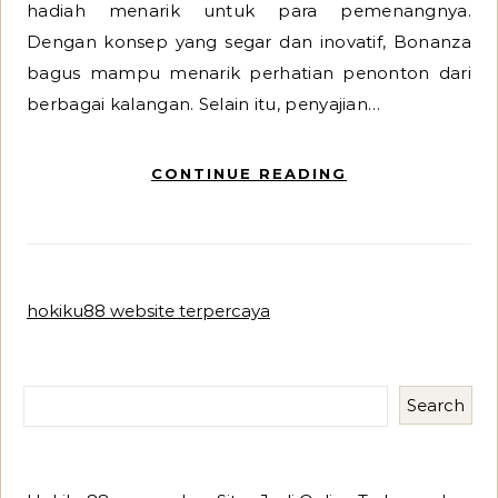
hadiah menarik untuk para pemenangnya.
Dengan konsep yang segar dan inovatif, Bonanza
bagus mampu menarik perhatian penonton dari
berbagai kalangan. Selain itu, penyajian…
CONTINUE READING
hokiku88 website terpercaya
Search