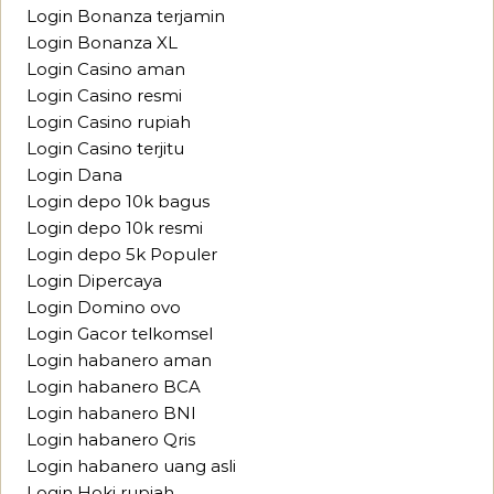
Login Bonanza terjamin
Login Bonanza XL
Login Casino aman
Login Casino resmi
Login Casino rupiah
Login Casino terjitu
Login Dana
Login depo 10k bagus
Login depo 10k resmi
Login depo 5k Populer
Login Dipercaya
Login Domino ovo
Login Gacor telkomsel
Login habanero aman
Login habanero BCA
Login habanero BNI
Login habanero Qris
Login habanero uang asli
Login Hoki rupiah