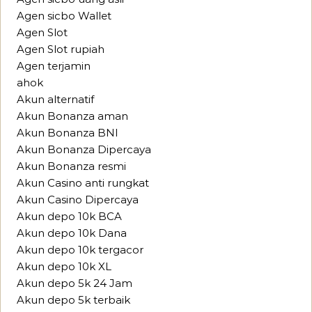
Agen sicbo Wallet
Agen Slot
Agen Slot rupiah
Agen terjamin
ahok
Akun alternatif
Akun Bonanza aman
Akun Bonanza BNI
Akun Bonanza Dipercaya
Akun Bonanza resmi
Akun Casino anti rungkat
Akun Casino Dipercaya
Akun depo 10k BCA
Akun depo 10k Dana
Akun depo 10k tergacor
Akun depo 10k XL
Akun depo 5k 24 Jam
Akun depo 5k terbaik