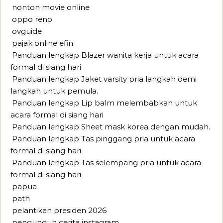
nonton movie online
oppo reno
ovguide
pajak online efin
Panduan lengkap Blazer wanita kerja untuk acara
formal di siang hari
Panduan lengkap Jaket varsity pria langkah demi
langkah untuk pemula.
Panduan lengkap Lip balm melembabkan untuk
acara formal di siang hari
Panduan lengkap Sheet mask korea dengan mudah.
Panduan lengkap Tas pinggang pria untuk acara
formal di siang hari
Panduan lengkap Tas selempang pria untuk acara
formal di siang hari
papua
path
pelantikan presiden 2026
pengunduh cerita instagram