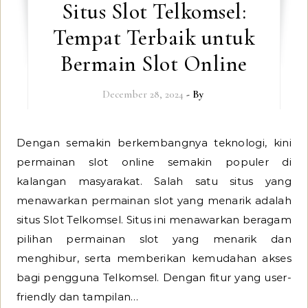
Situs Slot Telkomsel:
Tempat Terbaik untuk
Bermain Slot Online
December 28, 2024
- By
Dengan semakin berkembangnya teknologi, kini
permainan slot online semakin populer di
kalangan masyarakat. Salah satu situs yang
menawarkan permainan slot yang menarik adalah
situs Slot Telkomsel. Situs ini menawarkan beragam
pilihan permainan slot yang menarik dan
menghibur, serta memberikan kemudahan akses
bagi pengguna Telkomsel. Dengan fitur yang user-
friendly dan tampilan…