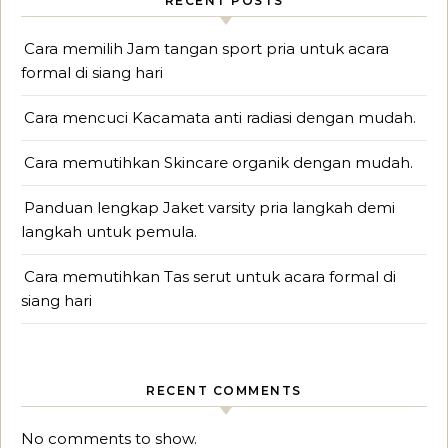
RECENT POSTS
Cara memilih Jam tangan sport pria untuk acara
formal di siang hari
Cara mencuci Kacamata anti radiasi dengan mudah.
Cara memutihkan Skincare organik dengan mudah.
Panduan lengkap Jaket varsity pria langkah demi
langkah untuk pemula.
Cara memutihkan Tas serut untuk acara formal di
siang hari
RECENT COMMENTS
No comments to show.