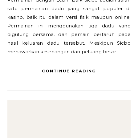
satu permainan dadu yang sangat populer di
kasino, baik itu dalam versi fisik maupun online.
Permainan ini menggunakan tiga dadu yang
digulung bersama, dan pemain bertaruh pada
hasil keluaran dadu tersebut. Meskipun Sicbo
menawarkan kesenangan dan peluang besar…
CONTINUE READING