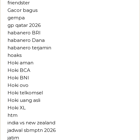
friendster
Gacor bagus
gempa
gp qatar 2026
habanero BRI
habanero Dana
habanero terjamin
hoaks
Hoki aman
Hoki BCA
Hoki BNI
Hoki ovo
Hoki telkomsel
Hoki uang asli
Hoki XL
htm
india vs new zealand
jadwal sbmptn 2026
jatim