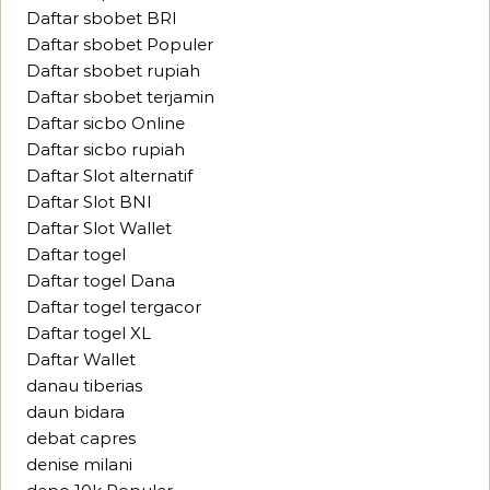
Daftar sbobet BRI
Daftar sbobet Populer
Daftar sbobet rupiah
Daftar sbobet terjamin
Daftar sicbo Online
Daftar sicbo rupiah
Daftar Slot alternatif
Daftar Slot BNI
Daftar Slot Wallet
Daftar togel
Daftar togel Dana
Daftar togel tergacor
Daftar togel XL
Daftar Wallet
danau tiberias
daun bidara
debat capres
denise milani