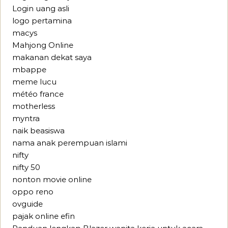
Login uang asli
logo pertamina
macys
Mahjong Online
makanan dekat saya
mbappe
meme lucu
météo france
motherless
myntra
naik beasiswa
nama anak perempuan islami
nifty
nifty 50
nonton movie online
oppo reno
ovguide
pajak online efin