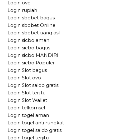
Login ovo
Login rupiah
Login sbobet bagus
Login sbobet Online
Login sbobet uang asli
Login sicbo aman
Login sicbo bagus
Login sicbo MANDIRI
Login sicbo Populer
Login Slot bagus
Login Slot ovo
Login Slot saldo gratis
Login Slot terjitu
Login Slot Wallet
Login telkomsel
Login togel aman
Login togel anti rungkat
Login togel saldo gratis
Login togel terjitu