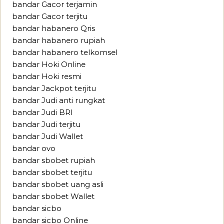
bandar Gacor terjamin
bandar Gacor terjitu
bandar habanero Qris
bandar habanero rupiah
bandar habanero telkomsel
bandar Hoki Online
bandar Hoki resmi
bandar Jackpot terjitu
bandar Judi anti rungkat
bandar Judi BRI
bandar Judi terjitu
bandar Judi Wallet
bandar ovo
bandar sbobet rupiah
bandar sbobet terjitu
bandar sbobet uang asli
bandar sbobet Wallet
bandar sicbo
bandar sicbo Online