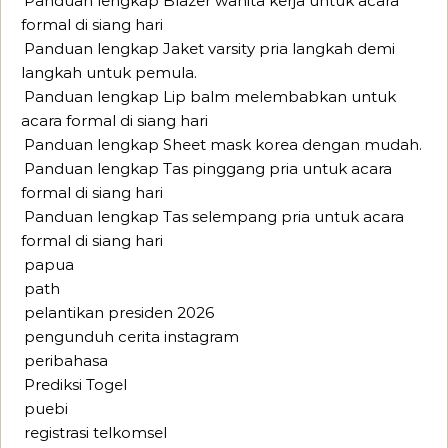
Panduan lengkap Blazer wanita kerja untuk acara
formal di siang hari
Panduan lengkap Jaket varsity pria langkah demi
langkah untuk pemula.
Panduan lengkap Lip balm melembabkan untuk
acara formal di siang hari
Panduan lengkap Sheet mask korea dengan mudah.
Panduan lengkap Tas pinggang pria untuk acara
formal di siang hari
Panduan lengkap Tas selempang pria untuk acara
formal di siang hari
papua
path
pelantikan presiden 2026
pengunduh cerita instagram
peribahasa
Prediksi Togel
puebi
registrasi telkomsel