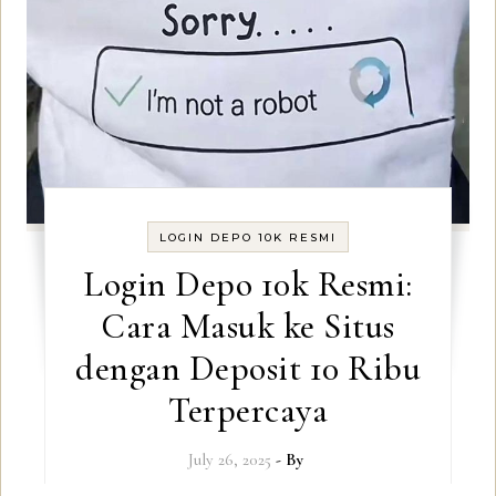
LOGIN DEPO 10K RESMI
Login Depo 10k Resmi:
Cara Masuk ke Situs
dengan Deposit 10 Ribu
Terpercaya
July 26, 2025
- By