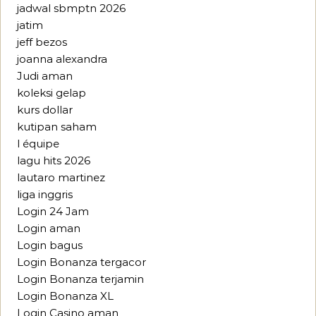
jadwal sbmptn 2026
jatim
jeff bezos
joanna alexandra
Judi aman
koleksi gelap
kurs dollar
kutipan saham
l équipe
lagu hits 2026
lautaro martinez
liga inggris
Login 24 Jam
Login aman
Login bagus
Login Bonanza tergacor
Login Bonanza terjamin
Login Bonanza XL
Login Casino aman