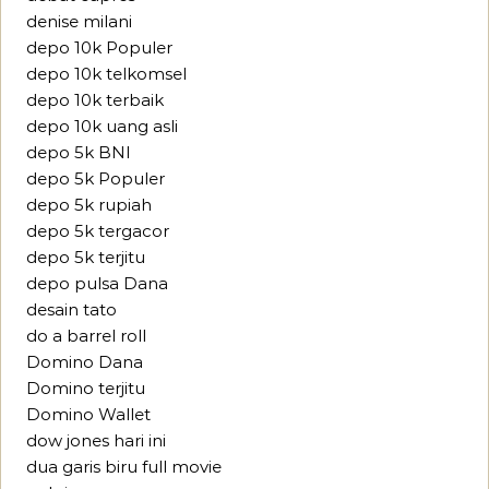
denise milani
depo 10k Populer
depo 10k telkomsel
depo 10k terbaik
depo 10k uang asli
depo 5k BNI
depo 5k Populer
depo 5k rupiah
depo 5k tergacor
depo 5k terjitu
depo pulsa Dana
desain tato
do a barrel roll
Domino Dana
Domino terjitu
Domino Wallet
dow jones hari ini
dua garis biru full movie