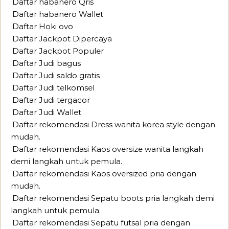
Daftar habanero Qris
Daftar habanero Wallet
Daftar Hoki ovo
Daftar Jackpot Dipercaya
Daftar Jackpot Populer
Daftar Judi bagus
Daftar Judi saldo gratis
Daftar Judi telkomsel
Daftar Judi tergacor
Daftar Judi Wallet
Daftar rekomendasi Dress wanita korea style dengan
mudah.
Daftar rekomendasi Kaos oversize wanita langkah
demi langkah untuk pemula.
Daftar rekomendasi Kaos oversized pria dengan
mudah.
Daftar rekomendasi Sepatu boots pria langkah demi
langkah untuk pemula.
Daftar rekomendasi Sepatu futsal pria dengan