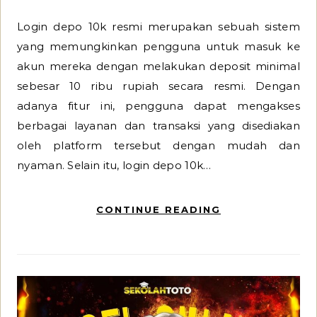
Login depo 10k resmi merupakan sebuah sistem
yang memungkinkan pengguna untuk masuk ke
akun mereka dengan melakukan deposit minimal
sebesar 10 ribu rupiah secara resmi. Dengan
adanya fitur ini, pengguna dapat mengakses
berbagai layanan dan transaksi yang disediakan
oleh platform tersebut dengan mudah dan
nyaman. Selain itu, login depo 10k…
CONTINUE READING