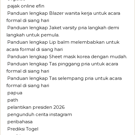
pajak online efin
Panduan lengkap Blazer wanita kerja untuk acara
formal di siang hari
Panduan lengkap Jaket varsity pria langkah demi
langkah untuk pemula.
Panduan lengkap Lip balm melembabkan untuk
acara formal di siang hari
Panduan lengkap Sheet mask korea dengan mudah.
Panduan lengkap Tas pinggang pria untuk acara
formal di siang hari
Panduan lengkap Tas selempang pria untuk acara
formal di siang hari
papua
path
pelantikan presiden 2026
pengunduh cerita instagram
peribahasa
Prediksi Togel