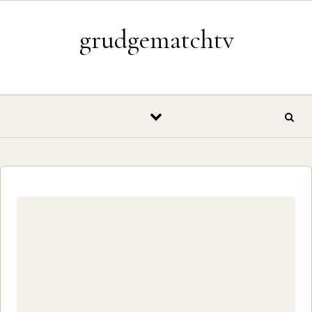
Skip to content
grudgematchtv