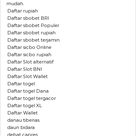
mudah.
Daftar rupiah
Daftar sbobet BRI
Daftar sbobet Populer
Daftar sbobet rupiah
Daftar sbobet terjamin
Daftar sicbo Online
Daftar sicbo rupiah
Daftar Slot alternatif
Daftar Slot BNI
Daftar Slot Wallet
Daftar togel
Daftar togel Dana
Daftar togel tergacor
Daftar togel XL
Daftar Wallet
danau tiberias
daun bidara
debat capres