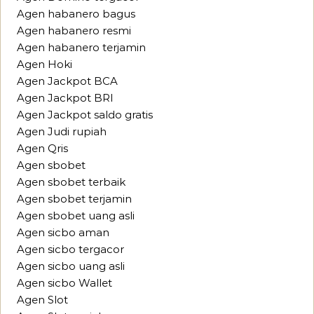
Agen habanero bagus
Agen habanero resmi
Agen habanero terjamin
Agen Hoki
Agen Jackpot BCA
Agen Jackpot BRI
Agen Jackpot saldo gratis
Agen Judi rupiah
Agen Qris
Agen sbobet
Agen sbobet terbaik
Agen sbobet terjamin
Agen sbobet uang asli
Agen sicbo aman
Agen sicbo tergacor
Agen sicbo uang asli
Agen sicbo Wallet
Agen Slot