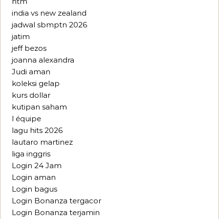
htm
india vs new zealand
jadwal sbmptn 2026
jatim
jeff bezos
joanna alexandra
Judi aman
koleksi gelap
kurs dollar
kutipan saham
l équipe
lagu hits 2026
lautaro martinez
liga inggris
Login 24 Jam
Login aman
Login bagus
Login Bonanza tergacor
Login Bonanza terjamin