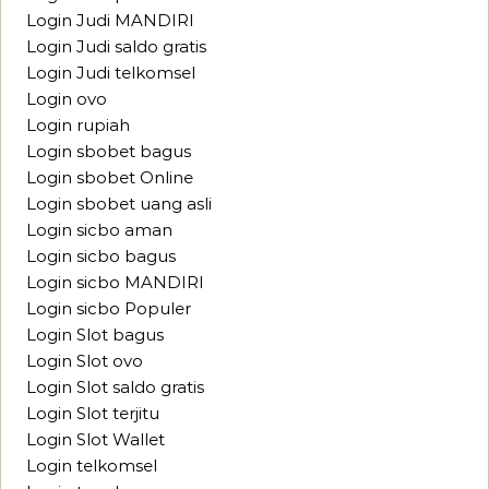
Login Judi MANDIRI
Login Judi saldo gratis
Login Judi telkomsel
Login ovo
Login rupiah
Login sbobet bagus
Login sbobet Online
Login sbobet uang asli
Login sicbo aman
Login sicbo bagus
Login sicbo MANDIRI
Login sicbo Populer
Login Slot bagus
Login Slot ovo
Login Slot saldo gratis
Login Slot terjitu
Login Slot Wallet
Login telkomsel