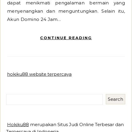
dapat menikmati pengalaman bermain yang
menyenangkan dan menguntungkan. Selain itu,
Akun Domino 24 Jam…
CONTINUE READING
hokiku88 website terpercaya
Search
Hokiku88
merupakan Situs Judi Online Terbesar dan
Terpercaya di Indonesia.