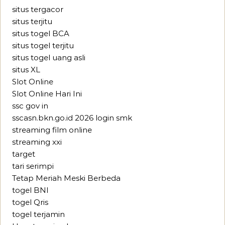
situs tergacor
situs terjitu
situs togel BCA
situs togel terjitu
situs togel uang asli
situs XL
Slot Online
Slot Online Hari Ini
ssc gov in
sscasn.bkn.go.id 2026 login smk
streaming film online
streaming xxi
target
tari serimpi
Tetap Meriah Meski Berbeda
togel BNI
togel Qris
togel terjamin