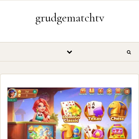
Skip to content
grudgematchtv