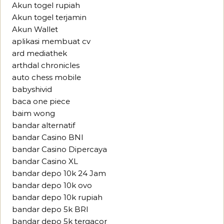
Akun togel rupiah
Akun togel terjamin
Akun Wallet
aplikasi membuat cv
ard mediathek
arthdal chronicles
auto chess mobile
babyshivid
baca one piece
baim wong
bandar alternatif
bandar Casino BNI
bandar Casino Dipercaya
bandar Casino XL
bandar depo 10k 24 Jam
bandar depo 10k ovo
bandar depo 10k rupiah
bandar depo 5k BRI
bandar depo 5k tergacor