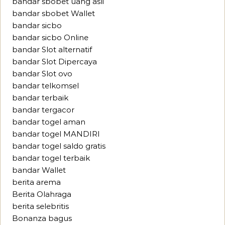
bandar sbobet uang asli
bandar sbobet Wallet
bandar sicbo
bandar sicbo Online
bandar Slot alternatif
bandar Slot Dipercaya
bandar Slot ovo
bandar telkomsel
bandar terbaik
bandar tergacor
bandar togel aman
bandar togel MANDIRI
bandar togel saldo gratis
bandar togel terbaik
bandar Wallet
berita arema
Berita Olahraga
berita selebritis
Bonanza bagus