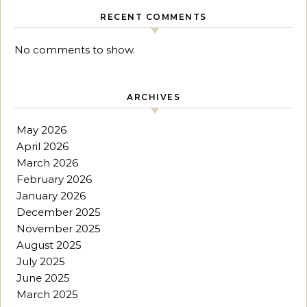
RECENT COMMENTS
No comments to show.
ARCHIVES
May 2026
April 2026
March 2026
February 2026
January 2026
December 2025
November 2025
August 2025
July 2025
June 2025
March 2025