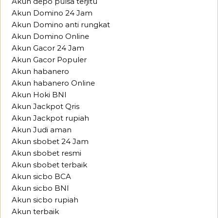
Akun depo pulsa terjitu
Akun Domino 24 Jam
Akun Domino anti rungkat
Akun Domino Online
Akun Gacor 24 Jam
Akun Gacor Populer
Akun habanero
Akun habanero Online
Akun Hoki BNI
Akun Jackpot Qris
Akun Jackpot rupiah
Akun Judi aman
Akun sbobet 24 Jam
Akun sbobet resmi
Akun sbobet terbaik
Akun sicbo BCA
Akun sicbo BNI
Akun sicbo rupiah
Akun terbaik