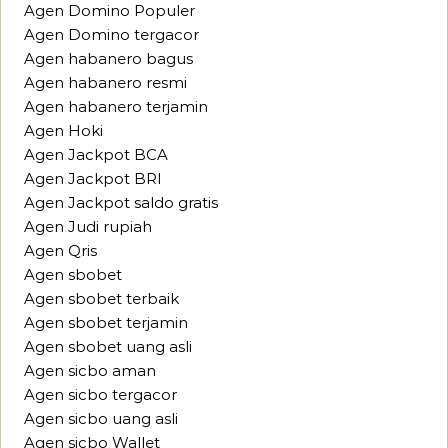
Agen Domino Populer
Agen Domino tergacor
Agen habanero bagus
Agen habanero resmi
Agen habanero terjamin
Agen Hoki
Agen Jackpot BCA
Agen Jackpot BRI
Agen Jackpot saldo gratis
Agen Judi rupiah
Agen Qris
Agen sbobet
Agen sbobet terbaik
Agen sbobet terjamin
Agen sbobet uang asli
Agen sicbo aman
Agen sicbo tergacor
Agen sicbo uang asli
Agen sicbo Wallet