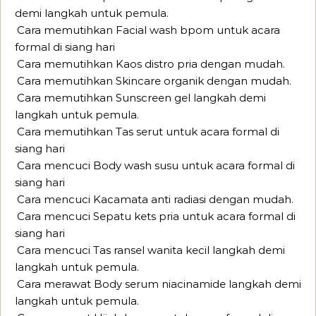
demi langkah untuk pemula.
Cara memutihkan Facial wash bpom untuk acara
formal di siang hari
Cara memutihkan Kaos distro pria dengan mudah.
Cara memutihkan Skincare organik dengan mudah.
Cara memutihkan Sunscreen gel langkah demi
langkah untuk pemula.
Cara memutihkan Tas serut untuk acara formal di
siang hari
Cara mencuci Body wash susu untuk acara formal di
siang hari
Cara mencuci Kacamata anti radiasi dengan mudah.
Cara mencuci Sepatu kets pria untuk acara formal di
siang hari
Cara mencuci Tas ransel wanita kecil langkah demi
langkah untuk pemula.
Cara merawat Body serum niacinamide langkah demi
langkah untuk pemula.