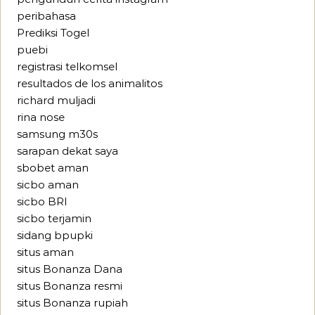
peribahasa
Prediksi Togel
puebi
registrasi telkomsel
resultados de los animalitos
richard muljadi
rina nose
samsung m30s
sarapan dekat saya
sbobet aman
sicbo aman
sicbo BRI
sicbo terjamin
sidang bpupki
situs aman
situs Bonanza Dana
situs Bonanza resmi
situs Bonanza rupiah