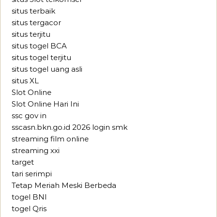
situs terbaik
situs tergacor
situs terjitu
situs togel BCA
situs togel terjitu
situs togel uang asli
situs XL
Slot Online
Slot Online Hari Ini
ssc gov in
sscasn.bkn.go.id 2026 login smk
streaming film online
streaming xxi
target
tari serimpi
Tetap Meriah Meski Berbeda
togel BNI
togel Qris