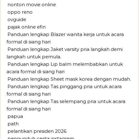
nonton movie online
oppo reno
ovguide
pajak online efin
Panduan lengkap Blazer wanita kerja untuk acara
formal di siang hari
Panduan lengkap Jaket varsity pria langkah demi
langkah untuk pemula.
Panduan lengkap Lip balm melembabkan untuk
acara formal di siang hari
Panduan lengkap Sheet mask korea dengan mudah.
Panduan lengkap Tas pinggang pria untuk acara
formal di siang hari
Panduan lengkap Tas selempang pria untuk acara
formal di siang hari
papua
path
pelantikan presiden 2026
pengunduh cerita instagram