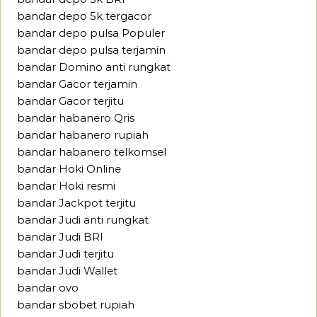
bandar depo 5k tergacor
bandar depo pulsa Populer
bandar depo pulsa terjamin
bandar Domino anti rungkat
bandar Gacor terjamin
bandar Gacor terjitu
bandar habanero Qris
bandar habanero rupiah
bandar habanero telkomsel
bandar Hoki Online
bandar Hoki resmi
bandar Jackpot terjitu
bandar Judi anti rungkat
bandar Judi BRI
bandar Judi terjitu
bandar Judi Wallet
bandar ovo
bandar sbobet rupiah