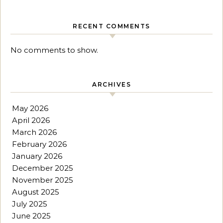
RECENT COMMENTS
No comments to show.
ARCHIVES
May 2026
April 2026
March 2026
February 2026
January 2026
December 2025
November 2025
August 2025
July 2025
June 2025