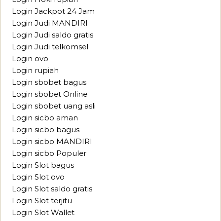
Login Jackpot 24 Jam
Login Judi MANDIRI
Login Judi saldo gratis
Login Judi telkomsel
Login ovo
Login rupiah
Login sbobet bagus
Login sbobet Online
Login sbobet uang asli
Login sicbo aman
Login sicbo bagus
Login sicbo MANDIRI
Login sicbo Populer
Login Slot bagus
Login Slot ovo
Login Slot saldo gratis
Login Slot terjitu
Login Slot Wallet