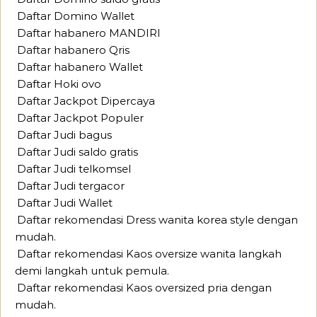
Daftar Domino Wallet
Daftar habanero MANDIRI
Daftar habanero Qris
Daftar habanero Wallet
Daftar Hoki ovo
Daftar Jackpot Dipercaya
Daftar Jackpot Populer
Daftar Judi bagus
Daftar Judi saldo gratis
Daftar Judi telkomsel
Daftar Judi tergacor
Daftar Judi Wallet
Daftar rekomendasi Dress wanita korea style dengan
mudah.
Daftar rekomendasi Kaos oversize wanita langkah
demi langkah untuk pemula.
Daftar rekomendasi Kaos oversized pria dengan
mudah.