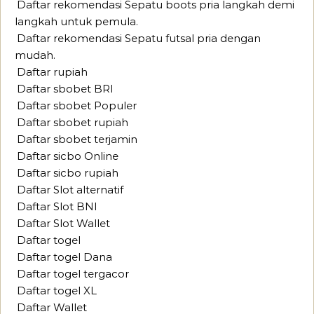
Daftar rekomendasi Sepatu boots pria langkah demi
langkah untuk pemula.
Daftar rekomendasi Sepatu futsal pria dengan
mudah.
Daftar rupiah
Daftar sbobet BRI
Daftar sbobet Populer
Daftar sbobet rupiah
Daftar sbobet terjamin
Daftar sicbo Online
Daftar sicbo rupiah
Daftar Slot alternatif
Daftar Slot BNI
Daftar Slot Wallet
Daftar togel
Daftar togel Dana
Daftar togel tergacor
Daftar togel XL
Daftar Wallet