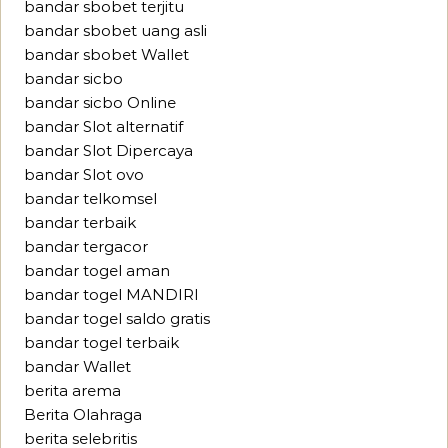
bandar sbobet terjitu
bandar sbobet uang asli
bandar sbobet Wallet
bandar sicbo
bandar sicbo Online
bandar Slot alternatif
bandar Slot Dipercaya
bandar Slot ovo
bandar telkomsel
bandar terbaik
bandar tergacor
bandar togel aman
bandar togel MANDIRI
bandar togel saldo gratis
bandar togel terbaik
bandar Wallet
berita arema
Berita Olahraga
berita selebritis