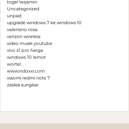
togel terjamin
Uncategorized
unpad
upgrade windows 7 ke windows 10
valentino rossi
verizon wireless
video musik youtube
vivo s1 pro harga
windows 10 lemot
wortel
www.indoxxi.com
xiaomi redmi note 7
zaskia sungkar