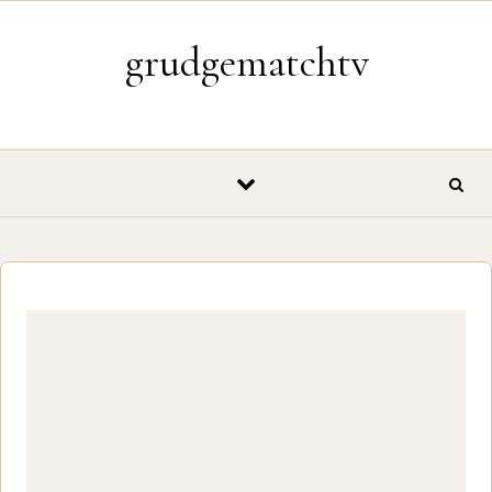
Skip to content
grudgematchtv