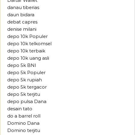
Daftar Wallet
danau tiberias
daun bidara
debat capres
denise milani
depo 10k Populer
depo 10k telkomsel
depo 10k terbaik
depo 10k uang asli
depo 5k BNI
depo 5k Populer
depo 5k rupiah
depo 5k tergacor
depo 5k terjitu
depo pulsa Dana
desain tato
do a barrel roll
Domino Dana
Domino terjitu