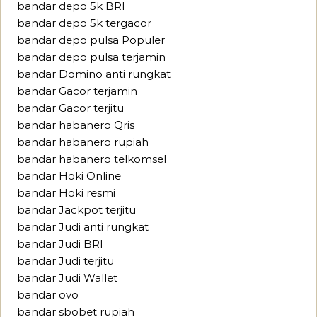
bandar depo 5k BRI
bandar depo 5k tergacor
bandar depo pulsa Populer
bandar depo pulsa terjamin
bandar Domino anti rungkat
bandar Gacor terjamin
bandar Gacor terjitu
bandar habanero Qris
bandar habanero rupiah
bandar habanero telkomsel
bandar Hoki Online
bandar Hoki resmi
bandar Jackpot terjitu
bandar Judi anti rungkat
bandar Judi BRI
bandar Judi terjitu
bandar Judi Wallet
bandar ovo
bandar sbobet rupiah