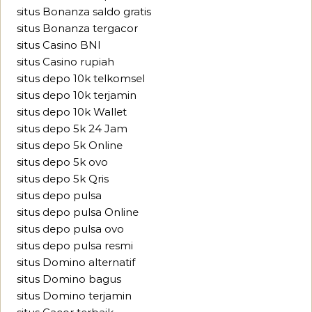
situs Bonanza saldo gratis
situs Bonanza tergacor
situs Casino BNI
situs Casino rupiah
situs depo 10k telkomsel
situs depo 10k terjamin
situs depo 10k Wallet
situs depo 5k 24 Jam
situs depo 5k Online
situs depo 5k ovo
situs depo 5k Qris
situs depo pulsa
situs depo pulsa Online
situs depo pulsa ovo
situs depo pulsa resmi
situs Domino alternatif
situs Domino bagus
situs Domino terjamin