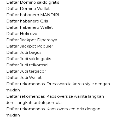
Daftar Domino saldo gratis
Daftar Domino Wallet
Daftar habanero MANDIRI
Daftar habanero Qris
Daftar habanero Wallet
Daftar Hoki ovo
Daftar Jackpot Dipercaya
Daftar Jackpot Populer
Daftar Judi bagus
Daftar Judi saldo gratis
Daftar Judi telkomsel
Daftar Judi tergacor
Daftar Judi Wallet
Daftar rekomendasi Dress wanita korea style dengan
mudah.
Daftar rekomendasi Kaos oversize wanita langkah
demi langkah untuk pemula.
Daftar rekomendasi Kaos oversized pria dengan
mudah.