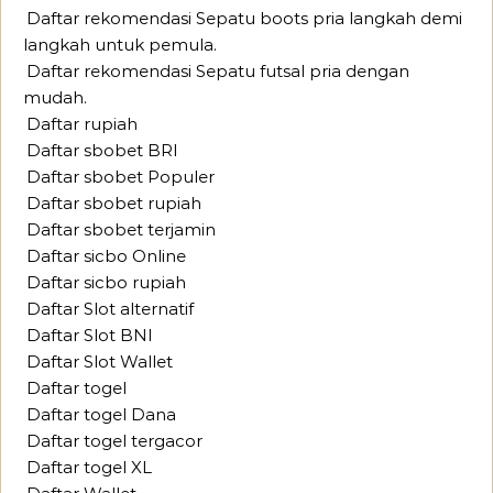
Daftar rekomendasi Sepatu boots pria langkah demi
langkah untuk pemula.
Daftar rekomendasi Sepatu futsal pria dengan
mudah.
Daftar rupiah
Daftar sbobet BRI
Daftar sbobet Populer
Daftar sbobet rupiah
Daftar sbobet terjamin
Daftar sicbo Online
Daftar sicbo rupiah
Daftar Slot alternatif
Daftar Slot BNI
Daftar Slot Wallet
Daftar togel
Daftar togel Dana
Daftar togel tergacor
Daftar togel XL