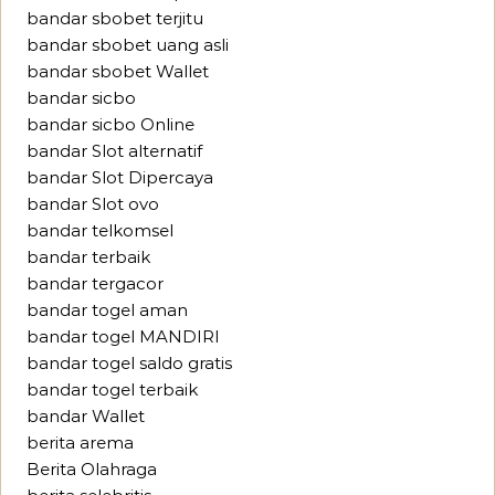
bandar sbobet terjitu
bandar sbobet uang asli
bandar sbobet Wallet
bandar sicbo
bandar sicbo Online
bandar Slot alternatif
bandar Slot Dipercaya
bandar Slot ovo
bandar telkomsel
bandar terbaik
bandar tergacor
bandar togel aman
bandar togel MANDIRI
bandar togel saldo gratis
bandar togel terbaik
bandar Wallet
berita arema
Berita Olahraga