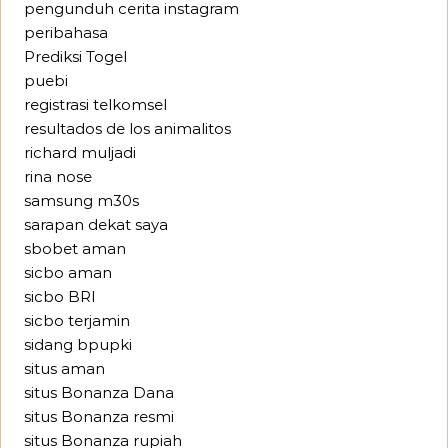
pengunduh cerita instagram
peribahasa
Prediksi Togel
puebi
registrasi telkomsel
resultados de los animalitos
richard muljadi
rina nose
samsung m30s
sarapan dekat saya
sbobet aman
sicbo aman
sicbo BRI
sicbo terjamin
sidang bpupki
situs aman
situs Bonanza Dana
situs Bonanza resmi
situs Bonanza rupiah