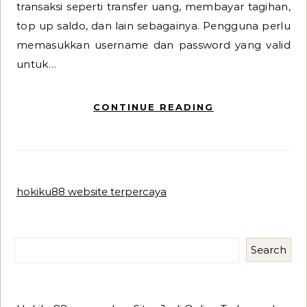
transaksi seperti transfer uang, membayar tagihan,
top up saldo, dan lain sebagainya. Pengguna perlu
memasukkan username dan password yang valid
untuk…
CONTINUE READING
hokiku88 website terpercaya
Search