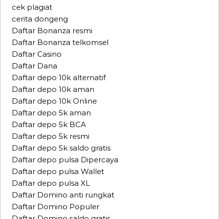
cek plagiat
cerita dongeng
Daftar Bonanza resmi
Daftar Bonanza telkomsel
Daftar Casino
Daftar Dana
Daftar depo 10k alternatif
Daftar depo 10k aman
Daftar depo 10k Online
Daftar depo 5k aman
Daftar depo 5k BCA
Daftar depo 5k resmi
Daftar depo 5k saldo gratis
Daftar depo pulsa Dipercaya
Daftar depo pulsa Wallet
Daftar depo pulsa XL
Daftar Domino anti rungkat
Daftar Domino Populer
Daftar Domino saldo gratis