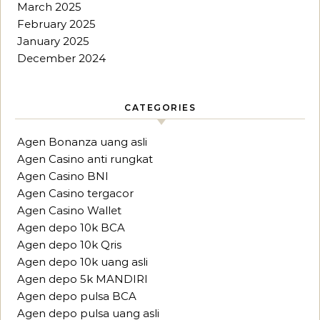
March 2025
February 2025
January 2025
December 2024
CATEGORIES
Agen Bonanza uang asli
Agen Casino anti rungkat
Agen Casino BNI
Agen Casino tergacor
Agen Casino Wallet
Agen depo 10k BCA
Agen depo 10k Qris
Agen depo 10k uang asli
Agen depo 5k MANDIRI
Agen depo pulsa BCA
Agen depo pulsa uang asli