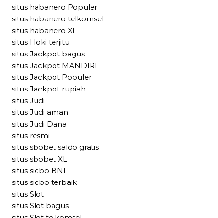
situs habanero Populer
situs habanero telkomsel
situs habanero XL
situs Hoki terjitu
situs Jackpot bagus
situs Jackpot MANDIRI
situs Jackpot Populer
situs Jackpot rupiah
situs Judi
situs Judi aman
situs Judi Dana
situs resmi
situs sbobet saldo gratis
situs sbobet XL
situs sicbo BNI
situs sicbo terbaik
situs Slot
situs Slot bagus
situs Slot telkomsel