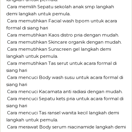
Cara memilih Sepatu sekolah anak smp langkah
demi langkah untuk pemula.
Cara memutihkan Facial wash bpom untuk acara
formal di siang hari
Cara memutihkan Kaos distro pria dengan mudah.
Cara memutihkan Skincare organik dengan mudah.
Cara memutihkan Sunscreen gel langkah demi
langkah untuk pemula.
Cara memutihkan Tas serut untuk acara formal di
siang hari
Cara mencuci Body wash susu untuk acara formal di
siang hari
Cara mencuci Kacamata anti radiasi dengan mudah.
Cara mencuci Sepatu kets pria untuk acara formal di
siang hari
Cara mencuci Tas ransel wanita kecil langkah demi
langkah untuk pemula.
Cara merawat Body serum niacinamide langkah demi