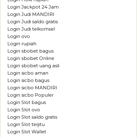
Login Jackpot 24 Jam
Login Judi MANDIRI
Login Judi saldo gratis
Login Judi telkomsel
Login ovo
Login rupiah
Login sbobet bagus
Login sbobet Online
Login sbobet uang asli
Login sicbo aman
Login sicbo bagus
Login sicbo MANDIRI
Login sicbo Populer
Login Slot bagus
Login Slot ovo
Login Slot saldo gratis
Login Slot terjitu
Login Slot Wallet