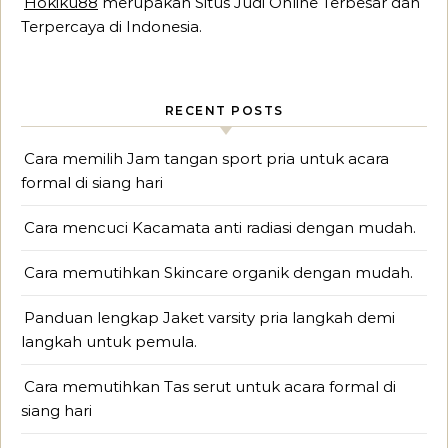
Hokiku88
merupakan Situs Judi Online Terbesar dan
Terpercaya di Indonesia.
RECENT POSTS
Cara memilih Jam tangan sport pria untuk acara
formal di siang hari
Cara mencuci Kacamata anti radiasi dengan mudah.
Cara memutihkan Skincare organik dengan mudah.
Panduan lengkap Jaket varsity pria langkah demi
langkah untuk pemula.
Cara memutihkan Tas serut untuk acara formal di
siang hari