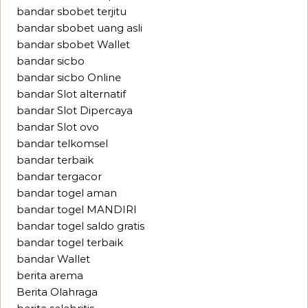
bandar sbobet terjitu
bandar sbobet uang asli
bandar sbobet Wallet
bandar sicbo
bandar sicbo Online
bandar Slot alternatif
bandar Slot Dipercaya
bandar Slot ovo
bandar telkomsel
bandar terbaik
bandar tergacor
bandar togel aman
bandar togel MANDIRI
bandar togel saldo gratis
bandar togel terbaik
bandar Wallet
berita arema
Berita Olahraga