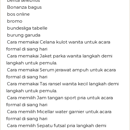
berita selebritis
Bonanza bagus
bos online
bromo
bundesliga tabelle
burung garuda
Cara memakai Celana kulot wanita untuk acara
formal di siang hari
Cara memakai Jaket parka wanita langkah demi
langkah untuk pemula.
Cara memakai Serum jerawat ampuh untuk acara
formal di siang hari
Cara memakai Tas ransel wanita kecil langkah demi
langkah untuk pemula.
Cara memilih Jam tangan sport pria untuk acara
formal di siang hari
Cara memilih Micellar water garnier untuk acara
formal di siang hari
Cara memilih Sepatu futsal pria langkah demi