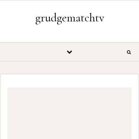
Skip to content
grudgematchtv