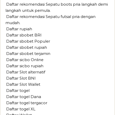
Daftar rekomendasi Sepatu boots pria langkah demi
langkah untuk pemula.
Daftar rekomendasi Sepatu futsal pria dengan
mudah.
Daftar rupiah
Daftar sbobet BRI
Daftar sbobet Populer
Daftar sbobet rupiah
Daftar sbobet terjamin
Daftar sicbo Online
Daftar sicbo rupiah
Daftar Slot alternatif
Daftar Slot BNI
Daftar Slot Wallet
Daftar togel
Daftar togel Dana
Daftar togel tergacor
Daftar togel XL