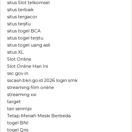
situs Slot telkomsel
situs terbaik
situs tergacor
situs terjitu
situs togel BCA
situs togel terjitu
situs togel uang asli
situs XL
Slot Online
Slot Online Hari Ini
ssc gov in
sscasn.bkn.go.id 2026 login smk
streaming film online
streaming xxi
target
tari serimpi
Tetap Meriah Meski Berbeda
togel BNI
togel Qris