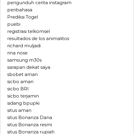
pengunduh cerita instagram
peribahasa
Prediksi Togel
puebi
registrasi telkomsel
resultados de los animalitos
richard muljadi
rina nose
samsung m30s
sarapan dekat saya
sbobet aman
sicbo aman
sicbo BRI
sicbo terjamin
sidang bpupki
situs aman
situs Bonanza Dana
situs Bonanza resmi
situs Bonanza rupiah