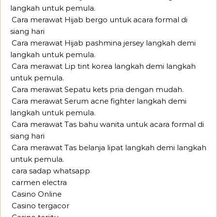
langkah untuk pemula.
Cara merawat Hijab bergo untuk acara formal di
siang hari
Cara merawat Hijab pashmina jersey langkah demi
langkah untuk pemula.
Cara merawat Lip tint korea langkah demi langkah
untuk pemula.
Cara merawat Sepatu kets pria dengan mudah.
Cara merawat Serum acne fighter langkah demi
langkah untuk pemula.
Cara merawat Tas bahu wanita untuk acara formal di
siang hari
Cara merawat Tas belanja lipat langkah demi langkah
untuk pemula.
cara sadap whatsapp
carmen electra
Casino Online
Casino tergacor