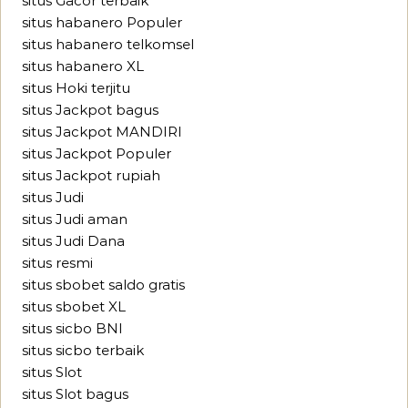
situs Gacor terbaik
situs habanero Populer
situs habanero telkomsel
situs habanero XL
situs Hoki terjitu
situs Jackpot bagus
situs Jackpot MANDIRI
situs Jackpot Populer
situs Jackpot rupiah
situs Judi
situs Judi aman
situs Judi Dana
situs resmi
situs sbobet saldo gratis
situs sbobet XL
situs sicbo BNI
situs sicbo terbaik
situs Slot
situs Slot bagus