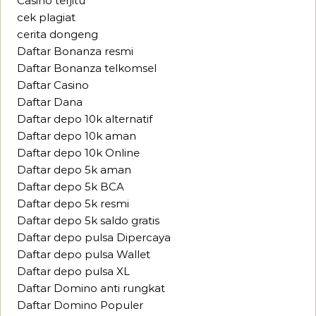
Casino terjitu
cek plagiat
cerita dongeng
Daftar Bonanza resmi
Daftar Bonanza telkomsel
Daftar Casino
Daftar Dana
Daftar depo 10k alternatif
Daftar depo 10k aman
Daftar depo 10k Online
Daftar depo 5k aman
Daftar depo 5k BCA
Daftar depo 5k resmi
Daftar depo 5k saldo gratis
Daftar depo pulsa Dipercaya
Daftar depo pulsa Wallet
Daftar depo pulsa XL
Daftar Domino anti rungkat
Daftar Domino Populer