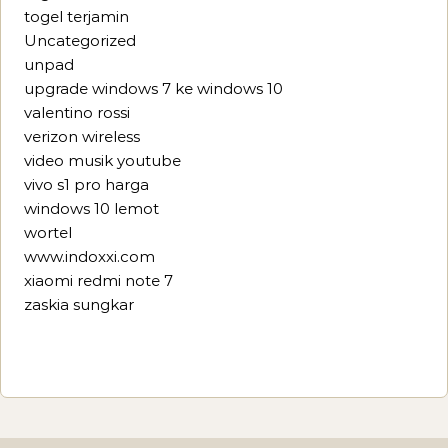
togel terjamin
Uncategorized
unpad
upgrade windows 7 ke windows 10
valentino rossi
verizon wireless
video musik youtube
vivo s1 pro harga
windows 10 lemot
wortel
www.indoxxi.com
xiaomi redmi note 7
zaskia sungkar