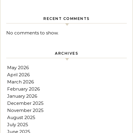
RECENT COMMENTS
No comments to show.
ARCHIVES
May 2026
April 2026
March 2026
February 2026
January 2026
December 2025
November 2025
August 2025
July 2025
June 2025