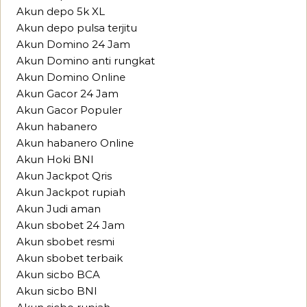
Akun depo 5k XL
Akun depo pulsa terjitu
Akun Domino 24 Jam
Akun Domino anti rungkat
Akun Domino Online
Akun Gacor 24 Jam
Akun Gacor Populer
Akun habanero
Akun habanero Online
Akun Hoki BNI
Akun Jackpot Qris
Akun Jackpot rupiah
Akun Judi aman
Akun sbobet 24 Jam
Akun sbobet resmi
Akun sbobet terbaik
Akun sicbo BCA
Akun sicbo BNI