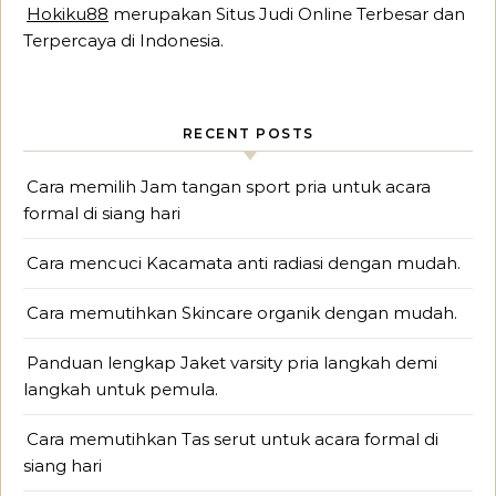
Hokiku88
merupakan Situs Judi Online Terbesar dan
Terpercaya di Indonesia.
RECENT POSTS
Cara memilih Jam tangan sport pria untuk acara
formal di siang hari
Cara mencuci Kacamata anti radiasi dengan mudah.
Cara memutihkan Skincare organik dengan mudah.
Panduan lengkap Jaket varsity pria langkah demi
langkah untuk pemula.
Cara memutihkan Tas serut untuk acara formal di
siang hari