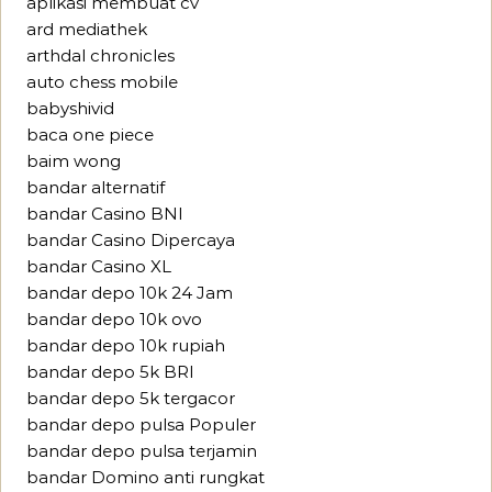
aplikasi membuat cv
ard mediathek
arthdal chronicles
auto chess mobile
babyshivid
baca one piece
baim wong
bandar alternatif
bandar Casino BNI
bandar Casino Dipercaya
bandar Casino XL
bandar depo 10k 24 Jam
bandar depo 10k ovo
bandar depo 10k rupiah
bandar depo 5k BRI
bandar depo 5k tergacor
bandar depo pulsa Populer
bandar depo pulsa terjamin
bandar Domino anti rungkat