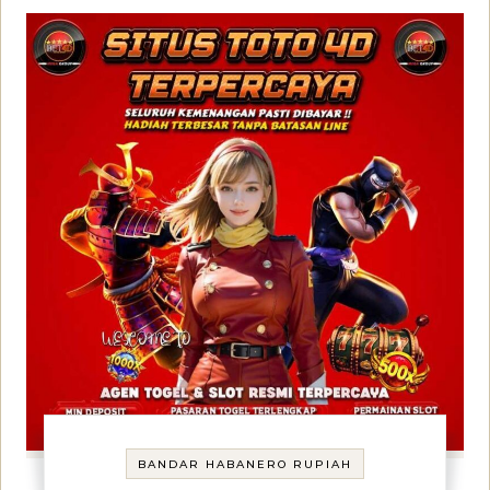
BANDAR HABANERO RUPIAH