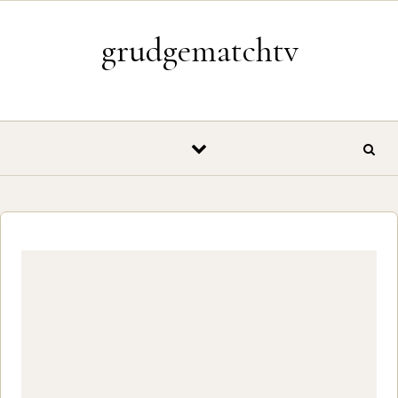
Skip to content
grudgematchtv