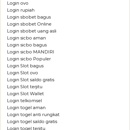
Login ovo
Login rupiah
Login sbobet bagus
Login sbobet Online
Login sbobet uang asli
Login sicbo aman
Login sicbo bagus
Login sicbo MANDIRI
Login sicbo Populer
Login Slot bagus
Login Slot ovo
Login Slot saldo gratis
Login Slot terjitu
Login Slot Wallet
Login telkomsel
Login togel aman
Login togel anti rungkat
Login togel saldo gratis
Login togel terjitu