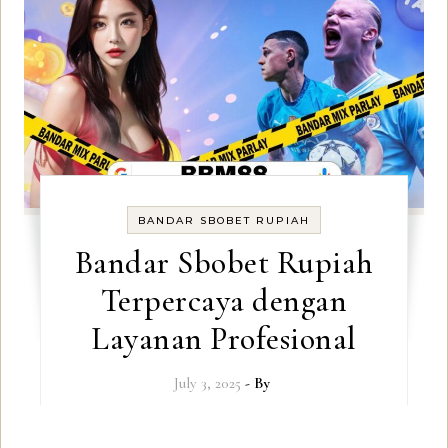
BANDAR SBOBET RUPIAH
Bandar Sbobet Rupiah
Terpercaya dengan
Layanan Profesional
July 3, 2025
- By