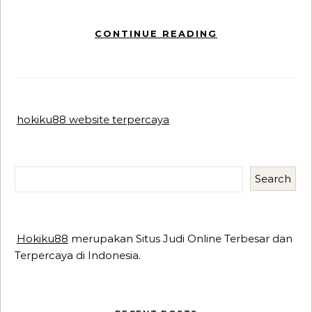
CONTINUE READING
hokiku88 website terpercaya
Search
Hokiku88
merupakan Situs Judi Online Terbesar dan
Terpercaya di Indonesia.