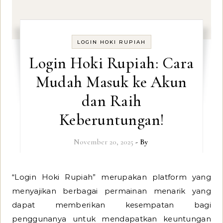
LOGIN HOKI RUPIAH
Login Hoki Rupiah: Cara
Mudah Masuk ke Akun
dan Raih
Keberuntungan!
November 20, 2025
- By
“Login Hoki Rupiah” merupakan platform yang
menyajikan berbagai permainan menarik yang
dapat memberikan kesempatan bagi
penggunanya untuk mendapatkan keuntungan