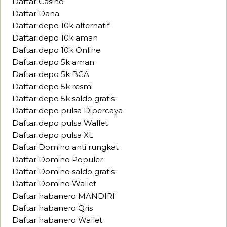
Daftar Casino
Daftar Dana
Daftar depo 10k alternatif
Daftar depo 10k aman
Daftar depo 10k Online
Daftar depo 5k aman
Daftar depo 5k BCA
Daftar depo 5k resmi
Daftar depo 5k saldo gratis
Daftar depo pulsa Dipercaya
Daftar depo pulsa Wallet
Daftar depo pulsa XL
Daftar Domino anti rungkat
Daftar Domino Populer
Daftar Domino saldo gratis
Daftar Domino Wallet
Daftar habanero MANDIRI
Daftar habanero Qris
Daftar habanero Wallet