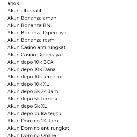
ahok
Akun alternatif
Akun Bonanza aman
Akun Bonanza BNI
Akun Bonanza Dipercaya
Akun Bonanza resmi
Akun Casino anti rungkat
Akun Casino Dipercaya
Akun depo 10k BCA
Akun depo 10k Dana
Akun depo 10k tergacor
Akun depo 10k XL
Akun depo 5k 24 Jam
Akun depo 5k terbaik
Akun depo 5k XL
Akun depo pulsa terjitu
Akun Domino 24 Jam
Akun Domino anti rungkat
Akun Domino Online