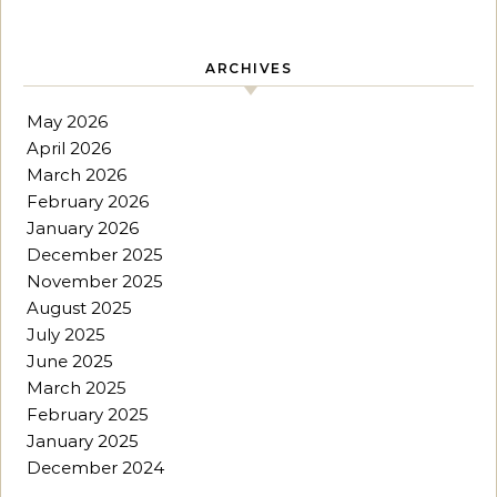
ARCHIVES
May 2026
April 2026
March 2026
February 2026
January 2026
December 2025
November 2025
August 2025
July 2025
June 2025
March 2025
February 2025
January 2025
December 2024