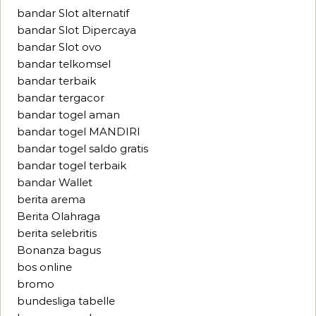
bandar Slot alternatif
bandar Slot Dipercaya
bandar Slot ovo
bandar telkomsel
bandar terbaik
bandar tergacor
bandar togel aman
bandar togel MANDIRI
bandar togel saldo gratis
bandar togel terbaik
bandar Wallet
berita arema
Berita Olahraga
berita selebritis
Bonanza bagus
bos online
bromo
bundesliga tabelle