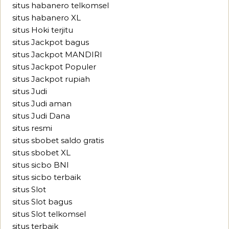
situs habanero telkomsel
situs habanero XL
situs Hoki terjitu
situs Jackpot bagus
situs Jackpot MANDIRI
situs Jackpot Populer
situs Jackpot rupiah
situs Judi
situs Judi aman
situs Judi Dana
situs resmi
situs sbobet saldo gratis
situs sbobet XL
situs sicbo BNI
situs sicbo terbaik
situs Slot
situs Slot bagus
situs Slot telkomsel
situs terbaik