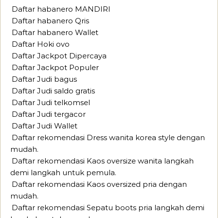
Daftar habanero MANDIRI
Daftar habanero Qris
Daftar habanero Wallet
Daftar Hoki ovo
Daftar Jackpot Dipercaya
Daftar Jackpot Populer
Daftar Judi bagus
Daftar Judi saldo gratis
Daftar Judi telkomsel
Daftar Judi tergacor
Daftar Judi Wallet
Daftar rekomendasi Dress wanita korea style dengan
mudah.
Daftar rekomendasi Kaos oversize wanita langkah
demi langkah untuk pemula.
Daftar rekomendasi Kaos oversized pria dengan
mudah.
Daftar rekomendasi Sepatu boots pria langkah demi