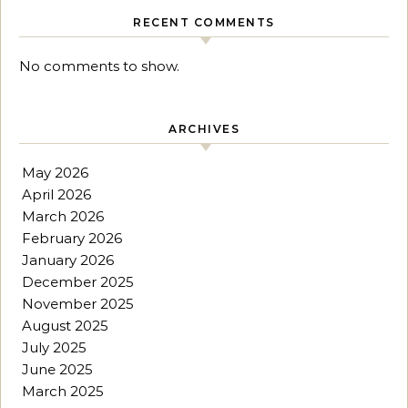
RECENT COMMENTS
No comments to show.
ARCHIVES
May 2026
April 2026
March 2026
February 2026
January 2026
December 2025
November 2025
August 2025
July 2025
June 2025
March 2025