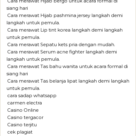
Cara merawat Hijab bergo untuk acara formal di
siang hari
Cara merawat Hijab pashmina jersey langkah demi
langkah untuk pemula.
Cara merawat Lip tint korea langkah demi langkah
untuk pemula.
Cara merawat Sepatu kets pria dengan mudah.
Cara merawat Serum acne fighter langkah demi
langkah untuk pemula.
Cara merawat Tas bahu wanita untuk acara formal di
siang hari
Cara merawat Tas belanja lipat langkah demi langkah
untuk pemula.
cara sadap whatsapp
carmen electra
Casino Online
Casino tergacor
Casino terjitu
cek plagiat