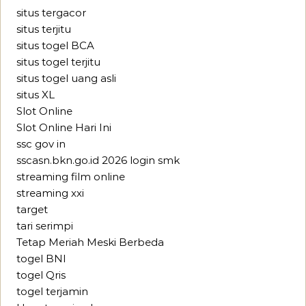
situs tergacor
situs terjitu
situs togel BCA
situs togel terjitu
situs togel uang asli
situs XL
Slot Online
Slot Online Hari Ini
ssc gov in
sscasn.bkn.go.id 2026 login smk
streaming film online
streaming xxi
target
tari serimpi
Tetap Meriah Meski Berbeda
togel BNI
togel Qris
togel terjamin