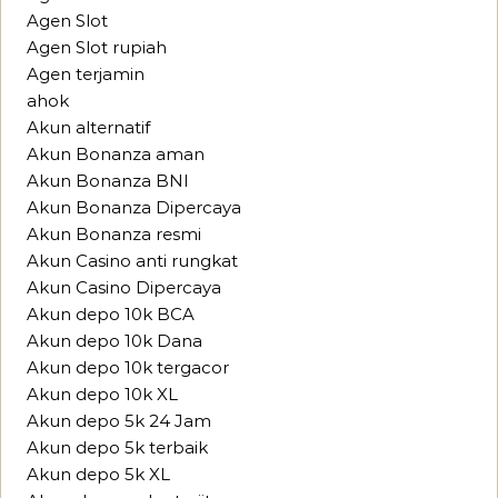
Agen Slot
Agen Slot rupiah
Agen terjamin
ahok
Akun alternatif
Akun Bonanza aman
Akun Bonanza BNI
Akun Bonanza Dipercaya
Akun Bonanza resmi
Akun Casino anti rungkat
Akun Casino Dipercaya
Akun depo 10k BCA
Akun depo 10k Dana
Akun depo 10k tergacor
Akun depo 10k XL
Akun depo 5k 24 Jam
Akun depo 5k terbaik
Akun depo 5k XL