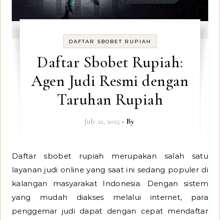
DAFTAR SBOBET RUPIAH
Daftar Sbobet Rupiah:
Agen Judi Resmi dengan
Taruhan Rupiah
July 21, 2025
- By
Daftar sbobet rupiah merupakan salah satu
layanan judi online yang saat ini sedang populer di
kalangan masyarakat Indonesia. Dengan sistem
yang mudah diakses melalui internet, para
penggemar judi dapat dengan cepat mendaftar