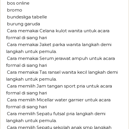
bos online
bromo
bundesliga tabelle
burung garuda
Cara memakai Celana kulot wanita untuk acara
formal di siang hari
Cara memakai Jaket parka wanita langkah demi
langkah untuk pemula.
Cara memakai Serum jerawat ampuh untuk acara
formal di siang hari
Cara memakai Tas ransel wanita kecil langkah demi
langkah untuk pemula.
Cara memilih Jam tangan sport pria untuk acara
formal di siang hari
Cara memilih Micellar water garnier untuk acara
formal di siang hari
Cara memilih Sepatu futsal pria langkah demi
langkah untuk pemula.
Cara memilih Sepatu sekolah anak smp langkah