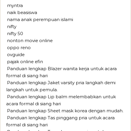
myntra
naik beasiswa
nama anak perempuan islami
nifty
nifty 50
nonton movie online
oppo reno
ovguide
pajak online efin
Panduan lengkap Blazer wanita kerja untuk acara
formal di siang hari
Panduan lengkap Jaket varsity pria langkah demi
langkah untuk pemula.
Panduan lengkap Lip balm melembabkan untuk
acara formal di siang hari
Panduan lengkap Sheet mask korea dengan mudah.
Panduan lengkap Tas pinggang pria untuk acara
formal di siang hari