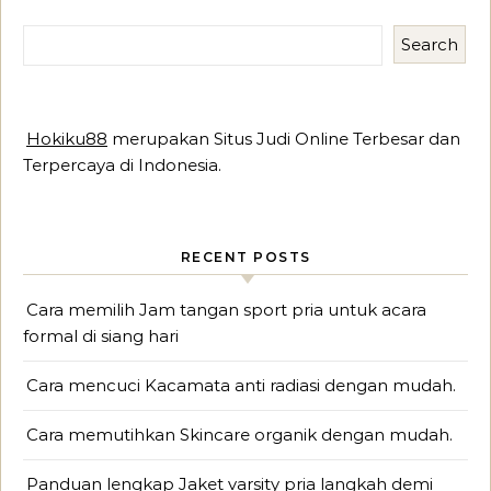
Search
Hokiku88
merupakan Situs Judi Online Terbesar dan
Terpercaya di Indonesia.
RECENT POSTS
Cara memilih Jam tangan sport pria untuk acara
formal di siang hari
Cara mencuci Kacamata anti radiasi dengan mudah.
Cara memutihkan Skincare organik dengan mudah.
Panduan lengkap Jaket varsity pria langkah demi