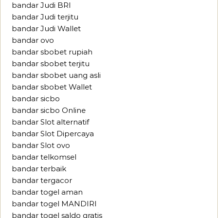
bandar Judi BRI
bandar Judi terjitu
bandar Judi Wallet
bandar ovo
bandar sbobet rupiah
bandar sbobet terjitu
bandar sbobet uang asli
bandar sbobet Wallet
bandar sicbo
bandar sicbo Online
bandar Slot alternatif
bandar Slot Dipercaya
bandar Slot ovo
bandar telkomsel
bandar terbaik
bandar tergacor
bandar togel aman
bandar togel MANDIRI
bandar togel saldo gratis