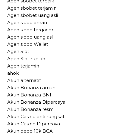
Agen sbobet terbaik
Agen sbobet terjamin
Agen sbobet uang asli
Agen sicbo aman
Agen sicbo tergacor
Agen sicbo uang asli
Agen sicbo Wallet
Agen Slot
Agen Slot rupiah
Agen terjamin
ahok
Akun alternatif
Akun Bonanza aman
Akun Bonanza BNI
Akun Bonanza Dipercaya
Akun Bonanza resmi
Akun Casino anti rungkat
Akun Casino Dipercaya
Akun depo 10k BCA