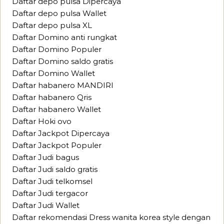
Daftar depo pulsa Dipercaya
Daftar depo pulsa Wallet
Daftar depo pulsa XL
Daftar Domino anti rungkat
Daftar Domino Populer
Daftar Domino saldo gratis
Daftar Domino Wallet
Daftar habanero MANDIRI
Daftar habanero Qris
Daftar habanero Wallet
Daftar Hoki ovo
Daftar Jackpot Dipercaya
Daftar Jackpot Populer
Daftar Judi bagus
Daftar Judi saldo gratis
Daftar Judi telkomsel
Daftar Judi tergacor
Daftar Judi Wallet
Daftar rekomendasi Dress wanita korea style dengan