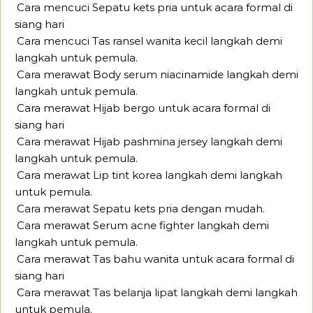
Cara mencuci Sepatu kets pria untuk acara formal di
siang hari
Cara mencuci Tas ransel wanita kecil langkah demi
langkah untuk pemula.
Cara merawat Body serum niacinamide langkah demi
langkah untuk pemula.
Cara merawat Hijab bergo untuk acara formal di
siang hari
Cara merawat Hijab pashmina jersey langkah demi
langkah untuk pemula.
Cara merawat Lip tint korea langkah demi langkah
untuk pemula.
Cara merawat Sepatu kets pria dengan mudah.
Cara merawat Serum acne fighter langkah demi
langkah untuk pemula.
Cara merawat Tas bahu wanita untuk acara formal di
siang hari
Cara merawat Tas belanja lipat langkah demi langkah
untuk pemula.