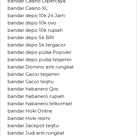
bandar Casino Dipercaya
bandar Casino XL
bandar depo 10k 24 Jam
bandar depo 10k ovo
bandar depo 10k rupiah
bandar depo 5k BRI
bandar depo 5k tergacor
bandar depo pulsa Populer
bandar depo pulsa terjamin
bandar Domino anti rungkat
bandar Gacor terjamin
bandar Gacor terjitu
bandar habanero Qris
bandar habanero rupiah
bandar habanero telkomsel
bandar Hoki Online
bandar Hoki resmi
bandar Jackpot terjitu
bandar Judi anti rungkat