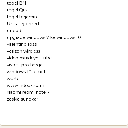
togel BNI
togel Qris
togel terjamin
Uncategorized
unpad
upgrade windows 7 ke windows 10
valentino rossi
verizon wireless
video musik youtube
vivo s1 pro harga
windows 10 lemot
wortel
www.indoxxi.com
xiaomi redmi note 7
zaskia sungkar