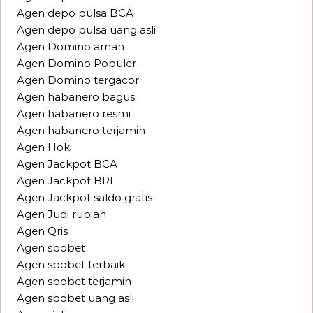
Agen depo pulsa BCA
Agen depo pulsa uang asli
Agen Domino aman
Agen Domino Populer
Agen Domino tergacor
Agen habanero bagus
Agen habanero resmi
Agen habanero terjamin
Agen Hoki
Agen Jackpot BCA
Agen Jackpot BRI
Agen Jackpot saldo gratis
Agen Judi rupiah
Agen Qris
Agen sbobet
Agen sbobet terbaik
Agen sbobet terjamin
Agen sbobet uang asli