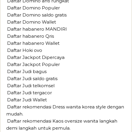
Daftar Domino anti rungkat
Daftar Domino Populer
Daftar Domino saldo gratis
Daftar Domino Wallet
Daftar habanero MANDIRI
Daftar habanero Qris
Daftar habanero Wallet
Daftar Hoki ovo
Daftar Jackpot Dipercaya
Daftar Jackpot Populer
Daftar Judi bagus
Daftar Judi saldo gratis
Daftar Judi telkomsel
Daftar Judi tergacor
Daftar Judi Wallet
Daftar rekomendasi Dress wanita korea style dengan
mudah.
Daftar rekomendasi Kaos oversize wanita langkah
demi langkah untuk pemula.