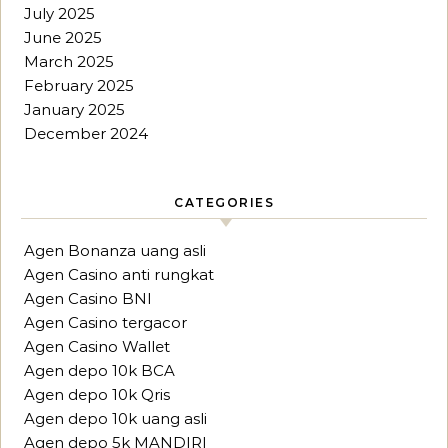
July 2025
June 2025
March 2025
February 2025
January 2025
December 2024
CATEGORIES
Agen Bonanza uang asli
Agen Casino anti rungkat
Agen Casino BNI
Agen Casino tergacor
Agen Casino Wallet
Agen depo 10k BCA
Agen depo 10k Qris
Agen depo 10k uang asli
Agen depo 5k MANDIRI