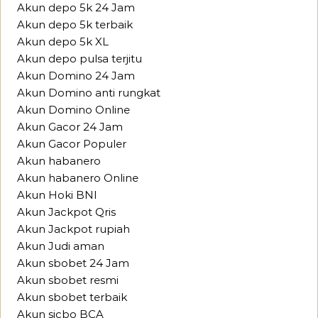
Akun depo 5k 24 Jam
Akun depo 5k terbaik
Akun depo 5k XL
Akun depo pulsa terjitu
Akun Domino 24 Jam
Akun Domino anti rungkat
Akun Domino Online
Akun Gacor 24 Jam
Akun Gacor Populer
Akun habanero
Akun habanero Online
Akun Hoki BNI
Akun Jackpot Qris
Akun Jackpot rupiah
Akun Judi aman
Akun sbobet 24 Jam
Akun sbobet resmi
Akun sbobet terbaik
Akun sicbo BCA