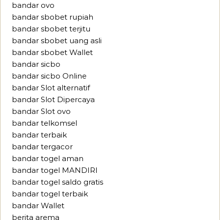
bandar ovo
bandar sbobet rupiah
bandar sbobet terjitu
bandar sbobet uang asli
bandar sbobet Wallet
bandar sicbo
bandar sicbo Online
bandar Slot alternatif
bandar Slot Dipercaya
bandar Slot ovo
bandar telkomsel
bandar terbaik
bandar tergacor
bandar togel aman
bandar togel MANDIRI
bandar togel saldo gratis
bandar togel terbaik
bandar Wallet
berita arema