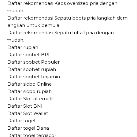
Daftar rekomendasi Kaos oversized pria dengan
mudah.
Daftar rekomendasi Sepatu boots pria langkah demi
langkah untuk pemula.
Daftar rekomendasi Sepatu futsal pria dengan
mudah.
Daftar rupiah
Daftar sbobet BRI
Daftar sbobet Populer
Daftar sbobet rupiah
Daftar sbobet terjamin
Daftar sicbo Online
Daftar sicbo rupiah
Daftar Slot alternatif
Daftar Slot BNI
Daftar Slot Wallet
Daftar togel
Daftar togel Dana
Daftar togel tergacor