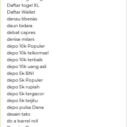
Daftar togel XL
Daftar Wallet
danau tiberias
daun bidara
debat capres
denise milani
depo 10k Populer
depo 10k telkomsel
depo 10k terbaik
depo 10k uang asli
depo 5k BNI
depo 5k Populer
depo 5k rupiah
depo 5k tergacor
depo 5k terjitu
depo pulsa Dana
desain tato
do a barrel roll