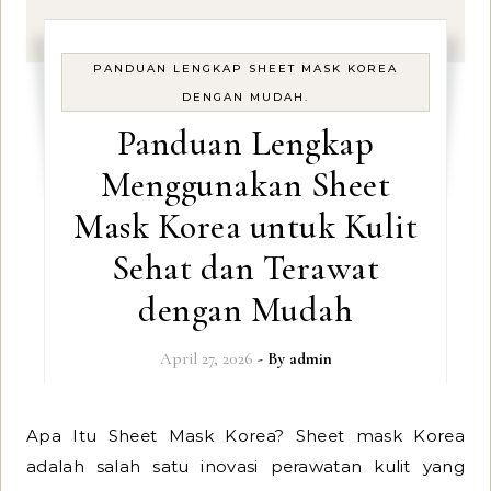
PANDUAN LENGKAP SHEET MASK KOREA
DENGAN MUDAH.
Panduan Lengkap
Menggunakan Sheet
Mask Korea untuk Kulit
Sehat dan Terawat
dengan Mudah
April 27, 2026
- By
admin
Apa Itu Sheet Mask Korea? Sheet mask Korea
adalah salah satu inovasi perawatan kulit yang