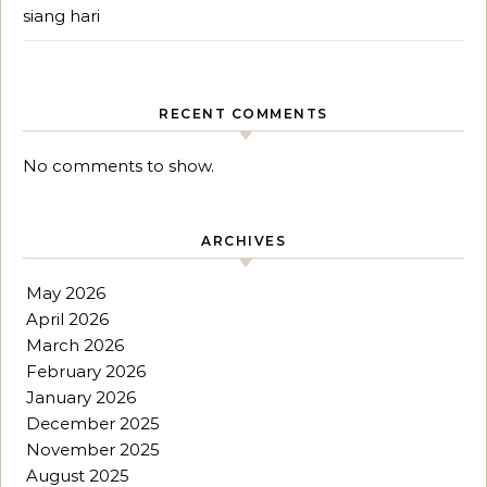
siang hari
RECENT COMMENTS
No comments to show.
ARCHIVES
May 2026
April 2026
March 2026
February 2026
January 2026
December 2025
November 2025
August 2025