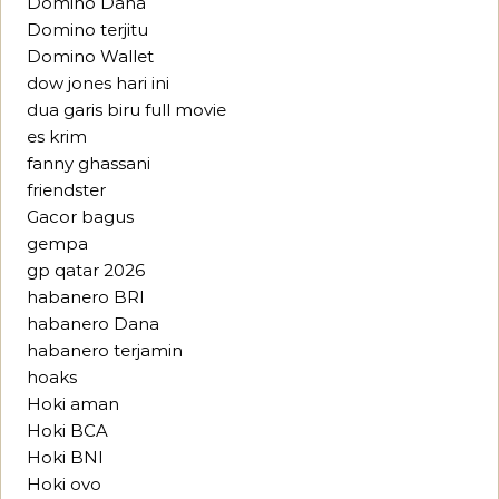
Domino Dana
Domino terjitu
Domino Wallet
dow jones hari ini
dua garis biru full movie
es krim
fanny ghassani
friendster
Gacor bagus
gempa
gp qatar 2026
habanero BRI
habanero Dana
habanero terjamin
hoaks
Hoki aman
Hoki BCA
Hoki BNI
Hoki ovo