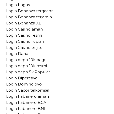
Login bagus
Login Bonanza tergacor
Login Bonanza terjamin
Login Bonanza XL
Login Casino aman
Login Casino resmi
Login Casino rupiah
Login Casino terjitu
Login Dana
Login depo 10k bagus
Login depo 10k resmi
Login depo 5k Populer
Login Dipercaya
Login Domino ovo
Login Gacor telkomsel
Login habanero aman
Login habanero BCA
Login habanero BNI