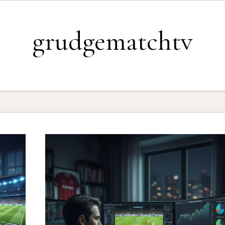
grudgematchtv