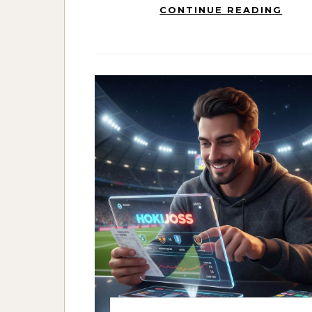
CONTINUE READING