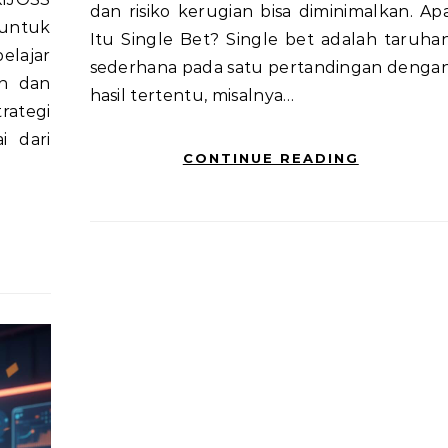
dan risiko kerugian bisa diminimalkan. Ap
untuk
Itu Single Bet? Single bet adalah taruha
lajar
sederhana pada satu pertandingan denga
an dan
hasil tertentu, misalnya…
rategi
i dari
CONTINUE READING