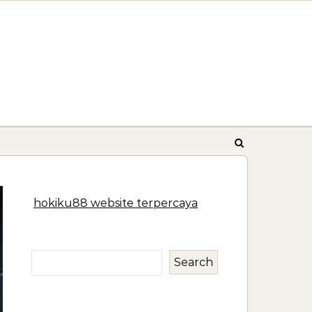
hokiku88 website terpercaya
Search