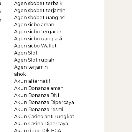
a
Agen sbobet terbaik
Agen sbobet terjamin
n
Agen sbobet uang asli
n
Agen sicbo aman
Agen sicbo tergacor
Agen sicbo uang asli
Agen sicbo Wallet
Agen Slot
Agen Slot rupiah
Agen terjamin
ahok
Akun alternatif
Akun Bonanza aman
Akun Bonanza BNI
Akun Bonanza Dipercaya
Akun Bonanza resmi
Akun Casino anti rungkat
Akun Casino Dipercaya
Akun depo 10k BCA