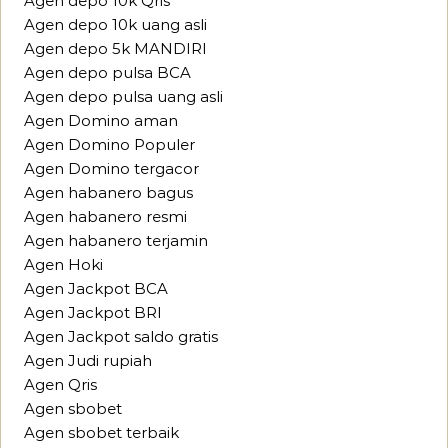
Agen depo 10k Qris
Agen depo 10k uang asli
Agen depo 5k MANDIRI
Agen depo pulsa BCA
Agen depo pulsa uang asli
Agen Domino aman
Agen Domino Populer
Agen Domino tergacor
Agen habanero bagus
Agen habanero resmi
Agen habanero terjamin
Agen Hoki
Agen Jackpot BCA
Agen Jackpot BRI
Agen Jackpot saldo gratis
Agen Judi rupiah
Agen Qris
Agen sbobet
Agen sbobet terbaik