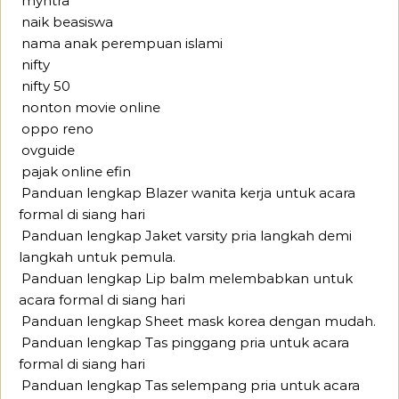
myntra
naik beasiswa
nama anak perempuan islami
nifty
nifty 50
nonton movie online
oppo reno
ovguide
pajak online efin
Panduan lengkap Blazer wanita kerja untuk acara
formal di siang hari
Panduan lengkap Jaket varsity pria langkah demi
langkah untuk pemula.
Panduan lengkap Lip balm melembabkan untuk
acara formal di siang hari
Panduan lengkap Sheet mask korea dengan mudah.
Panduan lengkap Tas pinggang pria untuk acara
formal di siang hari
Panduan lengkap Tas selempang pria untuk acara