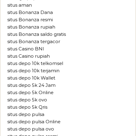
situs aman
situs Bonanza Dana
situs Bonanza resmi
situs Bonanza rupiah
situs Bonanza saldo gratis
situs Bonanza tergacor
situs Casino BNI
situs Casino rupiah
situs depo 10k telkomsel
situs depo 10k terjamin
situs depo 10k Wallet
situs depo 5k 24 Jam
situs depo 5k Online
situs depo 5k ovo
situs depo 5k Qris
situs depo pulsa
situs depo pulsa Online
situs depo pulsa ovo