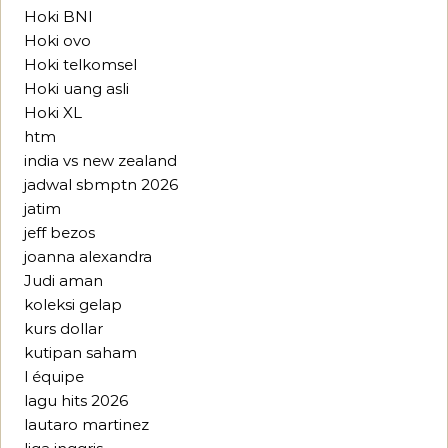
Hoki BNI
Hoki ovo
Hoki telkomsel
Hoki uang asli
Hoki XL
htm
india vs new zealand
jadwal sbmptn 2026
jatim
jeff bezos
joanna alexandra
Judi aman
koleksi gelap
kurs dollar
kutipan saham
l équipe
lagu hits 2026
lautaro martinez