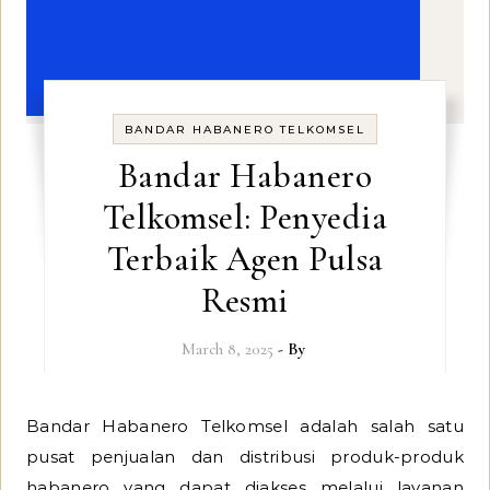
BANDAR HABANERO TELKOMSEL
Bandar Habanero
Telkomsel: Penyedia
Terbaik Agen Pulsa
Resmi
March 8, 2025
- By
Bandar Habanero Telkomsel adalah salah satu
pusat penjualan dan distribusi produk-produk
habanero yang dapat diakses melalui layanan