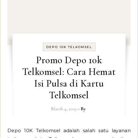
DEPO 10K TELKOMSEL
Promo Depo 10k
Telkomsel: Cara Hemat
Isi Pulsa di Kartu
Telkomsel
March 4, 2025
- By
Depo 10K Telkomsel adalah salah satu layanan