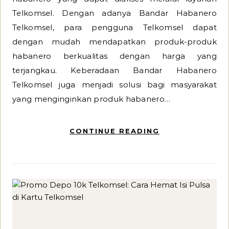
Telkomsel. Dengan adanya Bandar Habanero
Telkomsel, para pengguna Telkomsel dapat
dengan mudah mendapatkan produk-produk
habanero berkualitas dengan harga yang
terjangkau. Keberadaan Bandar Habanero
Telkomsel juga menjadi solusi bagi masyarakat
yang menginginkan produk habanero…
CONTINUE READING