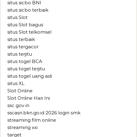
situs sicbo BNI
situs sicbo terbaik
situs Slot
situs Slot bagus
situs Slot telkomsel
situs terbaik
situs tergacor
situs terjitu
situs togel BCA
situs togel terjitu
situs togel uang asli
situs XL
Slot Online
Slot Online Hari Ini
ssc gov in
sscasn.bkn.go.id 2026 login smk
streaming film online
streaming xxi
target