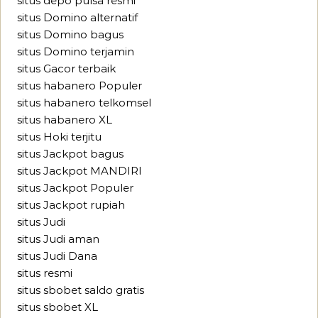
situs depo pulsa resmi
situs Domino alternatif
situs Domino bagus
situs Domino terjamin
situs Gacor terbaik
situs habanero Populer
situs habanero telkomsel
situs habanero XL
situs Hoki terjitu
situs Jackpot bagus
situs Jackpot MANDIRI
situs Jackpot Populer
situs Jackpot rupiah
situs Judi
situs Judi aman
situs Judi Dana
situs resmi
situs sbobet saldo gratis
situs sbobet XL