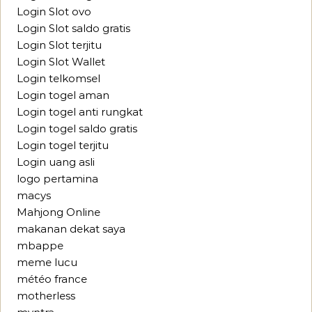
Login Slot ovo
Login Slot saldo gratis
Login Slot terjitu
Login Slot Wallet
Login telkomsel
Login togel aman
Login togel anti rungkat
Login togel saldo gratis
Login togel terjitu
Login uang asli
logo pertamina
macys
Mahjong Online
makanan dekat saya
mbappe
meme lucu
météo france
motherless