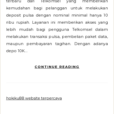
terbaru dari Telkomsel yang memberikan
kemudahan bagi pelanggan untuk melakukan
deposit pulsa dengan nominal minimal hanya 10
ribu rupiah. Layanan ini memberikan akses yang
lebih mudah bagi pengguna Telkomsel dalam
melakukan transaksi pulsa, pembelian paket data,
maupun pembayaran tagihan. Dengan adanya
depo 10K…
CONTINUE READING
hokiku88 website terpercaya