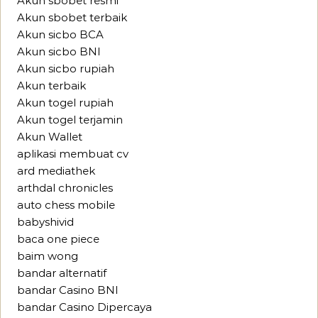
Akun sbobet resmi
Akun sbobet terbaik
Akun sicbo BCA
Akun sicbo BNI
Akun sicbo rupiah
Akun terbaik
Akun togel rupiah
Akun togel terjamin
Akun Wallet
aplikasi membuat cv
ard mediathek
arthdal chronicles
auto chess mobile
babyshivid
baca one piece
baim wong
bandar alternatif
bandar Casino BNI
bandar Casino Dipercaya