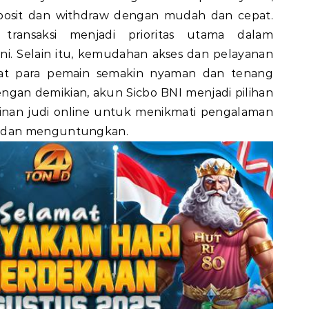
osit dan withdraw dengan mudah dan cepat.
ransaksi menjadi prioritas utama dalam
i. Selain itu, kemudahan akses dan pelayanan
at para pemain semakin nyaman dan tenang
gan demikian, akun Sicbo BNI menjadi pilihan
ainan judi online untuk menikmati pengalaman
 dan menguntungkan.