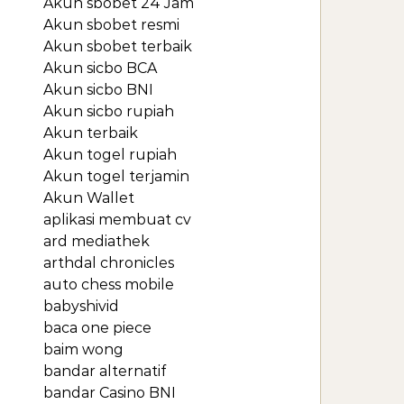
Akun sbobet 24 Jam
Akun sbobet resmi
Akun sbobet terbaik
Akun sicbo BCA
Akun sicbo BNI
Akun sicbo rupiah
Akun terbaik
Akun togel rupiah
Akun togel terjamin
Akun Wallet
aplikasi membuat cv
ard mediathek
arthdal chronicles
auto chess mobile
babyshivid
baca one piece
baim wong
bandar alternatif
bandar Casino BNI