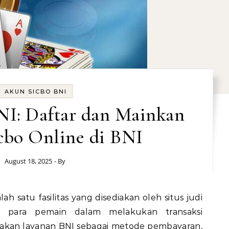
AKUN SICBO BNI
NI: Daftar dan Mainkan
cbo Online di BNI
August 18, 2025
- By
 para pemain dalam melakukan transaksi
kan layanan BNI sebagai metode pembayaran,