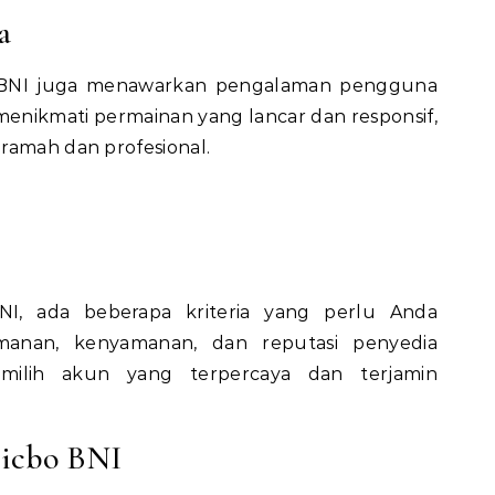
a
n BNI juga menawarkan pengalaman pengguna
menikmati permainan yang lancar dan responsif,
ramah dan profesional.
NI, ada beberapa kriteria yang perlu Anda
amanan, kenyamanan, dan reputasi penyedia
milih akun yang terpercaya dan terjamin
icbo BNI