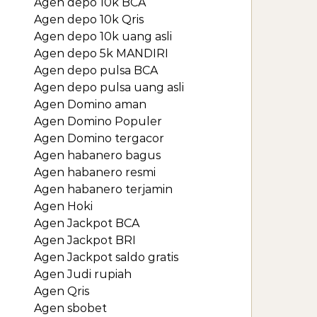
Agen depo 10k BCA
Agen depo 10k Qris
Agen depo 10k uang asli
Agen depo 5k MANDIRI
Agen depo pulsa BCA
Agen depo pulsa uang asli
Agen Domino aman
Agen Domino Populer
Agen Domino tergacor
Agen habanero bagus
Agen habanero resmi
Agen habanero terjamin
Agen Hoki
Agen Jackpot BCA
Agen Jackpot BRI
Agen Jackpot saldo gratis
Agen Judi rupiah
Agen Qris
Agen sbobet