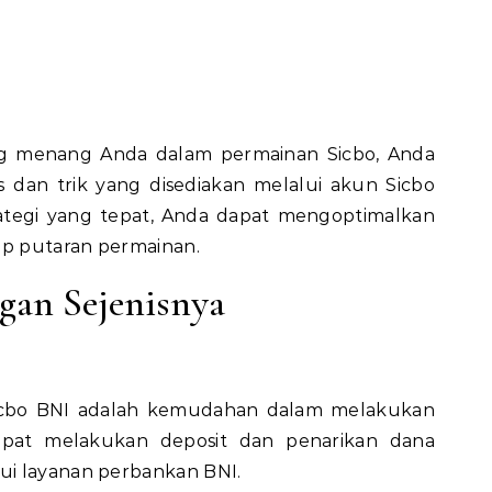
g menang Anda dalam permainan Sicbo, Anda
s dan trik yang disediakan melalui akun Sicbo
tegi yang tepat, Anda dapat mengoptimalkan
p putaran permainan.
gan Sejenisnya
Sicbo BNI adalah kemudahan dalam melakukan
apat melakukan deposit dan penarikan dana
ui layanan perbankan BNI.