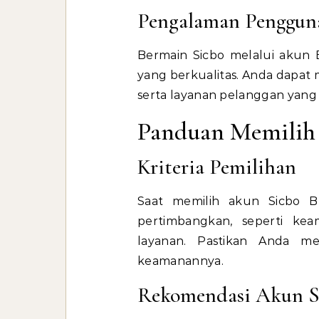
Pengalaman Penggun
Bermain Sicbo melalui aku
yang berkualitas. Anda dapat 
serta layanan pelanggan yang 
Panduan Memilih
Kriteria Pemilihan
Saat memilih akun Sicbo B
pertimbangkan, seperti ke
layanan. Pastikan Anda me
keamanannya.
Rekomendasi Akun S