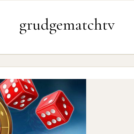
grudgematchtv