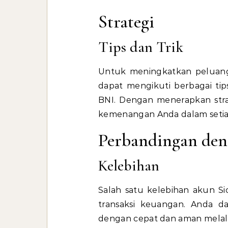
Strategi
Tips dan Trik
Untuk meningkatkan peluan
dapat mengikuti berbagai tip
BNI. Dengan menerapkan stra
kemenangan Anda dalam setia
Perbandingan den
Kelebihan
Salah satu kelebihan akun 
transaksi keuangan. Anda d
dengan cepat dan aman melal