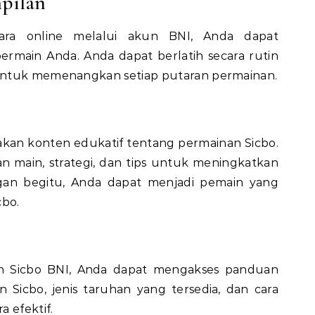
pilan
ara online melalui akun BNI, Anda dapat
rmain Anda. Anda dapat berlatih secara rutin
untuk memenangkan setiap putaran permainan.
kan konten edukatif tentang permainan Sicbo.
n main, strategi, dan tips untuk meningkatkan
an begitu, Anda dapat menjadi pemain yang
cbo.
n Sicbo BNI, Anda dapat mengakses panduan
 Sicbo, jenis taruhan yang tersedia, dan cara
 efektif.