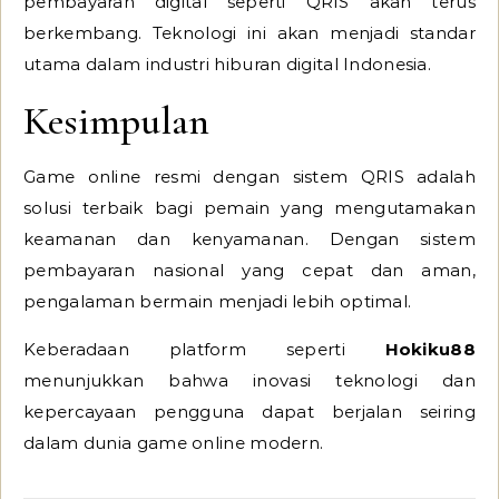
pembayaran digital seperti QRIS akan terus
berkembang. Teknologi ini akan menjadi standar
utama dalam industri hiburan digital Indonesia.
Kesimpulan
Game online resmi dengan sistem QRIS adalah
solusi terbaik bagi pemain yang mengutamakan
keamanan dan kenyamanan. Dengan sistem
pembayaran nasional yang cepat dan aman,
pengalaman bermain menjadi lebih optimal.
Keberadaan platform seperti
Hokiku88
menunjukkan bahwa inovasi teknologi dan
kepercayaan pengguna dapat berjalan seiring
dalam dunia game online modern.