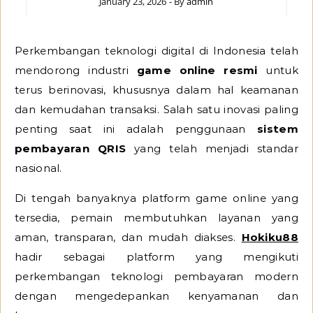
January 23, 2026
- By
admin
Perkembangan teknologi digital di Indonesia telah
mendorong industri
game online resmi
untuk
terus berinovasi, khususnya dalam hal keamanan
dan kemudahan transaksi. Salah satu inovasi paling
penting saat ini adalah penggunaan
sistem
pembayaran QRIS
yang telah menjadi standar
nasional.
Di tengah banyaknya platform game online yang
tersedia, pemain membutuhkan layanan yang
aman, transparan, dan mudah diakses.
Hokiku88
hadir sebagai platform yang mengikuti
perkembangan teknologi pembayaran modern
dengan mengedepankan kenyamanan dan