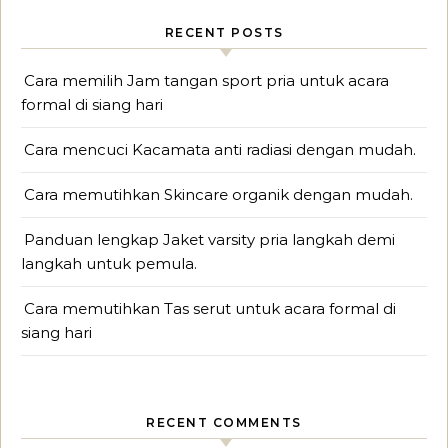
RECENT POSTS
Cara memilih Jam tangan sport pria untuk acara
formal di siang hari
Cara mencuci Kacamata anti radiasi dengan mudah.
Cara memutihkan Skincare organik dengan mudah.
Panduan lengkap Jaket varsity pria langkah demi
langkah untuk pemula.
Cara memutihkan Tas serut untuk acara formal di
siang hari
RECENT COMMENTS