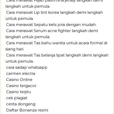
Cara merawat Hijab pashmina jersey langkah demi
langkah untuk pemula.
Cara merawat Lip tint korea langkah demi langkah
untuk pemula.
Cara merawat Sepatu kets pria dengan mudah.
Cara merawat Serum acne fighter langkah demi
langkah untuk pemula.
Cara merawat Tas bahu wanita untuk acara formal di
siang hari
Cara merawat Tas belanja lipat langkah demi langkah
untuk pemula.
cara sadap whatsapp
carmen electra
Casino Online
Casino tergacor
Casino terjitu
cek plagiat
cerita dongeng
Daftar Bonanza resmi