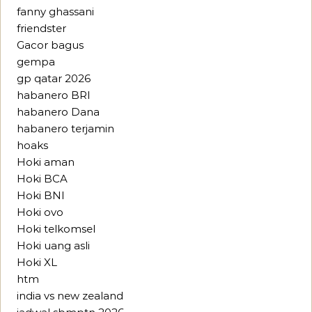
fanny ghassani
friendster
Gacor bagus
gempa
gp qatar 2026
habanero BRI
habanero Dana
habanero terjamin
hoaks
Hoki aman
Hoki BCA
Hoki BNI
Hoki ovo
Hoki telkomsel
Hoki uang asli
Hoki XL
htm
india vs new zealand