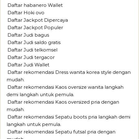
Daftar habanero Wallet
Daftar Hoki ovo
Daftar Jackpot Dipercaya
Daftar Jackpot Populer
Daftar Judi bagus
Daftar Judi saldo gratis
Daftar Judi telkomsel
Daftar Judi tergacor
Daftar Judi Wallet
Daftar rekomendasi Dress wanita korea style dengan
mudah.
Daftar rekomendasi Kaos oversize wanita langkah
demi langkah untuk pemula.
Daftar rekomendasi Kaos oversized pria dengan
mudah.
Daftar rekomendasi Sepatu boots pria langkah demi
langkah untuk pemula.
Daftar rekomendasi Sepatu futsal pria dengan