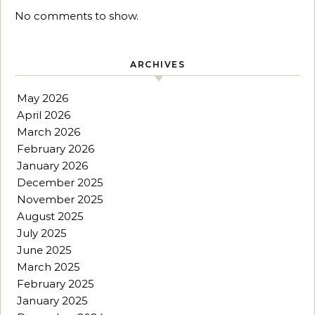
No comments to show.
ARCHIVES
May 2026
April 2026
March 2026
February 2026
January 2026
December 2025
November 2025
August 2025
July 2025
June 2025
March 2025
February 2025
January 2025