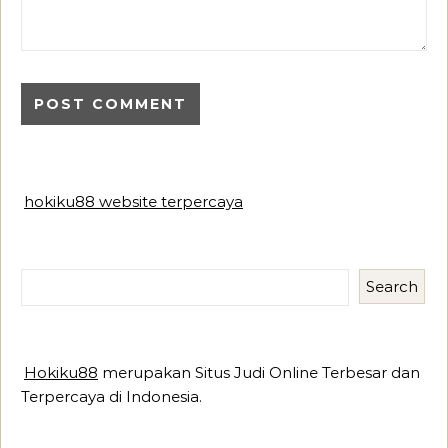
hokiku88 website terpercaya
Search
Hokiku88
merupakan Situs Judi Online Terbesar dan
Terpercaya di Indonesia.