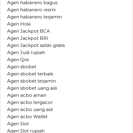
Agen habanero bagus
Agen habanero resmi
Agen habanero terjamin
Agen Hoki
Agen Jackpot BCA
Agen Jackpot BRI
Agen Jackpot saldo gratis
Agen Judi rupiah
Agen Qris
Agen sbobet
Agen sbobet terbaik
Agen sbobet terjamin
Agen sbobet uang asli
Agen sicbo aman
Agen sicbo tergacor
Agen sicbo uang asli
Agen sicbo Wallet
Agen Slot
Agen Slot rupiah