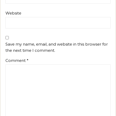
Website
Save my name, email, and website in this browser for
the next time I comment.
Comment
*