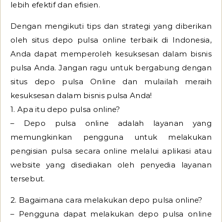
lebih efektif dan efisien.
Dengan mengikuti tips dan strategi yang diberikan
oleh situs depo pulsa online terbaik di Indonesia,
Anda dapat memperoleh kesuksesan dalam bisnis
pulsa Anda. Jangan ragu untuk bergabung dengan
situs depo pulsa Online dan mulailah meraih
kesuksesan dalam bisnis pulsa Anda!
1. Apa itu depo pulsa online?
– Depo pulsa online adalah layanan yang
memungkinkan pengguna untuk melakukan
pengisian pulsa secara online melalui aplikasi atau
website yang disediakan oleh penyedia layanan
tersebut.
2. Bagaimana cara melakukan depo pulsa online?
– Pengguna dapat melakukan depo pulsa online