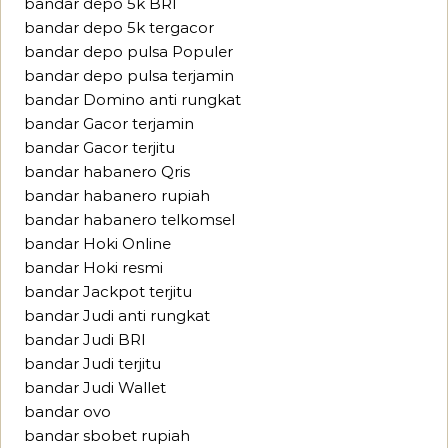
bandar depo 5k BRI
bandar depo 5k tergacor
bandar depo pulsa Populer
bandar depo pulsa terjamin
bandar Domino anti rungkat
bandar Gacor terjamin
bandar Gacor terjitu
bandar habanero Qris
bandar habanero rupiah
bandar habanero telkomsel
bandar Hoki Online
bandar Hoki resmi
bandar Jackpot terjitu
bandar Judi anti rungkat
bandar Judi BRI
bandar Judi terjitu
bandar Judi Wallet
bandar ovo
bandar sbobet rupiah