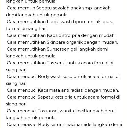
langkah untuk pemula.
Cara memilih Sepatu sekolah anak smp langkah
demi langkah untuk pemula.
Cara memutihkan Facial wash bpom untuk acara
formal di siang hari
Cara memutihkan Kaos distro pria dengan mudah.
Cara memutihkan Skincare organik dengan mudah.
Cara memutihkan Sunscreen gel langkah demi
langkah untuk pemula.
Cara memutihkan Tas serut untuk acara formal di
siang hari
Cara mencuci Body wash susu untuk acara formal di
siang hari
Cara mencuci Kacamata anti radiasi dengan mudah.
Cara mencuci Sepatu kets pria untuk acara formal di
siang hari
Cara mencuci Tas ransel wanita kecil langkah demi
langkah untuk pemula.
Cara merawat Body serum niacinamide langkah demi