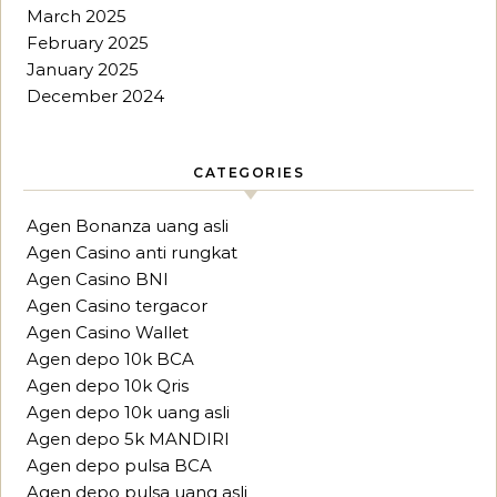
March 2025
February 2025
January 2025
December 2024
CATEGORIES
Agen Bonanza uang asli
Agen Casino anti rungkat
Agen Casino BNI
Agen Casino tergacor
Agen Casino Wallet
Agen depo 10k BCA
Agen depo 10k Qris
Agen depo 10k uang asli
Agen depo 5k MANDIRI
Agen depo pulsa BCA
Agen depo pulsa uang asli