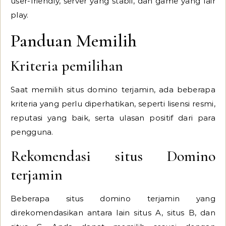
user-friendly, server yang stabil, dan game yang fair
play.
Panduan Memilih
Kriteria pemilihan
Saat memilih situs domino terjamin, ada beberapa
kriteria yang perlu diperhatikan, seperti lisensi resmi,
reputasi yang baik, serta ulasan positif dari para
pengguna.
Rekomendasi situs Domino
terjamin
Beberapa situs domino terjamin yang
direkomendasikan antara lain situs A, situs B, dan