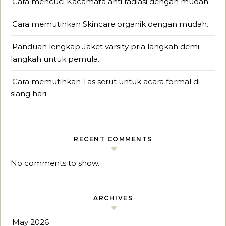
Cara mencuci Kacamata anti radiasi dengan mudah.
Cara memutihkan Skincare organik dengan mudah.
Panduan lengkap Jaket varsity pria langkah demi
langkah untuk pemula.
Cara memutihkan Tas serut untuk acara formal di
siang hari
RECENT COMMENTS
No comments to show.
ARCHIVES
May 2026