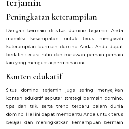
terjamin
Peningkatan keterampilan
Dengan bermain di situs domino terjamin, Anda
memiliki kesempatan untuk terus mengasah
keterampilan bermain domino Anda. Anda dapat
berlatih secara rutin dan melawan pemain-pemain
lain yang menguasai permainan ini.
Konten edukatif
Situs domino terjamin juga sering menyajikan
konten edukatif seputar strategi bermain domino,
tips dan trik, serta trend terbaru dalam dunia
domino. Hal ini dapat membantu Anda untuk terus
belajar dan meningkatkan kemampuan bermain