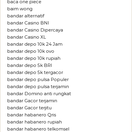
baca one piece
baim wong
bandar alternatif
bandar Casino BNI
bandar Casino Dipercaya
bandar Casino XL
bandar depo 10k 24 Jam
bandar depo 10k ovo
bandar depo 10k rupiah
bandar depo 5k BRI
bandar depo 5k tergacor
bandar depo pulsa Populer
bandar depo pulsa terjamin
bandar Domino anti rungkat
bandar Gacor terjamin
bandar Gacor terjitu
bandar habanero Qris
bandar habanero rupiah
bandar habanero telkomsel