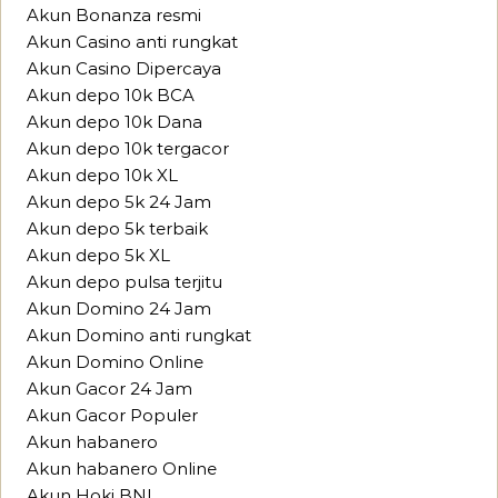
Akun Bonanza resmi
Akun Casino anti rungkat
Akun Casino Dipercaya
Akun depo 10k BCA
Akun depo 10k Dana
Akun depo 10k tergacor
Akun depo 10k XL
Akun depo 5k 24 Jam
Akun depo 5k terbaik
Akun depo 5k XL
Akun depo pulsa terjitu
Akun Domino 24 Jam
Akun Domino anti rungkat
Akun Domino Online
Akun Gacor 24 Jam
Akun Gacor Populer
Akun habanero
Akun habanero Online
Akun Hoki BNI