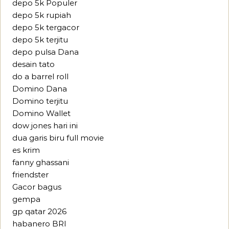
depo 5k Populer
depo 5k rupiah
depo 5k tergacor
depo 5k terjitu
depo pulsa Dana
desain tato
do a barrel roll
Domino Dana
Domino terjitu
Domino Wallet
dow jones hari ini
dua garis biru full movie
es krim
fanny ghassani
friendster
Gacor bagus
gempa
gp qatar 2026
habanero BRI