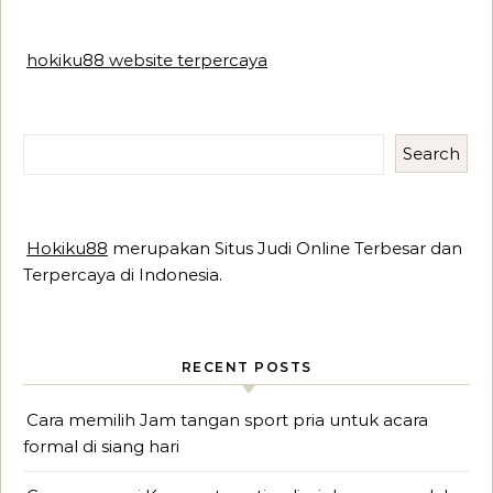
hokiku88 website terpercaya
Search
Hokiku88
merupakan Situs Judi Online Terbesar dan
Terpercaya di Indonesia.
RECENT POSTS
Cara memilih Jam tangan sport pria untuk acara
formal di siang hari