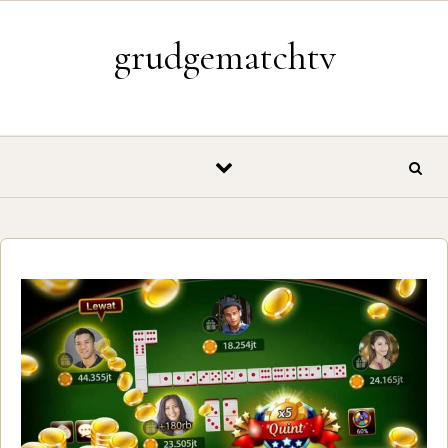
Skip to content
grudgematchtv