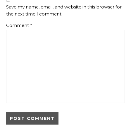
Save my name, email, and website in this browser for
the next time I comment.
Comment
*