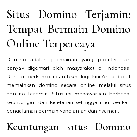
Situs Domino Terjamin:
Tempat Bermain Domino
Online Terpercaya
Domino adalah permainan yang populer dan
banyak digemari oleh masyarakat di Indonesia.
Dengan perkembangan teknologi, kini Anda dapat
memainkan domino secara online melalui situs
domino terjamin. Situs ini menawarkan berbagai
keuntungan dan kelebihan sehingga memberikan
pengalaman bermain yang aman dan nyaman.
Keuntungan situs Domino