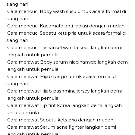
siang hari
Cara mencuci Body wash susu untuk acara formal di
siang hari
Cara mencuci Kacamata anti radiasi dengan mudah.
Cara mencuci Sepatu kets pria untuk acara formal di
siang hari
Cara mencuci Tas ransel wanita kecil langkah demi
langkah untuk pemula.
Cara merawat Body serum niacinamide langkah demi
langkah untuk pemula.
Cara merawat Hijab bergo untuk acara formal di
siang hari
Cara merawat Hijab pashmina jersey langkah demi
langkah untuk pemula.
Cara merawat Lip tint korea langkah demi langkah
untuk pemula.
Cara merawat Sepatu kets pria dengan mudah.
Cara merawat Serum acne fighter langkah demi
langkah untuk pemula.