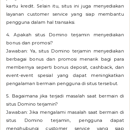
kartu kredit. Selain itu, situs ini juga menyediakan
layanan customer service yang siap membantu
pengguna dalam hal transaksi.
4. Apakah situs Domino terjamin menyediakan
bonus dan promosi?
Jawaban: Ya, situs Domino terjamin menyediakan
berbagai bonus dan promosi menarik bagi para
membernya seperti bonus deposit, cashback, dan
event-event spesial yang dapat meningkatkan
pengalaman bermain pengguna di situs tersebut.
5. Bagaimana jika terjadi masalah saat bermain di
situs Domino terjamin?
Jawaban: Jika mengalami masalah saat bermain di
situs Domino terjamin, pengguna dapat
menghubungi customer service yang siap