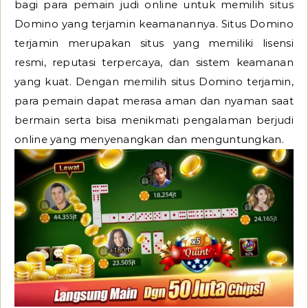
bagi para pemain judi online untuk memilih situs
Domino yang terjamin keamanannya. Situs Domino
terjamin merupakan situs yang memiliki lisensi
resmi, reputasi terpercaya, dan sistem keamanan
yang kuat. Dengan memilih situs Domino terjamin,
para pemain dapat merasa aman dan nyaman saat
bermain serta bisa menikmati pengalaman berjudi
online yang menyenangkan dan menguntungkan.