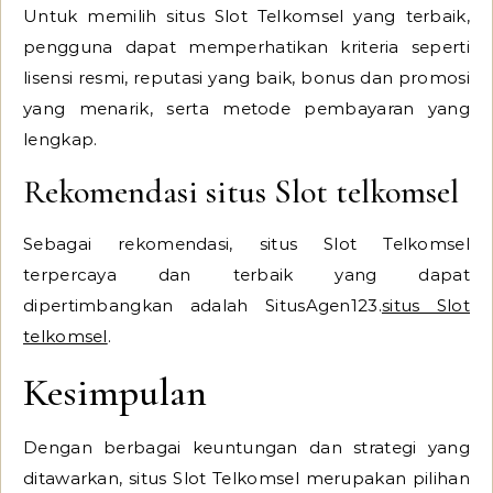
Untuk memilih situs Slot Telkomsel yang terbaik,
pengguna dapat memperhatikan kriteria seperti
lisensi resmi, reputasi yang baik, bonus dan promosi
yang menarik, serta metode pembayaran yang
lengkap.
Rekomendasi situs Slot telkomsel
Sebagai rekomendasi, situs Slot Telkomsel
terpercaya dan terbaik yang dapat
dipertimbangkan adalah SitusAgen123.
situs Slot
telkomsel
.
Kesimpulan
Dengan berbagai keuntungan dan strategi yang
ditawarkan, situs Slot Telkomsel merupakan pilihan