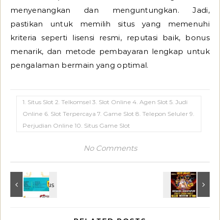
menyenangkan dan menguntungkan. Jadi,
pastikan untuk memilih situs yang memenuhi
kriteria seperti lisensi resmi, reputasi baik, bonus
menarik, dan metode pembayaran lengkap untuk
pengalaman bermain yang optimal.
1. Situs Slot 2. Telkomsel 3. Slot Online 4. Agen Slot 5. Judi
Online 6. Slot Terpercaya 7. Game Slot 8. Telepon Seluler 9.
Perjudian Online 10. Situs Game Slot
No Comments