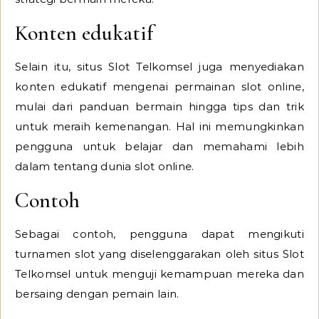
Konten edukatif
Selain itu, situs Slot Telkomsel juga menyediakan
konten edukatif mengenai permainan slot online,
mulai dari panduan bermain hingga tips dan trik
untuk meraih kemenangan. Hal ini memungkinkan
pengguna untuk belajar dan memahami lebih
dalam tentang dunia slot online.
Contoh
Sebagai contoh, pengguna dapat mengikuti
turnamen slot yang diselenggarakan oleh situs Slot
Telkomsel untuk menguji kemampuan mereka dan
bersaing dengan pemain lain.