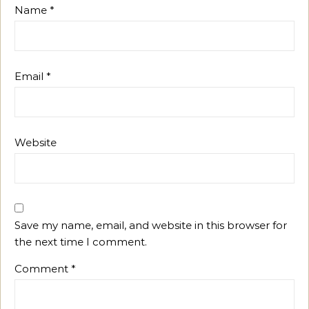
Name
*
Email
*
Website
Save my name, email, and website in this browser for
the next time I comment.
Comment
*