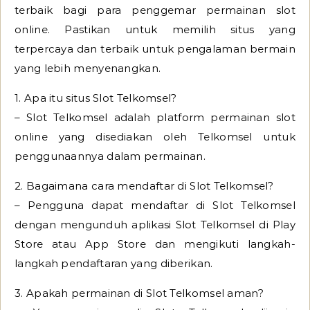
terbaik bagi para penggemar permainan slot
online. Pastikan untuk memilih situs yang
terpercaya dan terbaik untuk pengalaman bermain
yang lebih menyenangkan.
1. Apa itu situs Slot Telkomsel?
– Slot Telkomsel adalah platform permainan slot
online yang disediakan oleh Telkomsel untuk
penggunaannya dalam permainan.
2. Bagaimana cara mendaftar di Slot Telkomsel?
– Pengguna dapat mendaftar di Slot Telkomsel
dengan mengunduh aplikasi Slot Telkomsel di Play
Store atau App Store dan mengikuti langkah-
langkah pendaftaran yang diberikan.
3. Apakah permainan di Slot Telkomsel aman?