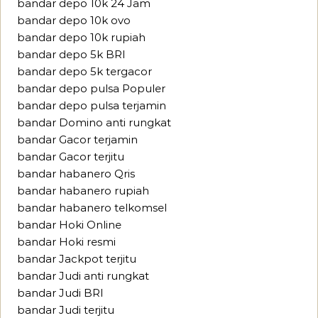
bandar depo 10k 24 Jam
bandar depo 10k ovo
bandar depo 10k rupiah
bandar depo 5k BRI
bandar depo 5k tergacor
bandar depo pulsa Populer
bandar depo pulsa terjamin
bandar Domino anti rungkat
bandar Gacor terjamin
bandar Gacor terjitu
bandar habanero Qris
bandar habanero rupiah
bandar habanero telkomsel
bandar Hoki Online
bandar Hoki resmi
bandar Jackpot terjitu
bandar Judi anti rungkat
bandar Judi BRI
bandar Judi terjitu