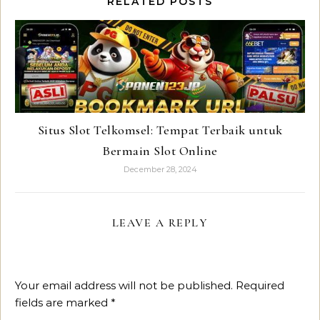
RELATED POSTS
Situs Slot Telkomsel: Tempat Terbaik untuk
Bermain Slot Online
December 28, 2024
LEAVE A REPLY
Your email address will not be published.
Required
fields are marked
*