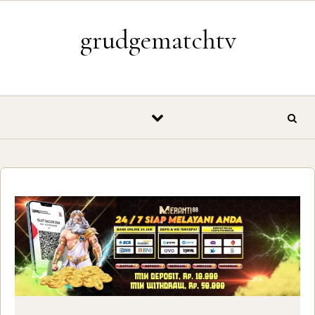
Skip to content
grudgematchtv