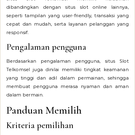
dibandingkan dengan situs slot online lainnya,
seperti tampilan yang user-friendly, transaksi yang
cepat dan mudah, serta layanan pelanggan yang
responsif.
Pengalaman pengguna
Berdasarkan pengalaman pengguna, situs Slot
Telkomsel juga dinilai memiliki tingkat keamanan
yang tinggi dan adil dalam permainan, sehingga
membuat pengguna merasa nyaman dan aman
dalam bermain.
Panduan Memilih
Kriteria pemilihan