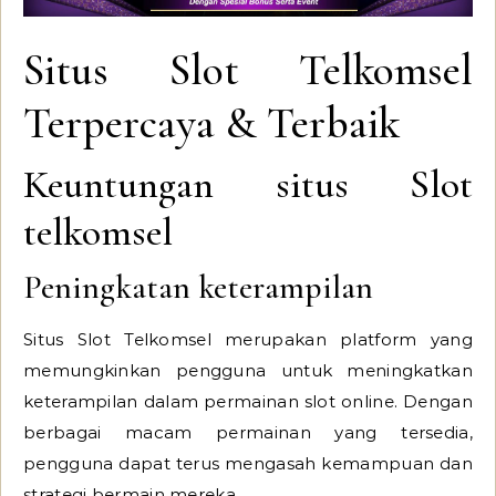
Situs Slot Telkomsel
Terpercaya & Terbaik
Keuntungan situs Slot
telkomsel
Peningkatan keterampilan
Situs Slot Telkomsel merupakan platform yang
memungkinkan pengguna untuk meningkatkan
keterampilan dalam permainan slot online. Dengan
berbagai macam permainan yang tersedia,
pengguna dapat terus mengasah kemampuan dan
strategi bermain mereka.