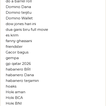
do a barrel roll
Domino Dana
Domino terjitu
Domino Wallet
dow jones hari ini
dua garis biru full movie
es krim
fanny ghassani
friendster
Gacor bagus
gempa
gp qatar 2026
habanero BRI
habanero Dana
habanero terjamin
hoaks
Hoki aman
Hoki BCA
Hoki BNI